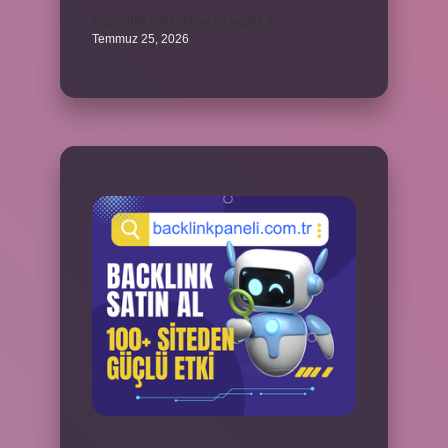
Kazandibi sulu olursa ne yapılır ?
Temmuz 25, 2026