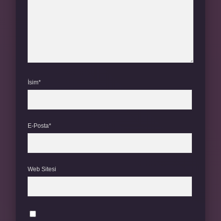
İsim*
E-Posta*
Web Sitesi