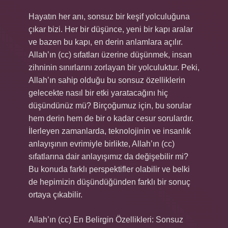
Hayatın her anı, sonsuz bir keşif yolculuğuna
çıkar bizi. Her bir düşünce, yeni bir kapı aralar
ve bazen bu kapı, en derin anlamlara açılır.
Allah’ın (cc) sıfatları üzerine düşünmek, insan
zihninin sınırlarını zorlayan bir yolculuktur. Peki,
Allah’ın sahip olduğu bu sonsuz özelliklerin
gelecekte nasıl bir etki yaratacağını hiç
düşündünüz mü? Birçoğumuz için, bu sorular
hem derin hem de bir o kadar cesur sorulardır.
İlerleyen zamanlarda, teknolojinin ve insanlık
anlayışının evrimiyle birlikte, Allah’ın (cc)
sıfatlarına dair anlayışımız da değişebilir mi?
Bu konuda farklı perspektifler olabilir ve belki
de hepimizin düşündüğünden farklı bir sonuç
ortaya çıkabilir.
Allah’ın (cc) En Belirgin Özellikleri: Sonsuz