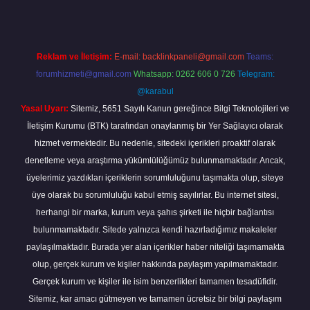
Reklam ve İletişim:
E-mail:
backlinkpaneli@gmail.com
Teams:
forumhizmeti@gmail.com
Whatsapp: 0262 606 0 726
Telegram:
@karabul
Yasal Uyarı:
Sitemiz, 5651 Sayılı Kanun gereğince Bilgi Teknolojileri ve
İletişim Kurumu (BTK) tarafından onaylanmış bir Yer Sağlayıcı olarak
hizmet vermektedir. Bu nedenle, sitedeki içerikleri proaktif olarak
denetleme veya araştırma yükümlülüğümüz bulunmamaktadır. Ancak,
üyelerimiz yazdıkları içeriklerin sorumluluğunu taşımakta olup, siteye
üye olarak bu sorumluluğu kabul etmiş sayılırlar. Bu internet sitesi,
herhangi bir marka, kurum veya şahıs şirketi ile hiçbir bağlantısı
bulunmamaktadır. Sitede yalnızca kendi hazırladığımız makaleler
paylaşılmaktadır. Burada yer alan içerikler haber niteliği taşımamakta
olup, gerçek kurum ve kişiler hakkında paylaşım yapılmamaktadır.
Gerçek kurum ve kişiler ile isim benzerlikleri tamamen tesadüfidir.
Sitemiz, kar amacı gütmeyen ve tamamen ücretsiz bir bilgi paylaşım