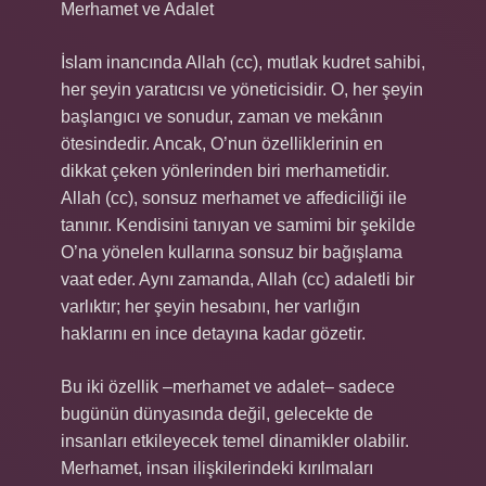
Merhamet ve Adalet
İslam inancında Allah (cc), mutlak kudret sahibi,
her şeyin yaratıcısı ve yöneticisidir. O, her şeyin
başlangıcı ve sonudur, zaman ve mekânın
ötesindedir. Ancak, O’nun özelliklerinin en
dikkat çeken yönlerinden biri merhametidir.
Allah (cc), sonsuz merhamet ve affediciliği ile
tanınır. Kendisini tanıyan ve samimi bir şekilde
O’na yönelen kullarına sonsuz bir bağışlama
vaat eder. Aynı zamanda, Allah (cc) adaletli bir
varlıktır; her şeyin hesabını, her varlığın
haklarını en ince detayına kadar gözetir.
Bu iki özellik –merhamet ve adalet– sadece
bugünün dünyasında değil, gelecekte de
insanları etkileyecek temel dinamikler olabilir.
Merhamet, insan ilişkilerindeki kırılmaları