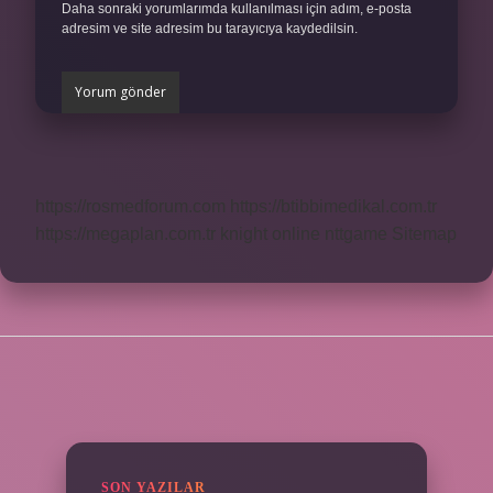
Daha sonraki yorumlarımda kullanılması için adım, e-posta
adresim ve site adresim bu tarayıcıya kaydedilsin.
https://rosmedforum.com
https://btibbimedikal.com.tr
https://megaplan.com.tr
knight online
nttgame
Sitemap
SIDEBAR
SON YAZILAR