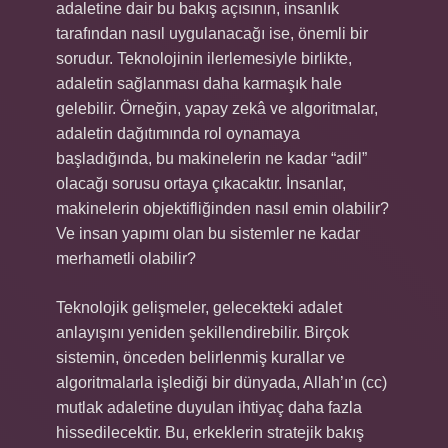
adaletine dair bu bakış açısının, insanlık
tarafından nasıl uygulanacağı ise, önemli bir
sorudur. Teknolojinin ilerlemesiyle birlikte,
adaletin sağlanması daha karmaşık hale
gelebilir. Örneğin, yapay zekâ ve algoritmalar,
adaletin dağıtımında rol oynamaya
başladığında, bu makinelerin ne kadar “adil”
olacağı sorusu ortaya çıkacaktır. İnsanlar,
makinelerin objektifliğinden nasıl emin olabilir?
Ve insan yapımı olan bu sistemler ne kadar
merhametli olabilir?
Teknolojik gelişmeler, gelecekteki adalet
anlayışını yeniden şekillendirebilir. Birçok
sistemin, önceden belirlenmiş kurallar ve
algoritmalarla işlediği bir dünyada, Allah’ın (cc)
mutlak adaletine duyulan ihtiyaç daha fazla
hissedilecektir. Bu, erkeklerin stratejik bakış