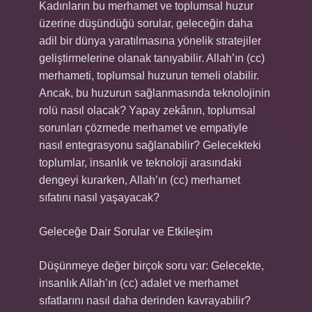
Kadınların bu merhamet ve toplumsal huzur
üzerine düşündüğü sorular, geleceğin daha
adil bir dünya yaratılmasına yönelik stratejiler
geliştirmelerine olanak tanıyabilir. Allah’ın (cc)
merhameti, toplumsal huzurun temeli olabilir.
Ancak, bu huzurun sağlanmasında teknolojinin
rolü nasıl olacak? Yapay zekânın, toplumsal
sorunları çözmede merhamet ve empatiyle
nasıl entegrasyonu sağlanabilir? Gelecekteki
toplumlar, insanlık ve teknoloji arasındaki
dengeyi kurarken, Allah’ın (cc) merhamet
sıfatını nasıl yaşayacak?
Geleceğe Dair Sorular ve Etkileşim
Düşünmeye değer birçok soru var: Gelecekte,
insanlık Allah’ın (cc) adalet ve merhamet
sıfatlarını nasıl daha derinden kavrayabilir?