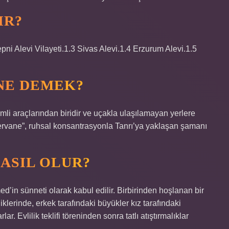
IR?
epni Alevi Vilayeti.1.3 Sivas Alevi.1.4 Erzurum Alevi.1.5
NE DEMEK?
 araçlarından biridir ve uçakla ulaşılamayan yerlere
pervane”, ruhsal konsantrasyonla Tanrı’ya yaklaşan şamanı
NASIL OLUR?
’in sünneti olarak kabul edilir. Birbirinden hoşlanan bir
diklerinde, erkek tarafındaki büyükler kız tarafındaki
lar. Evlilik teklifi töreninden sonra tatlı atıştırmalıklar