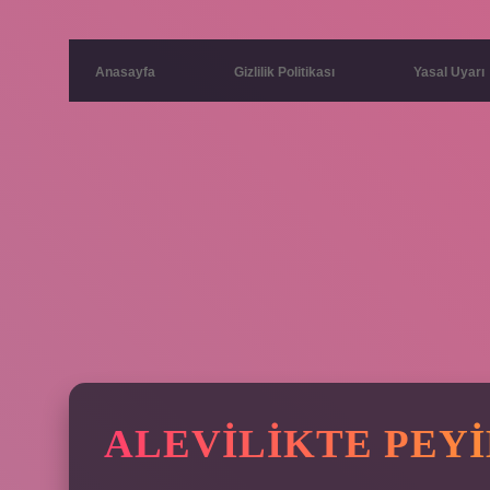
Anasayfa
Gizlilik Politikası
Yasal Uyarı
ALEVILIKTE PEY