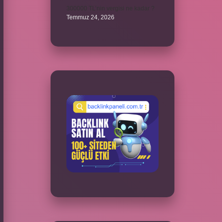
300000 TL’nin vergisi ne kadar ?
Temmuz 24, 2026