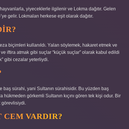
 hayvanlarla, yiyeceklerle ilgilenir ve Lokma dağıtır. Gelen
ye gelir. Lokmaları herkese eşit olarak dağıtır.
DIR?
eza biçimleri kullanıldı. Yalan söylemek, hakaret etmek ve
 iftira atmak gibi suçlar “küçük suçlar” olarak kabul edildi
gibi cezalar yeterliydi.
?
tbe baş sürahi, yani Sultanın sürahisidir. Bu yüzden baş
a hükmeden görkemli Sultanın kıçını gören tek kişi odur. Bir
 görevlisiydi.
T CEM VARDIR?