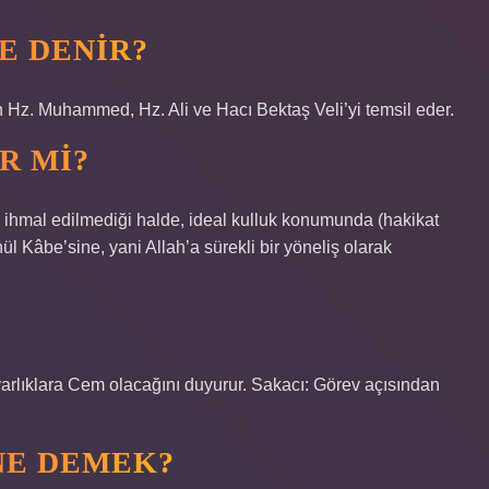
E DENIR?
n Hz. Muhammed, Hz. Ali ve Hacı Bektaş Veli’yi temsil eder.
R MI?
 ihmal edilmediği halde, ideal kulluk konumunda (hakikat
l Kâbe’sine, yani Allah’a sürekli bir yöneliş olarak
varlıklara Cem olacağını duyurur. Sakacı: Görev açısından
NE DEMEK?