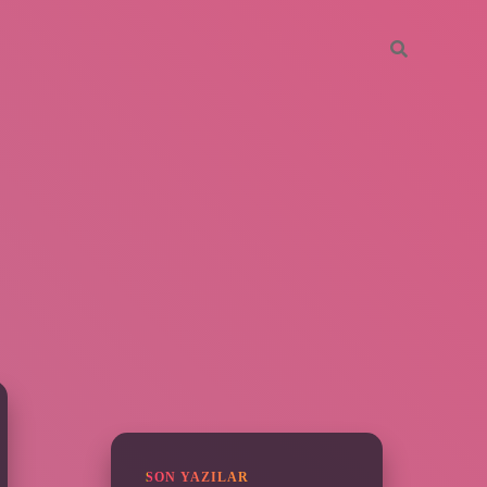
SIDEBAR
ilbet yeni gir
SON YAZILAR