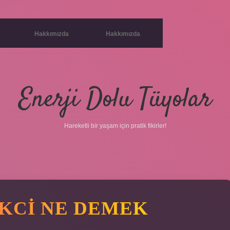
Hakkımızda
Hakkımızda
Enerji Dolu Tüyolar
Hareketli bir yaşam için pratik fikirler!
IKCI NE DEMEK