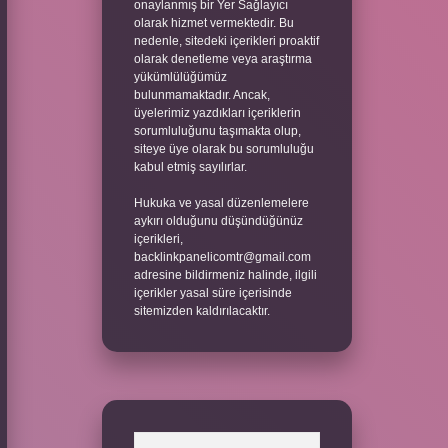
onaylanmış bir Yer Sağlayıcı
olarak hizmet vermektedir. Bu
nedenle, sitedeki içerikleri proaktif
olarak denetleme veya araştırma
yükümlülüğümüz
bulunmamaktadır. Ancak,
üyelerimiz yazdıkları içeriklerin
sorumluluğunu taşımakta olup,
siteye üye olarak bu sorumluluğu
kabul etmiş sayılırlar.
Hukuka ve yasal düzenlemelere
aykırı olduğunu düşündüğünüz
içerikleri,
backlinkpanelicomtr@gmail.com
adresine bildirmeniz halinde, ilgili
içerikler yasal süre içerisinde
sitemizden kaldırılacaktır.
Arama