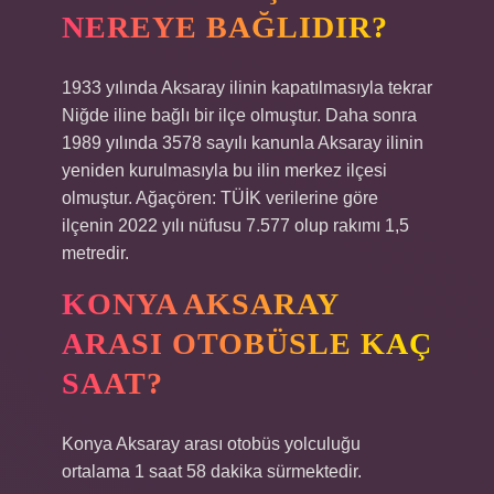
NEREYE BAĞLIDIR?
1933 yılında Aksaray ilinin kapatılmasıyla tekrar
Niğde iline bağlı bir ilçe olmuştur. Daha sonra
1989 yılında 3578 sayılı kanunla Aksaray ilinin
yeniden kurulmasıyla bu ilin merkez ilçesi
olmuştur. Ağaçören: TÜİK verilerine göre
ilçenin 2022 yılı nüfusu 7.577 olup rakımı 1,5
metredir.
KONYA AKSARAY
ARASI OTOBÜSLE KAÇ
SAAT?
Konya Aksaray arası otobüs yolculuğu
ortalama 1 saat 58 dakika sürmektedir.