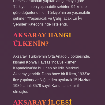
Forses tarafından yapılan araştırmaya göre
Türkiye’nin en yaşanabilir şehirleri 94 kritere
göre değerlendirildi. Türkiye’nin en yaşanabilir
şehirleri “Yaşanacak ve Çalışılacak En İyi
Şehirler” kategorisinde listelendi.
AKSARAY HANGI
ÜLKENIN?
Aksaray, Türkiye’nin Orta Anadolu bölgesinde,
kısmen Konya Havzası’nda ve kısmen
Kapadokya’da bulunan bir ildir. Merkezi
Aksaray şehridir. Daha önce bir il iken, 1933’te
ilçe yapılmış ve Niğde’den ayrılarak 15 Haziran
1989 tarihli 3578 sayılı Kanunla tekrar il
olmuştur.
AKSARAY ILÇESI