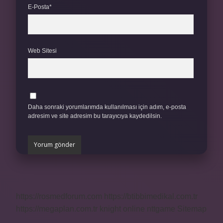
E-Posta*
Web Sitesi
Daha sonraki yorumlarımda kullanılması için adım, e-posta
adresim ve site adresim bu tarayıcıya kaydedilsin.
https://rosmedforum.com
https://btibbimedikal.com.tr
https://megaplan.com.tr
knight online
nttgame
Sitemap