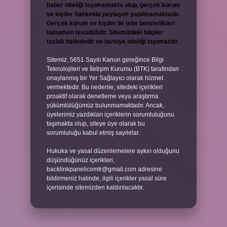
haber niteliği taşımamakta olup, gerçek kurum
ve kişiler hakkında paylaşım yapılmamaktadır.
Gerçek kurum ve kişiler ile isim benzerlikleri
tamamen tesadüfidir. Sitemizdeki bilgiler
taslak halindedir ve tavsiye niteliği taşımazlar.
Sitemiz, 5651 Sayılı Kanun gereğince Bilgi
Teknolojileri ve İletişim Kurumu (BTK) tarafından
onaylanmış bir Yer Sağlayıcı olarak hizmet
vermektedir. Bu nedenle, sitedeki içerikleri
proaktif olarak denetleme veya araştırma
yükümlülüğümüz bulunmamaktadır. Ancak,
üyelerimiz yazdıkları içeriklerin sorumluluğunu
taşımakta olup, siteye üye olarak bu
sorumluluğu kabul etmiş sayılırlar.
Hukuka ve yasal düzenlemelere aykırı olduğunu
düşündüğünüz içerikleri,
backlinkpanelicomtr@gmail.com
adresine
bildirmeniz halinde, ilgili içerikler yasal süre
içerisinde sitemizden kaldırılacaktır.