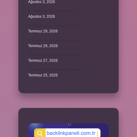
Ağustos 3, 2026
8. sınıfta Kur’an-ı Kerim var mı ?
Ağustos 3, 2026
Dünya Kupası ödülü ne kadar ?
Temmuz 29, 2026
Türklerin en büyük destanı nedir ?
Temmuz 29, 2026
Koç erkeği en iyi kimle anlaşır ?
Temmuz 27, 2026
Kazandibi sulu olursa ne yapılır ?
Temmuz 25, 2026