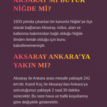
NIĞDE MI?
1933 yılında çıkarılan bir kanunla Niğde’ye ilçe
olarak bağlanan Aksaray, nüfus, alan ve
kalkınma bakımından bağlı olduğu Niğde
ilinden ileride olduğu için bunu
kabullenememiştir.
AKSARAY ANKARA’YA
YAKIN MI?
Aksaray ile Ankara arası mesafe yaklaşık 241
km’dir. Kamil Koç ile Aksaray’dan Ankara’ya
yolculuğunuz yaklaşık 2 saat 30 dakika
sürecektir. Bu süre hava ve trafik koşullarına
göre değişiklik gösterebilir.