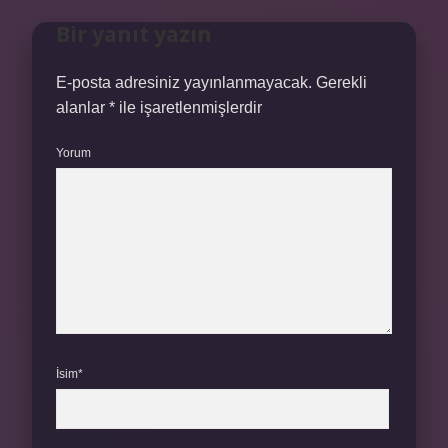
Bir yanıt yazın
E-posta adresiniz yayınlanmayacak.
Gerekli
alanlar
*
ile işaretlenmişlerdir
Yorum
İsim*