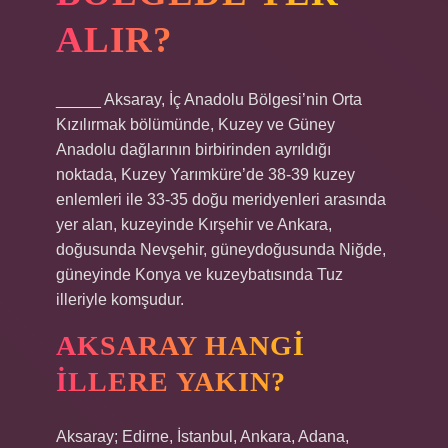
ALIR?
_____ Aksaray, İç Anadolu Bölgesi’nin Orta
Kızılırmak bölümünde, Kuzey ve Güney
Anadolu dağlarının birbirinden ayrıldığı
noktada, Kuzey Yarımküre’de 38-39 kuzey
enlemleri ile 33-35 doğu meridyenleri arasında
yer alan, kuzeyinde Kırşehir ve Ankara,
doğusunda Nevşehir, güneydoğusunda Niğde,
güneyinde Konya ve kuzeybatısında Tuz
illeriyle komşudur.
AKSARAY HANGI
ILLERE YAKIN?
Aksaray; Edirne, İstanbul, Ankara, Adana,