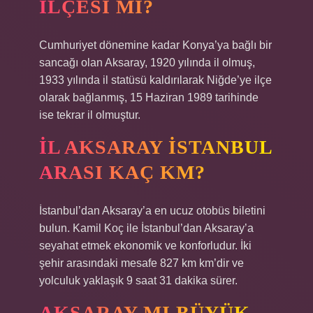
ILÇESI MI?
Cumhuriyet dönemine kadar Konya’ya bağlı bir
sancağı olan Aksaray, 1920 yılında il olmuş,
1933 yılında il statüsü kaldırılarak Niğde’ye ilçe
olarak bağlanmış, 15 Haziran 1989 tarihinde
ise tekrar il olmuştur.
İL AKSARAY İSTANBUL
ARASI KAÇ KM?
İstanbul’dan Aksaray’a en ucuz otobüs biletini
bulun. Kamil Koç ile İstanbul’dan Aksaray’a
seyahat etmek ekonomik ve konforludur. İki
şehir arasındaki mesafe 827 km km’dir ve
yolculuk yaklaşık 9 saat 31 dakika sürer.
AKSARAY MI BÜYÜK