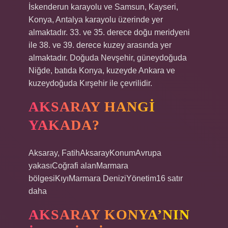
İskenderun karayolu ve Samsun, Kayseri,
Konya, Antalya karayolu üzerinde yer
almaktadır. 33. ve 35. derece doğu meridyeni
ile 38. ve 39. derece kuzey arasında yer
almaktadır. Doğuda Nevşehir, güneydoğuda
Niğde, batıda Konya, kuzeyde Ankara ve
kuzeydoğuda Kırşehir ile çevrilidir.
AKSARAY HANGI
YAKADA?
Aksaray, FatihAksarayKonumAvrupa
yakasıCoğrafi alanMarmara
bölgesiKıyıMarmara DeniziYönetim16 satır
daha
AKSARAY KONYA’NIN