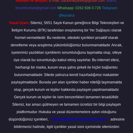
Reklam ve İletişim:
E-mail:
backlinkpaneli@gmail.com
Teams:
forumhizmeti@gmail.com
Whatsapp: 0262 606 0 726
Telegram:
@karabul
Yasal Uyarı:
Sitemiz, 5651 Sayılı Kanun gereğince Bilgi Teknolojileri ve
İletişim Kurumu (BTK) tarafından onaylanmış bir Yer Sağlayıcı olarak
hizmet vermektedir. Bu nedenle, sitedeki içerikleri proaktif olarak
denetleme veya araştırma yükümlülüğümüz bulunmamaktadır. Ancak,
üyelerimiz yazdıkları içeriklerin sorumluluğunu taşımakta olup, siteye
üye olarak bu sorumluluğu kabul etmiş sayılırlar. Bu internet sitesi,
herhangi bir marka, kurum veya şahıs şirketi ile hiçbir bağlantısı
bulunmamaktadır. Sitede yalnızca kendi hazırladığımız makaleler
paylaşılmaktadır. Burada yer alan içerikler haber niteliği taşımamakta
olup, gerçek kurum ve kişiler hakkında paylaşım yapılmamaktadır.
Gerçek kurum ve kişiler ile isim benzerlikleri tamamen tesadüfidir.
Sitemiz, kar amacı gütmeyen ve tamamen ücretsiz bir bilgi paylaşım
platformudur. Hukuka ve yasal düzenlemelere aykırı olduğunu
düşündüğünüz içerikleri,
backlinkpanelicomtr@gmail.com
adresine
bildirmeniz halinde, ilgili içerikler yasal süre içerisinde sitemizden