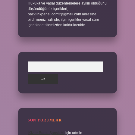
Hukuka ve yasal düzenlemelere aykırı olduğunu
düşündüğünüz içerikleri,
backlinkpanelicomtr@gmail.com
adresine
bildirmeniz halinde, ilgili içerikler yasal süre
içerisinde sitemizden kaldırılacaktır.
Arama
SON YORUMLAR
İKizler Burcu Şanslı Mı
için
admin