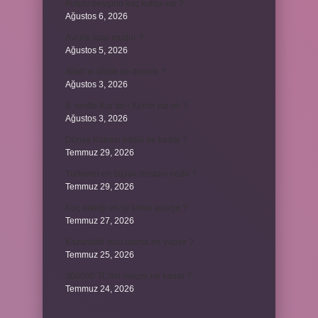
Kulplu beygirin kaç kulbu var ?
Ağustos 6, 2026
Avcılık spor mudur ?
Ağustos 5, 2026
Allah’ın ahlak ne demek ?
Ağustos 3, 2026
8. sınıfta Kur’an-ı Kerim var mı ?
Ağustos 3, 2026
Dünya Kupası ödülü ne kadar ?
Temmuz 29, 2026
Türklerin en büyük destanı nedir ?
Temmuz 29, 2026
Koç erkeği en iyi kimle anlaşır ?
Temmuz 27, 2026
Kazandibi sulu olursa ne yapılır ?
Temmuz 25, 2026
300000 TL’nin vergisi ne kadar ?
Temmuz 24, 2026