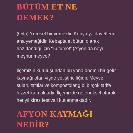
BÜTÜM ET NE
DEMEK?
(Orta) Yöresel bir yemektir. Konya’ya davetlerin
ana yemeğidir. Kebapta et bütün olarak
hazırlandığı için “Bütümet” (
Afyon’da neyi
meşhur meyve?
İlçemizin kuruluşundan bu yana önemli bir gelir
kaynağı olan vişne yetiştiriciliğidir. Meyve
suları, tatlılar ve kompostolar gibi birçok tarife
lezzet katmaktadır. İlçemizde geleneksel olarak
her yıl kiraz festivali kutlanmaktadır.
AFYON KAYMAĞI
NEDIR?