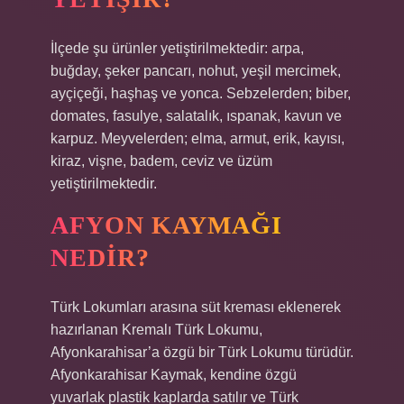
İlçede şu ürünler yetiştirilmektedir: arpa,
buğday, şeker pancarı, nohut, yeşil mercimek,
ayçiçeği, haşhaş ve yonca. Sebzelerden; biber,
domates, fasulye, salatalık, ıspanak, kavun ve
karpuz. Meyvelerden; elma, armut, erik, kayısı,
kiraz, vişne, badem, ceviz ve üzüm
yetiştirilmektedir.
AFYON KAYMAĞI
NEDIR?
Türk Lokumları arasına süt kreması eklenerek
hazırlanan Kremalı Türk Lokumu,
Afyonkarahisar’a özgü bir Türk Lokumu türüdür.
Afyonkarahisar Kaymak, kendine özgü
yuvarlak plastik kaplarda satılır ve Türk