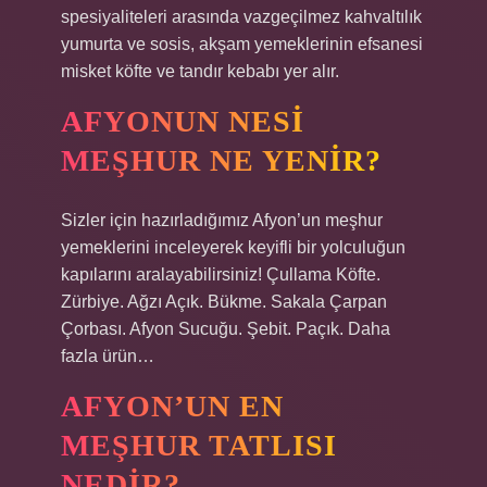
spesiyaliteleri arasında vazgeçilmez kahvaltılık
yumurta ve sosis, akşam yemeklerinin efsanesi
misket köfte ve tandır kebabı yer alır.
AFYONUN NESI
MEŞHUR NE YENIR?
Sizler için hazırladığımız Afyon’un meşhur
yemeklerini inceleyerek keyifli bir yolculuğun
kapılarını aralayabilirsiniz! Çullama Köfte.
Zürbiye. Ağzı Açık. Bükme. Sakala Çarpan
Çorbası. Afyon Sucuğu. Şebit. Paçık. Daha
fazla ürün…
AFYON’UN EN
MEŞHUR TATLISI
NEDIR?