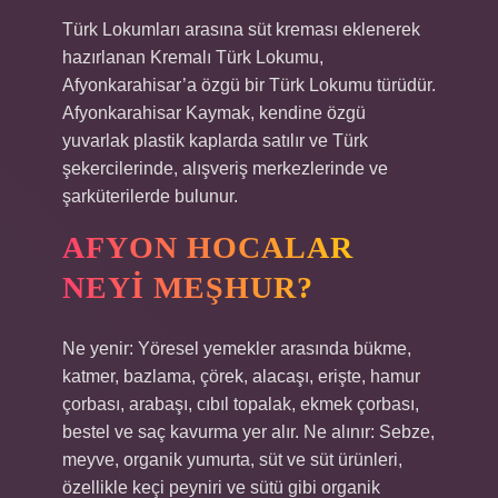
Türk Lokumları arasına süt kreması eklenerek
hazırlanan Kremalı Türk Lokumu,
Afyonkarahisar’a özgü bir Türk Lokumu türüdür.
Afyonkarahisar Kaymak, kendine özgü
yuvarlak plastik kaplarda satılır ve Türk
şekercilerinde, alışveriş merkezlerinde ve
şarküterilerde bulunur.
AFYON HOCALAR
NEYI MEŞHUR?
Ne yenir: Yöresel yemekler arasında bükme,
katmer, bazlama, çörek, alacaşı, erişte, hamur
çorbası, arabaşı, cıbıl topalak, ekmek çorbası,
bestel ve saç kavurma yer alır. Ne alınır: Sebze,
meyve, organik yumurta, süt ve süt ürünleri,
özellikle keçi peyniri ve sütü gibi organik