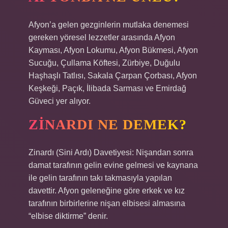
Afyon’a gelen gezginlerin mutlaka denemesi
gereken yöresel lezzetler arasında Afyon
Kayması, Afyon Lokumu, Afyon Bükmesi, Afyon
Sucuğu, Çullama Köftesi, Zürbiye, Duğulu
Haşhaşlı Tatlısı, Sakala Çarpan Çorbası, Afyon
Keşkeği, Paçık, İlibada Sarması ve Emirdağ
Güveci yer alıyor.
ZINARDI NE DEMEK?
Zinardı (Sini Ardı) Davetiyesi: Nişandan sonra
damat tarafının gelin evine gelmesi ve kaynana
ile gelin tarafının takı takmasıyla yapılan
davettir. Afyon geleneğine göre erkek ve kız
tarafının birbirlerine nişan elbisesi almasına
“elbise diktirme” denir.