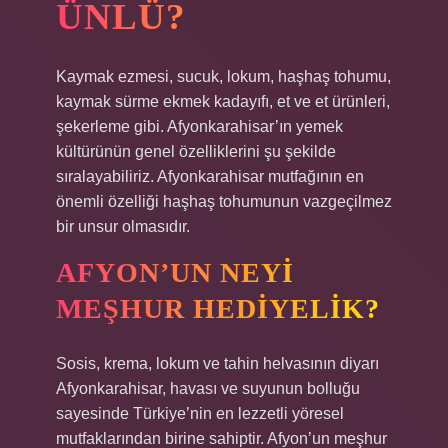
ÜNLÜ?
Kaymak ezmesi, sucuk, lokum, haşhaş tohumu,
kaymak sürme ekmek kadayıfı, et ve et ürünleri,
şekerleme gibi. Afyonkarahisar’ın yemek
kültürünün genel özelliklerini şu şekilde
sıralayabiliriz. Afyonkarahisar mutfağının en
önemli özelliği haşhaş tohumunun vazgeçilmez
bir unsur olmasıdır.
AFYON’UN NEYI
MEŞHUR HEDIYELIK?
Sosis, krema, lokum ve tahin helvasının diyarı
Afyonkarahisar, havası ve suyunun bolluğu
sayesinde Türkiye’nin en lezzetli yöresel
mutfaklarından birine sahiptir. Afyon’un meşhur