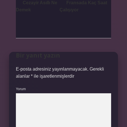
Cezayir Asıllı Ne
Fransada Kaç Saat
Demek
Çalışıyor
Bir yanıt yazın
E-posta adresiniz yayınlanmayacak.
Gerekli
alanlar
*
ile işaretlenmişlerdir
Yorum