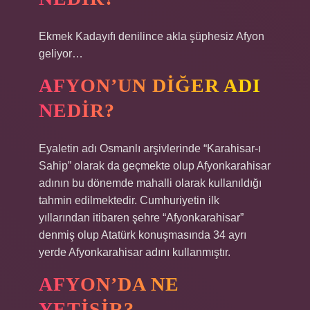
Ekmek Kadayıfı denilince akla şüphesiz Afyon
geliyor…
AFYON’UN DIĞER ADI
NEDIR?
Eyaletin adı Osmanlı arşivlerinde “Karahisar-ı
Sahip” olarak da geçmekte olup Afyonkarahisar
adının bu dönemde mahalli olarak kullanıldığı
tahmin edilmektedir. Cumhuriyetin ilk
yıllarından itibaren şehre “Afyonkarahisar”
denmiş olup Atatürk konuşmasında 34 ayrı
yerde Afyonkarahisar adını kullanmıştır.
AFYON’DA NE
YETIŞIR?