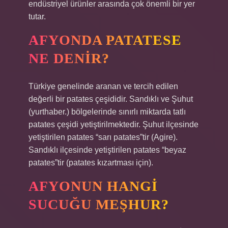
endüstriyel ürünler arasında çok önemli bir yer
tutar.
AFYONDA PATATESE
NE DENIR?
Türkiye genelinde aranan ve tercih edilen
değerli bir patates çeşididir. Sandıklı ve Şuhut
(yurthaber.) bölgelerinde sınırlı miktarda tatlı
patates çeşidi yetiştirilmektedir. Şuhut ilçesinde
yetiştirilen patates “sarı patates”tir (Agire).
Sandıklı ilçesinde yetiştirilen patates “beyaz
patates”tir (patates kızartması için).
AFYONUN HANGI
SUCUĞU MEŞHUR?