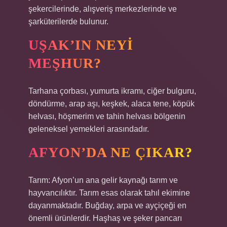
şekercilerinde, alışveriş merkezlerinde ve
şarküterilerde bulunur.
UŞAK’IN NEYI
MEŞHUR?
Tarhana çorbası, yumurta ikramı, ciğer bulguru,
döndürme, arap aşı, keşkek, alaca tene, köpük
helvası, höşmerim ve tahin helvası bölgenin
geleneksel yemekleri arasındadır.
AFYON’DA NE ÇIKAR?
Tarım: Afyon’un ana gelir kaynağı tarım ve
hayvancılıktır. Tarım esas olarak tahıl ekimine
dayanmaktadır. Buğday, arpa ve ayçiçeği en
önemli ürünlerdir. Haşhaş ve şeker pancarı