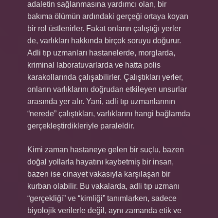
adaletin sağlanmasına yardımcı olan, bir
bakıma ölümün ardındaki gerçeği ortaya koyan
bir rol üstlenirler. Fakat onların çalıştığı yerler
de, varlıkları hakkında birçok soruyu doğurur.
Adli tıp uzmanları hastanelerde, morglarda,
kriminal laboratuvarlarda ve hatta polis
karakollarında çalışabilirler. Çalıştıkları yerler,
onların varlıklarını doğrudan etkileyen unsurlar
arasında yer alır. Yani, adli tıp uzmanlarının
“nerede” çalıştıkları, varlıklarını hangi bağlamda
gerçekleştirdikleriyle paraleldir.
Kimi zaman hastaneye gelen bir suçlu, bazen
doğal yollarla hayatını kaybetmiş bir insan,
bazen ise cinayet vakasıyla karşılaşan bir
kurban olabilir. Bu vakalarda, adli tıp uzmanı
“gerçekliği” ve “kimliği” tanımlarken, sadece
biyolojik verilerle değil, aynı zamanda etik ve