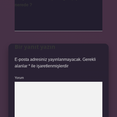
nerede ?
Bir yanıt yazın
E-posta adresiniz yayınlanmayacak.
Gerekli
alanlar
*
ile işaretlenmişlerdir
Yorum