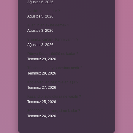
Ağustos 6, 2026
Avcılık spor mudur ?
Ağustos 5, 2026
Allah’ın ahlak ne demek ?
Ağustos 3, 2026
8. sınıfta Kur’an-ı Kerim var mı ?
Ağustos 3, 2026
Dünya Kupası ödülü ne kadar ?
Temmuz 29, 2026
Türklerin en büyük destanı nedir ?
Temmuz 29, 2026
Koç erkeği en iyi kimle anlaşır ?
Temmuz 27, 2026
Kazandibi sulu olursa ne yapılır ?
Temmuz 25, 2026
300000 TL’nin vergisi ne kadar ?
Temmuz 24, 2026