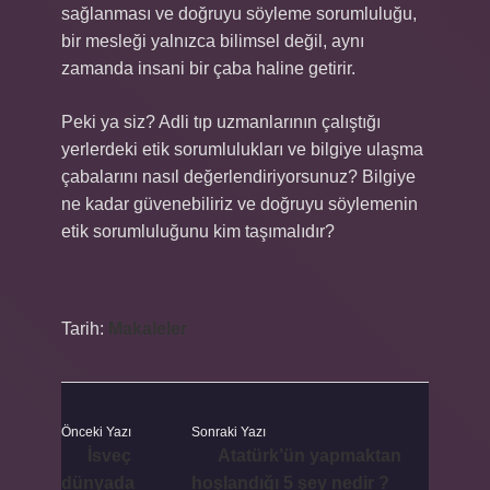
sağlanması ve doğruyu söyleme sorumluluğu,
bir mesleği yalnızca bilimsel değil, aynı
zamanda insani bir çaba haline getirir.
Peki ya siz? Adli tıp uzmanlarının çalıştığı
yerlerdeki etik sorumlulukları ve bilgiye ulaşma
çabalarını nasıl değerlendiriyorsunuz? Bilgiye
ne kadar güvenebiliriz ve doğruyu söylemenin
etik sorumluluğunu kim taşımalıdır?
Tarih:
Makaleler
Önceki Yazı
Sonraki Yazı
İsveç
Atatürk’ün yapmaktan
dünyada
hoşlandığı 5 şey nedir ?