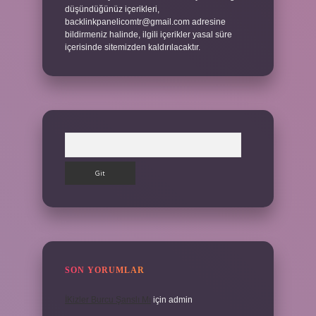
düşündüğünüz içerikleri,
backlinkpanelicomtr@gmail.com
adresine
bildirmeniz halinde, ilgili içerikler yasal süre
içerisinde sitemizden kaldırılacaktır.
Arama
SON YORUMLAR
İKizler Burcu Şanslı Mı
için
admin