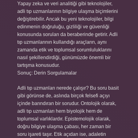
Yapay zeka ve veri analitiği gibi teknolojiler,
adli tıp uzmanlarının bilgiye ulaşma biçimlerini
değiştirebilir. Ancak bu yeni teknolojiler, bilgi
edinmenin doğruluğu, gizliliği ve güvenliği
konusunda soruları da beraberinde getirir. Adli
tıp uzmanlarının kullandığı araçların, aynı
zamanda etik ve toplumsal sorumluluklarını
nasıl şekillendirdiği, günümüzde önemli bir
tartışma konusudur.
Sonuç: Derin Sorgulamalar
Adli tıp uzmanları nerede çalışır? Bu soru basit
gibi görünse de, aslında birçok felsefi açıyı
içinde barındıran bir sorudur. Ontolojik olarak,
adli tıp uzmanları hem biyolojik hem de
toplumsal varlıklardır. Epistemolojik olarak,
doğru bilgiye ulaşma çabası, her zaman bir
soru işareti taşır. Etik açıdan ise, adaletin