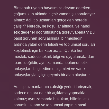
Bir sabah uyanıp hayatımıza devam ederken,
çoğumuzun aklında hiçbir zaman şu sorular yer
almaz: Adli tıp uzmanları gerçekten nerede
çalışır? Nerede, ne koşullar altında, ve hangi
etik değerler doğrultusunda görev yaparlar? Bu
basit görünen soru aslında, bir mesleğin
ardında yatan derin felsefi ve toplumsal soruları
keşfetmek için bir kapı aralar. Çünkü her
meslek, sadece teknik bilgi ve uygulamalardan
ibaret değildir; aynı zamanda toplumun etik
anlayışları, bilgi edinme biçimleri ve varlık
anlayışlarıyla iç içe geçmiş bir alan oluşturur.
Adli tıp uzmanlarının çalıştığı yerleri tartışmak,
sadece onlara dair bir açıklama yapmakla
kalmaz; aynı zamanda hukukun, bilimin, etik
sorumlulukların ve toplumsal yapının nasıl