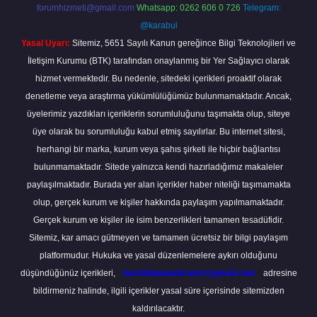
forumhizmeti@gmail.com
Whatsapp: 0262 606 0 726
Telegram:
@karabul
Yasal Uyarı:
Sitemiz, 5651 Sayılı Kanun gereğince Bilgi Teknolojileri ve
İletişim Kurumu (BTK) tarafından onaylanmış bir Yer Sağlayıcı olarak
hizmet vermektedir. Bu nedenle, sitedeki içerikleri proaktif olarak
denetleme veya araştırma yükümlülüğümüz bulunmamaktadır. Ancak,
üyelerimiz yazdıkları içeriklerin sorumluluğunu taşımakta olup, siteye
üye olarak bu sorumluluğu kabul etmiş sayılırlar. Bu internet sitesi,
herhangi bir marka, kurum veya şahıs şirketi ile hiçbir bağlantısı
bulunmamaktadır. Sitede yalnızca kendi hazırladığımız makaleler
paylaşılmaktadır. Burada yer alan içerikler haber niteliği taşımamakta
olup, gerçek kurum ve kişiler hakkında paylaşım yapılmamaktadır.
Gerçek kurum ve kişiler ile isim benzerlikleri tamamen tesadüfidir.
Sitemiz, kar amacı gütmeyen ve tamamen ücretsiz bir bilgi paylaşım
platformudur. Hukuka ve yasal düzenlemelere aykırı olduğunu
düşündüğünüz içerikleri,
backlinkpanelicomtr@gmail.com
adresine
bildirmeniz halinde, ilgili içerikler yasal süre içerisinde sitemizden
kaldırılacaktır.