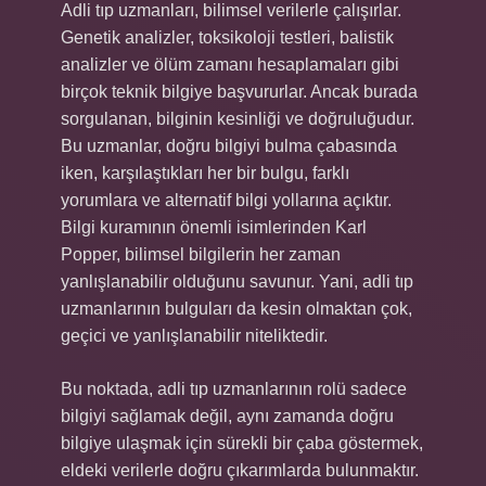
Adli tıp uzmanları, bilimsel verilerle çalışırlar.
Genetik analizler, toksikoloji testleri, balistik
analizler ve ölüm zamanı hesaplamaları gibi
birçok teknik bilgiye başvururlar. Ancak burada
sorgulanan, bilginin kesinliği ve doğruluğudur.
Bu uzmanlar, doğru bilgiyi bulma çabasında
iken, karşılaştıkları her bir bulgu, farklı
yorumlara ve alternatif bilgi yollarına açıktır.
Bilgi kuramının önemli isimlerinden Karl
Popper, bilimsel bilgilerin her zaman
yanlışlanabilir olduğunu savunur. Yani, adli tıp
uzmanlarının bulguları da kesin olmaktan çok,
geçici ve yanlışlanabilir niteliktedir.
Bu noktada, adli tıp uzmanlarının rolü sadece
bilgiyi sağlamak değil, aynı zamanda doğru
bilgiye ulaşmak için sürekli bir çaba göstermek,
eldeki verilerle doğru çıkarımlarda bulunmaktır.