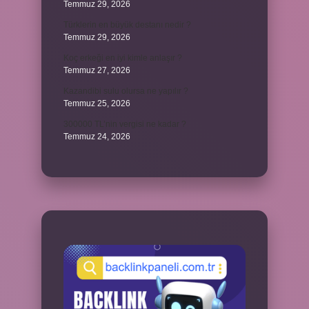
Temmuz 29, 2026
Türklerin en büyük destanı nedir ?
Temmuz 29, 2026
Koç erkeği en iyi kimle anlaşır ?
Temmuz 27, 2026
Kazandibi sulu olursa ne yapılır ?
Temmuz 25, 2026
300000 TL’nin vergisi ne kadar ?
Temmuz 24, 2026