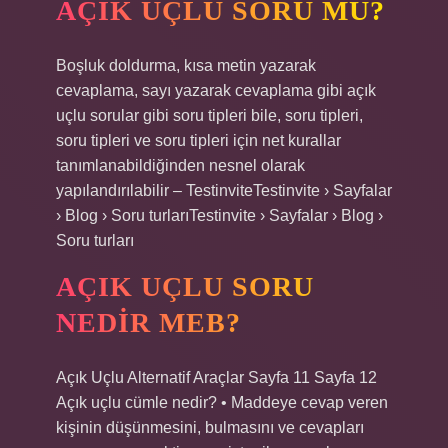
AÇIK UÇLU SORU MU?
Boşluk doldurma, kısa metin yazarak
cevaplama, sayı yazarak cevaplama gibi açık
uçlu sorular gibi soru tipleri bile, soru tipleri,
soru tipleri ve soru tipleri için net kurallar
tanımlanabildiğinden nesnel olarak
yapılandırılabilir – TestinviteTestinvite › Sayfalar
› Blog › Soru turlarıTestinvite › Sayfalar › Blog ›
Soru turları
AÇIK UÇLU SORU
NEDIR MEB?
Açık Uçlu Alternatif Araçlar Sayfa 11 Sayfa 12
Açık uçlu cümle nedir? • Maddeye cevap veren
kişinin düşünmesini, bulmasını ve cevapları