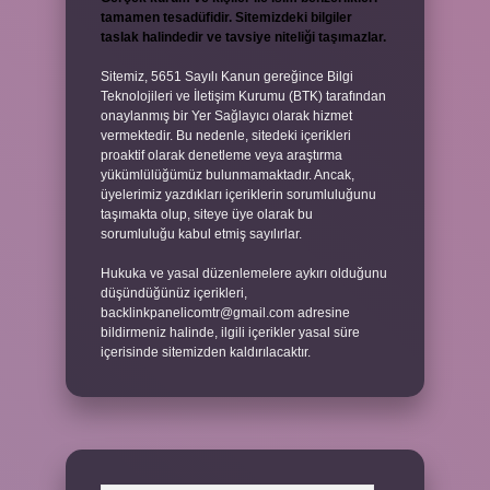
tamamen tesadüfidir. Sitemizdeki bilgiler
taslak halindedir ve tavsiye niteliği taşımazlar.
Sitemiz, 5651 Sayılı Kanun gereğince Bilgi
Teknolojileri ve İletişim Kurumu (BTK) tarafından
onaylanmış bir Yer Sağlayıcı olarak hizmet
vermektedir. Bu nedenle, sitedeki içerikleri
proaktif olarak denetleme veya araştırma
yükümlülüğümüz bulunmamaktadır. Ancak,
üyelerimiz yazdıkları içeriklerin sorumluluğunu
taşımakta olup, siteye üye olarak bu
sorumluluğu kabul etmiş sayılırlar.
Hukuka ve yasal düzenlemelere aykırı olduğunu
düşündüğünüz içerikleri,
backlinkpanelicomtr@gmail.com
adresine
bildirmeniz halinde, ilgili içerikler yasal süre
içerisinde sitemizden kaldırılacaktır.