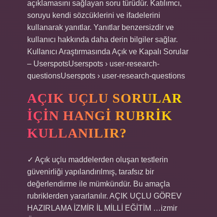
açıklamasını sağlayan soru türüdür. Katılımcı,
soruyu kendi sözcüklerini ve ifadelerini
kullanarak yanıtlar. Yanıtlar benzersizdir ve
kullanıcı hakkında daha derin bilgiler sağlar.
Kullanıcı Araştırmasında Açık ve Kapalı Sorular
– UserspotsUserspots › user-research-
questionsUserspots › user-research-questions
AÇIK UÇLU SORULAR
IÇIN HANGI RUBRIK
KULLANILIR?
✓ Açık uçlu maddelerden oluşan testlerin
güvenirliği yapılandırılmış, tarafsız bir
değerlendirme ile mümkündür. Bu amaçla
rubriklerden yararlanılır. AÇIK UÇLU GÖREV
HAZIRLAMA İZMİR İL MİLLİ EĞİTİM …izmir