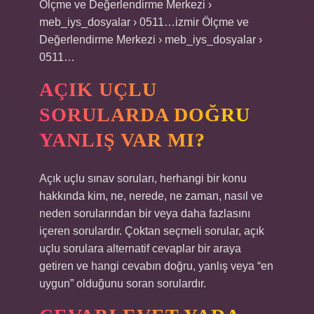
Ölçme ve Değerlendirme Merkezi ›
meb_iys_dosyalar › 0511…izmir Ölçme ve
Değerlendirme Merkezi › meb_iys_dosyalar ›
0511…
AÇIK UÇLU
SORULARDA DOĞRU
YANLIŞ VAR MI?
Açık uçlu sınav soruları, herhangi bir konu
hakkında kim, ne, nerede, ne zaman, nasıl ve
neden sorularından bir veya daha fazlasını
içeren sorulardır. Çoktan seçmeli sorular, açık
uçlu sorulara alternatif cevaplar bir araya
getiren ve hangi cevabın doğru, yanlış veya “en
uygun” olduğunu soran sorulardır.