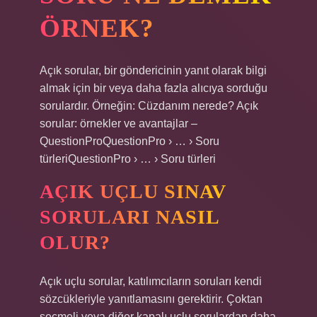
ÖRNEK?
Açık sorular, bir göndericinin yanıt olarak bilgi
almak için bir veya daha fazla alıcıya sorduğu
sorulardır. Örneğin: Cüzdanım nerede? Açık
sorular: örnekler ve avantajlar –
QuestionProQuestionPro › … › Soru
türleriQuestionPro › … › Soru türleri
AÇIK UÇLU SINAV
SORULARI NASIL
OLUR?
Açık uçlu sorular, katılımcıların soruları kendi
sözcükleriyle yanıtlamasını gerektirir. Çoktan
seçmeli veya diğer kapalı uçlu sorulardan daha