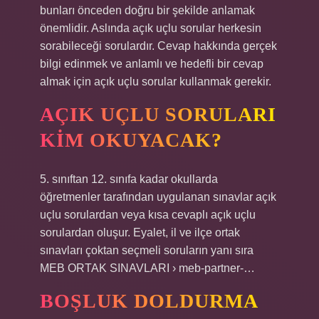
bunları önceden doğru bir şekilde anlamak
önemlidir. Aslında açık uçlu sorular herkesin
sorabileceği sorulardır. Cevap hakkında gerçek
bilgi edinmek ve anlamlı ve hedefli bir cevap
almak için açık uçlu sorular kullanmak gerekir.
AÇIK UÇLU SORULARI
KIM OKUYACAK?
5. sınıftan 12. sınıfa kadar okullarda
öğretmenler tarafından uygulanan sınavlar açık
uçlu sorulardan veya kısa cevaplı açık uçlu
sorulardan oluşur. Eyalet, il ve ilçe ortak
sınavları çoktan seçmeli soruların yanı sıra
MEB ORTAK SINAVLARI › meb-partner-…
BOŞLUK DOLDURMA