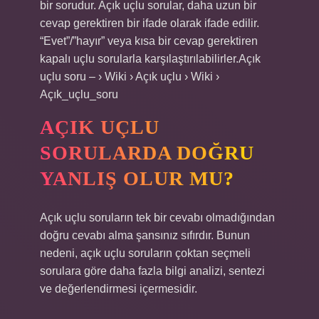
bir sorudur. Açık uçlu sorular, daha uzun bir
cevap gerektiren bir ifade olarak ifade edilir.
“Evet”/”hayır” veya kısa bir cevap gerektiren
kapalı uçlu sorularla karşılaştırılabilirler.Açık
uçlu soru – › Wiki › Açık uçlu › Wiki ›
Açık_uçlu_soru
AÇIK UÇLU
SORULARDA DOĞRU
YANLIŞ OLUR MU?
Açık uçlu soruların tek bir cevabı olmadığından
doğru cevabı alma şansınız sıfırdır. Bunun
nedeni, açık uçlu soruların çoktan seçmeli
sorulara göre daha fazla bilgi analizi, sentezi
ve değerlendirmesi içermesidir.