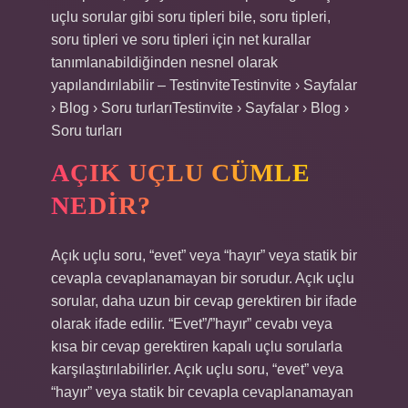
uçlu sorular gibi soru tipleri bile, soru tipleri,
soru tipleri ve soru tipleri için net kurallar
tanımlanabildiğinden nesnel olarak
yapılandırılabilir – TestinviteTestinvite › Sayfalar
› Blog › Soru turlarıTestinvite › Sayfalar › Blog ›
Soru turları
AÇIK UÇLU CÜMLE
NEDIR?
Açık uçlu soru, “evet” veya “hayır” veya statik bir
cevapla cevaplanamayan bir sorudur. Açık uçlu
sorular, daha uzun bir cevap gerektiren bir ifade
olarak ifade edilir. “Evet”/”hayır” cevabı veya
kısa bir cevap gerektiren kapalı uçlu sorularla
karşılaştırılabilirler. Açık uçlu soru, “evet” veya
“hayır” veya statik bir cevapla cevaplanamayan