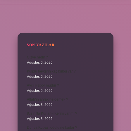
SIDEBAR
SON YAZILAR
Cizye nedir ?
Ağustos 6, 2026
Kulplu beygirin kaç kulbu var ?
Ağustos 6, 2026
Avcılık spor mudur ?
Ağustos 5, 2026
Allah’ın ahlak ne demek ?
Ağustos 3, 2026
8. sınıfta Kur’an-ı Kerim var mı ?
Ağustos 3, 2026
Dünya Kupası ödülü ne kadar ?