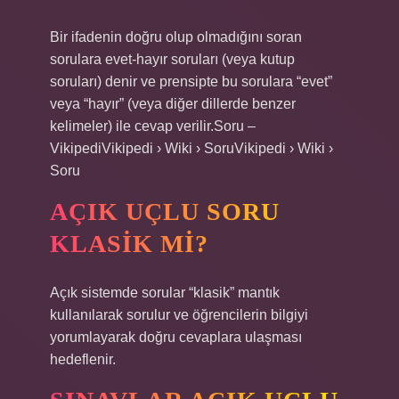
Bir ifadenin doğru olup olmadığını soran
sorulara evet-hayır soruları (veya kutup
soruları) denir ve prensipte bu sorulara “evet”
veya “hayır” (veya diğer dillerde benzer
kelimeler) ile cevap verilir.Soru –
VikipediVikipedi › Wiki › SoruVikipedi › Wiki ›
Soru
AÇIK UÇLU SORU
KLASIK MI?
Açık sistemde sorular “klasik” mantık
kullanılarak sorulur ve öğrencilerin bilgiyi
yorumlayarak doğru cevaplara ulaşması
hedeflenir.