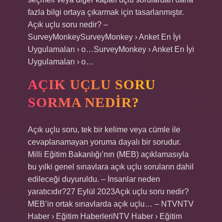
fazla bilgi ortaya çıkarmak için tasarlanmıştır.
Açık uçlu soru nedir? –
SurveyMonkeySurveyMonkey › Anket En İyi
Uygulamaları › o…SurveyMonkey › Anket En İyi
Uygulamaları › o…
AÇIK UÇLU SORU
SORMA NEDIR?
Açık uçlu soru, tek bir kelime veya cümle ile
cevaplanamayan yoruma dayalı bir sorudur.
Milli Eğitim Bakanlığı’nın (MEB) açıklamasıyla
bu yılki genel sınavlara açık uçlu soruların dahil
edileceği duyuruldu. – İnsanlar neden
yaratıcıdır?27 Eylül 2023Açık uçlu soru nedir?
MEB’in ortak sınavlarda açık uçlu… – NTVNTV
Haber › Eğitim HaberleriNTV Haber › Eğitim