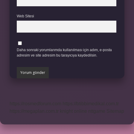
Web Sitesi
Daha sonraki yorumlarımda kullanılması için adım, e-posta
adresim ve site adresim bu tarayıcıya kaydedilsin.
https://rosmedforum.com
https://btibbimedikal.com.tr
https://megaplan.com.tr
knight online
nttgame
Sitemap