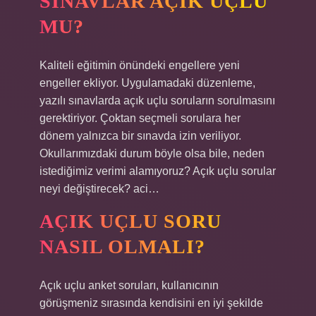
SINAVLAR AÇIK UÇLU
MU?
Kaliteli eğitimin önündeki engellere yeni
engeller ekliyor. Uygulamadaki düzenleme,
yazılı sınavlarda açık uçlu soruların sorulmasını
gerektiriyor. Çoktan seçmeli sorulara her
dönem yalnızca bir sınavda izin veriliyor.
Okullarımızdaki durum böyle olsa bile, neden
istediğimiz verimi alamıyoruz? Açık uçlu sorular
neyi değiştirecek? aci…
AÇIK UÇLU SORU
NASIL OLMALI?
Açık uçlu anket soruları, kullanıcının
görüşmeniz sırasında kendisini en iyi şekilde