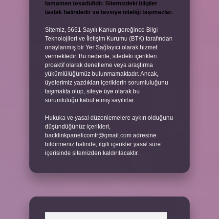
tamamen tesadüfidir. Sitemizdeki bilgiler
taslak halindedir ve tavsiye niteliği taşımazlar.
Sitemiz, 5651 Sayılı Kanun gereğince Bilgi
Teknolojileri ve İletişim Kurumu (BTK) tarafından
onaylanmış bir Yer Sağlayıcı olarak hizmet
vermektedir. Bu nedenle, sitedeki içerikleri
proaktif olarak denetleme veya araştırma
yükümlülüğümüz bulunmamaktadır. Ancak,
üyelerimiz yazdıkları içeriklerin sorumluluğunu
taşımakta olup, siteye üye olarak bu
sorumluluğu kabul etmiş sayılırlar.
Hukuka ve yasal düzenlemelere aykırı olduğunu
düşündüğünüz içerikleri,
backlinkpanelicomtr@gmail.com
adresine
bildirmeniz halinde, ilgili içerikler yasal süre
içerisinde sitemizden kaldırılacaktır.
Arama