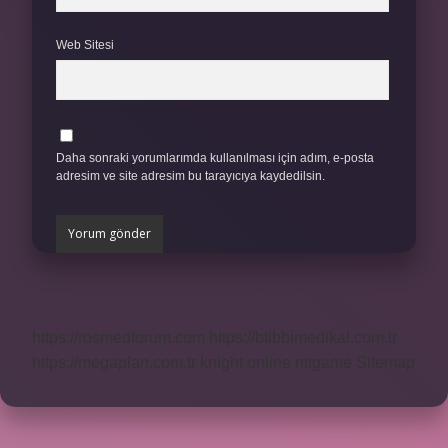
Web Sitesi
Daha sonraki yorumlarımda kullanılması için adım, e-posta
adresim ve site adresim bu tarayıcıya kaydedilsin.
https://rosmedforum.com
https://btibbimedikal.com.tr
https://megaplan.com.tr
knight online
nttgame
Sitemap