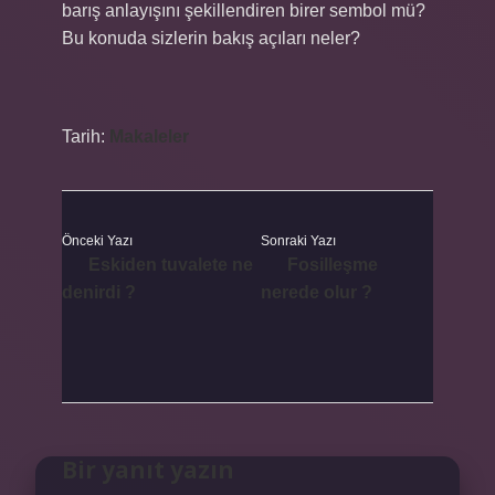
barış anlayışını şekillendiren birer sembol mü?
Bu konuda sizlerin bakış açıları neler?
Tarih:
Makaleler
Önceki Yazı
Sonraki Yazı
Eskiden tuvalete ne
Fosilleşme
denirdi ?
nerede olur ?
Bir yanıt yazın