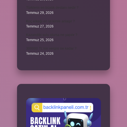
Türklerin en büyük destanı nedir ?
Temmuz 29, 2026
Koç erkeği en iyi kimle anlaşır ?
Temmuz 27, 2026
Kazandibi sulu olursa ne yapılır ?
Temmuz 25, 2026
300000 TL’nin vergisi ne kadar ?
Temmuz 24, 2026