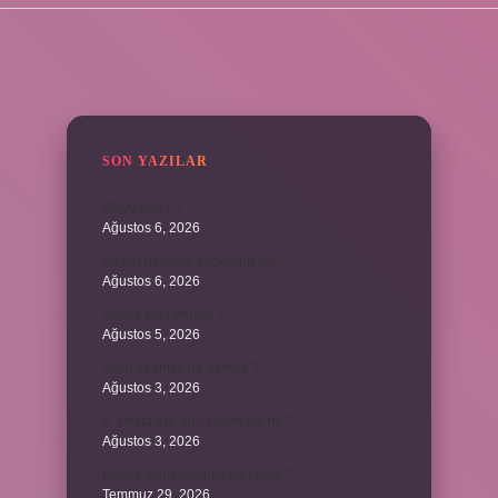
SIDEBAR
SON YAZILAR
Cizye nedir ?
Ağustos 6, 2026
Kulplu beygirin kaç kulbu var ?
Ağustos 6, 2026
Avcılık spor mudur ?
Ağustos 5, 2026
Allah’ın ahlak ne demek ?
Ağustos 3, 2026
8. sınıfta Kur’an-ı Kerim var mı ?
Ağustos 3, 2026
Dünya Kupası ödülü ne kadar ?
Temmuz 29, 2026