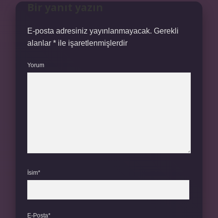
Bir yanıt yazın
E-posta adresiniz yayınlanmayacak.
Gerekli
alanlar
*
ile işaretlenmişlerdir
Yorum
İsim*
E-Posta*