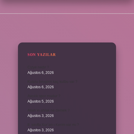
SIDEBAR
SON YAZILAR
Cizye nedir ?
Ağustos 6, 2026
Kulplu beygirin kaç kulbu var ?
Ağustos 6, 2026
Avcılık spor mudur ?
Ağustos 5, 2026
Allah’ın ahlak ne demek ?
Ağustos 3, 2026
8. sınıfta Kur’an-ı Kerim var mı ?
Ağustos 3, 2026