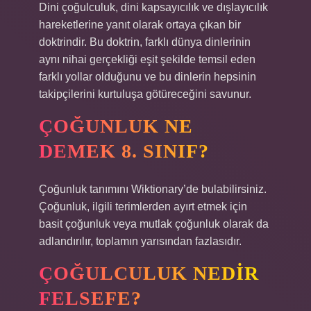
Dini çoğulculuk, dini kapsayıcılık ve dışlayıcılık
hareketlerine yanıt olarak ortaya çıkan bir
doktrindir. Bu doktrin, farklı dünya dinlerinin
aynı nihai gerçekliği eşit şekilde temsil eden
farklı yollar olduğunu ve bu dinlerin hepsinin
takipçilerini kurtuluşa götüreceğini savunur.
ÇOĞUNLUK NE
DEMEK 8. SINIF?
Çoğunluk tanımını Wiktionary’de bulabilirsiniz.
Çoğunluk, ilgili terimlerden ayırt etmek için
basit çoğunluk veya mutlak çoğunluk olarak da
adlandırılır, toplamın yarısından fazlasıdır.
ÇOĞULCULUK NEDIR
FELSEFE?