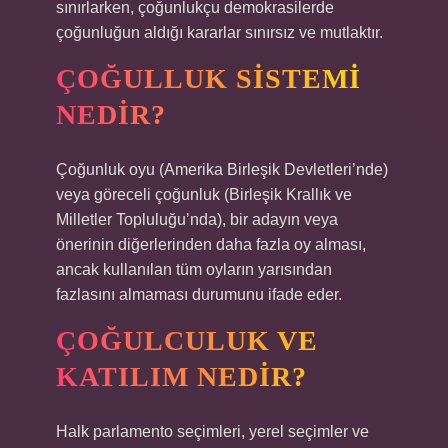
sınırlarken, çoğunlukçu demokrasilerde
çoğunluğun aldığı kararlar sınırsız ve mutlaktır.
ÇOĞULLUK SISTEMI
NEDIR?
Çoğunluk oyu (Amerika Birleşik Devletleri’nde)
veya göreceli çoğunluk (Birleşik Krallık ve
Milletler Topluluğu’nda), bir adayın veya
önerinin diğerlerinden daha fazla oy alması,
ancak kullanılan tüm oyların yarısından
fazlasını almaması durumunu ifade eder.
ÇOĞULCULUK VE
KATILIM NEDIR?
Halk parlamento seçimleri, yerel seçimler ve