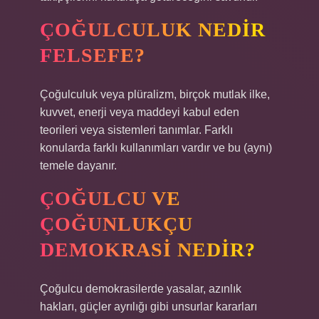
ÇOĞULCULUK NEDIR
FELSEFE?
Çoğulculuk veya plüralizm, birçok mutlak ilke,
kuvvet, enerji veya maddeyi kabul eden
teorileri veya sistemleri tanımlar. Farklı
konularda farklı kullanımları vardır ve bu (aynı)
temele dayanır.
ÇOĞULCU VE
ÇOĞUNLUKÇU
DEMOKRASI NEDIR?
Çoğulcu demokrasilerde yasalar, azınlık
hakları, güçler ayrılığı gibi unsurlar kararları