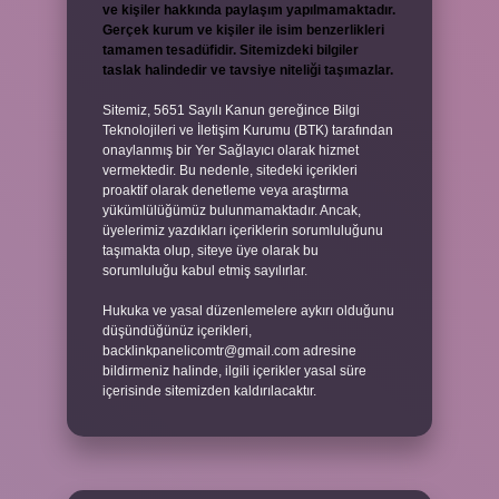
ve kişiler hakkında paylaşım yapılmamaktadır.
Gerçek kurum ve kişiler ile isim benzerlikleri
tamamen tesadüfidir. Sitemizdeki bilgiler
taslak halindedir ve tavsiye niteliği taşımazlar.
Sitemiz, 5651 Sayılı Kanun gereğince Bilgi
Teknolojileri ve İletişim Kurumu (BTK) tarafından
onaylanmış bir Yer Sağlayıcı olarak hizmet
vermektedir. Bu nedenle, sitedeki içerikleri
proaktif olarak denetleme veya araştırma
yükümlülüğümüz bulunmamaktadır. Ancak,
üyelerimiz yazdıkları içeriklerin sorumluluğunu
taşımakta olup, siteye üye olarak bu
sorumluluğu kabul etmiş sayılırlar.
Hukuka ve yasal düzenlemelere aykırı olduğunu
düşündüğünüz içerikleri,
backlinkpanelicomtr@gmail.com
adresine
bildirmeniz halinde, ilgili içerikler yasal süre
içerisinde sitemizden kaldırılacaktır.