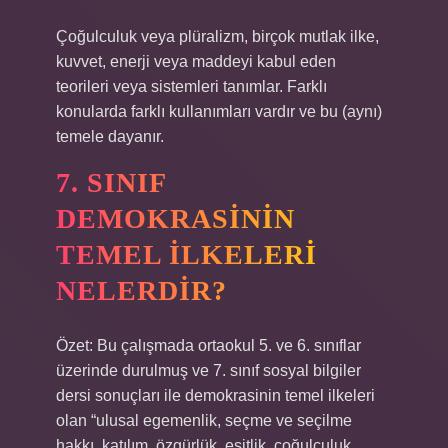
Çoğulculuk veya plüralizm, birçok mutlak ilke,
kuvvet, enerji veya maddeyi kabul eden
teorileri veya sistemleri tanımlar. Farklı
konularda farklı kullanımları vardır ve bu (aynı)
temele dayanır.
7. SINIF
DEMOKRASININ
TEMEL ILKELERI
NELERDIR?
Özet: Bu çalışmada ortaokul 5. ve 6. sınıflar
üzerinde durulmuş ve 7. sınıf sosyal bilgiler
dersi sonuçları ile demokrasinin temel ilkeleri
olan “ulusal egemenlik, seçme ve seçilme
hakkı, katılım, özgürlük, eşitlik, çoğulculuk,