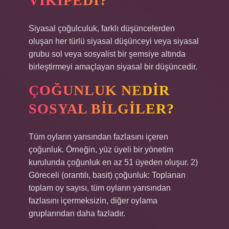
VIKIPEDI?
Siyasal çoğulculuk, farklı düşüncelerden
oluşan her türlü siyasal düşünceyi veya siyasal
grubu sol veya sosyalist bir şemsiye altında
birleştirmeyi amaçlayan siyasal bir düşüncedir.
ÇOĞUNLUK NEDIR
SOSYAL BILGILER?
Tüm oyların yarısından fazlasını içeren
çoğunluk. Örneğin, yüz üyeli bir yönetim
kurulunda çoğunluk en az 51 üyeden oluşur. 2)
Göreceli (orantılı, basit) çoğunluk: Toplanan
toplam oy sayısı, tüm oyların yarısından
fazlasını içermeksizin, diğer oylama
gruplarından daha fazladır.