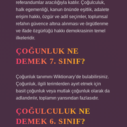
referandumlar aracılığıyla katılır. Çoğulculuk,
halk egemenliği, kanun önünde eşitlik, adalete
erişim hakkı, özgür ve adil seçimler, toplumsal
refahın güvence altına alınması ve örgütlenme
ve ifade özgürlüğü hakkı demokrasinin temel
ilkeleridir.
ÇOĞUNLUK NE
DEMEK 7. SINIF?
Çoğunluk tanımını Wiktionary’de bulabilirsiniz.
Çoğunluk, ilgili terimlerden ayırt etmek için
basit çoğunluk veya mutlak çoğunluk olarak da
adlandırılır, toplamın yarısından fazlasıdır.
ÇOĞULCULUK NE
DEMEK 6. SINIF?