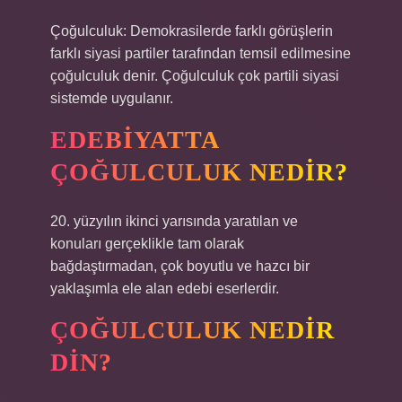
Çoğulculuk: Demokrasilerde farklı görüşlerin
farklı siyasi partiler tarafından temsil edilmesine
çoğulculuk denir. Çoğulculuk çok partili siyasi
sistemde uygulanır.
EDEBIYATTA
ÇOĞULCULUK NEDIR?
20. yüzyılın ikinci yarısında yaratılan ve
konuları gerçeklikle tam olarak
bağdaştırmadan, çok boyutlu ve hazcı bir
yaklaşımla ele alan edebi eserlerdir.
ÇOĞULCULUK NEDIR
DIN?