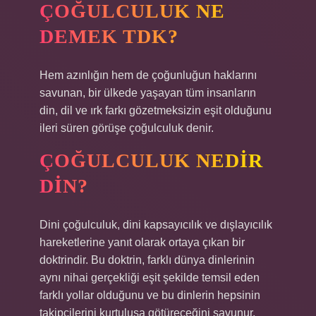
ÇOĞULCULUK NE
DEMEK TDK?
Hem azınlığın hem de çoğunluğun haklarını
savunan, bir ülkede yaşayan tüm insanların
din, dil ve ırk farkı gözetmeksizin eşit olduğunu
ileri süren görüşe çoğulculuk denir.
ÇOĞULCULUK NEDIR
DIN?
Dini çoğulculuk, dini kapsayıcılık ve dışlayıcılık
hareketlerine yanıt olarak ortaya çıkan bir
doktrindir. Bu doktrin, farklı dünya dinlerinin
aynı nihai gerçekliği eşit şekilde temsil eden
farklı yollar olduğunu ve bu dinlerin hepsinin
takipçilerini kurtuluşa götüreceğini savunur.