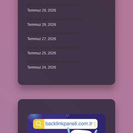
Dünya Kupası ödülü ne kadar ?
Temmuz 29, 2026
Türklerin en büyük destanı nedir ?
Temmuz 29, 2026
Koç erkeği en iyi kimle anlaşır ?
Temmuz 27, 2026
Kazandibi sulu olursa ne yapılır ?
Temmuz 25, 2026
300000 TL’nin vergisi ne kadar ?
Temmuz 24, 2026