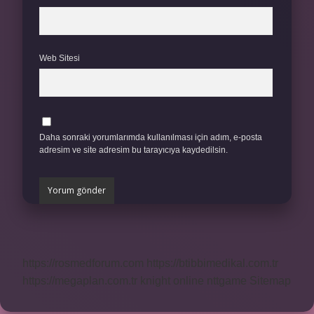
Web Sitesi
Daha sonraki yorumlarımda kullanılması için adım, e-posta
adresim ve site adresim bu tarayıcıya kaydedilsin.
https://rosmedforum.com
https://btibbimedikal.com.tr
https://megaplan.com.tr
knight online
nttgame
Sitemap