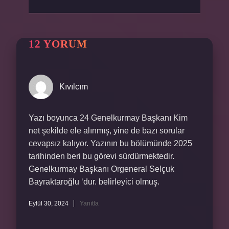
12 YORUM
Kıvılcım
Yazı boyunca 24 Genelkurmay Başkanı Kim
net şekilde ele alınmış, yine de bazı sorular
cevapsız kalıyor. Yazının bu bölümünde 2025
tarihinden beri bu görevi sürdürmektedir.
Genelkurmay Başkanı Orgeneral Selçuk
Bayraktaroğlu ‘dur. belirleyici olmuş.
Eylül 30, 2024
Yanıtla