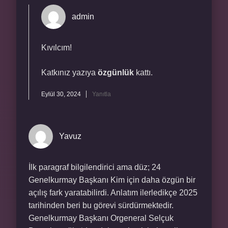
admin
Kıvılcım!
Katkınız yazıya
özgünlük
kattı.
Eylül 30, 2024
Yanıtla
Yavuz
İlk paragraf bilgilendirici ama düz; 24
Genelkurmay Başkanı Kim için daha özgün bir
açılış fark yaratabilirdi. Anlatım ilerledikçe 2025
tarihinden beri bu görevi sürdürmektedir.
Genelkurmay Başkanı Orgeneral Selçuk