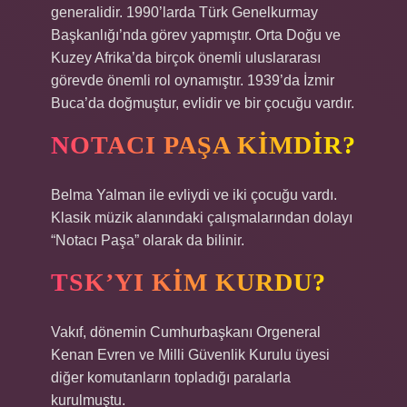
generalidir. 1990’larda Türk Genelkurmay
Başkanlığı’nda görev yapmıştır. Orta Doğu ve
Kuzey Afrika’da birçok önemli uluslararası
görevde önemli rol oynamıştır. 1939’da İzmir
Buca’da doğmuştur, evlidir ve bir çocuğu vardır.
NOTACI PAŞA KIMDIR?
Belma Yalman ile evliydi ve iki çocuğu vardı.
Klasik müzik alanındaki çalışmalarından dolayı
“Notacı Paşa” olarak da bilinir.
TSK’YI KIM KURDU?
Vakıf, dönemin Cumhurbaşkanı Orgeneral
Kenan Evren ve Milli Güvenlik Kurulu üyesi
diğer komutanların topladığı paralarla
kurulmuştu.