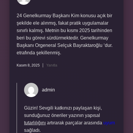
24 Genelkurmay Başkanı Kim konusu açık bir
şekilde ele alınmış, fakat pratik uygulamalar
sınırlı kalmış. Metnin bu kısmı 2025 tarihinden
beri bu görevi sürdürmektedir. Genelkurmay
Başkanı Orgeneral Selçuk Bayraktaroğlu ‘dur.
etrafında şekillenmiş.
Kasım 8, 2025
Yanıtla
admin
Güzin! Sevgili katkınızı paylaşan kişi,
sunduğunuz öneriler yazının yapısal
tutarlılığını
artırarak parçalar arasında
uyum
sağladı.