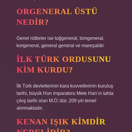
ORGENERAL ÜSTÜ
NEDIR?
Genel rütbeler ise tuğgeneral, tümgeneral,
korgeneral, general general ve mareşaldir.
İLK TÜRK ORDUSUNU
KIM KURDU?
İlk Türk devletlerinin kara kuvvetlerinin kuruluş
tarihi, büyük Hun imparatoru Mete Han’ın tahta
çıkış tarihi olan M.Ö.’dür. 209 yılı temel
alınmaktadır.
KENAN IŞIK KIMDIR