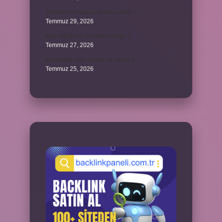
Türklerin en büyük destanı nedir ?
Temmuz 29, 2026
Koç erkeği en iyi kimle anlaşır ?
Temmuz 27, 2026
Kazandibi sulu olursa ne yapılır ?
Temmuz 25, 2026