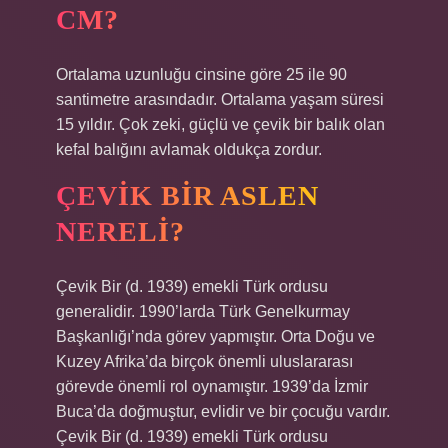
CM?
Ortalama uzunluğu cinsine göre 25 ile 90
santimetre arasındadır. Ortalama yaşam süresi
15 yıldır. Çok zeki, güçlü ve çevik bir balık olan
kefal balığını avlamak oldukça zordur.
ÇEVIK BIR ASLEN
NERELI?
Çevik Bir (d. 1939) emekli Türk ordusu
generalidir. 1990’larda Türk Genelkurmay
Başkanlığı’nda görev yapmıştır. Orta Doğu ve
Kuzey Afrika’da birçok önemli uluslararası
görevde önemli rol oynamıştır. 1939’da İzmir
Buca’da doğmuştur, evlidir ve bir çocuğu vardır.
Çevik Bir (d. 1939) emekli Türk ordusu