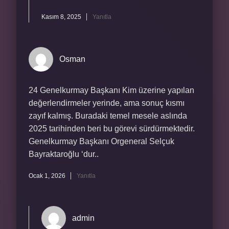
Kasım 8, 2025
Yanıtla
Osman
24 Genelkurmay Başkanı Kim üzerine yapılan
değerlendirmeler yerinde, ama sonuç kısmı
zayıf kalmış. Buradaki temel mesele aslında
2025 tarihinden beri bu görevi sürdürmektedir.
Genelkurmay Başkanı Orgeneral Selçuk
Bayraktaroğlu ‘dur..
Ocak 1, 2026
Yanıtla
admin