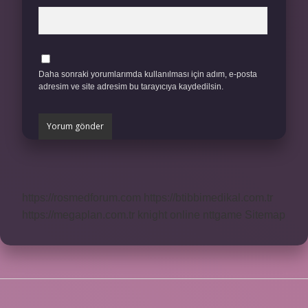
Daha sonraki yorumlarımda kullanılması için adım, e-posta
adresim ve site adresim bu tarayıcıya kaydedilsin.
https://rosmedforum.com
https://btibbimedikal.com.tr
https://megaplan.com.tr
knight online
nttgame
Sitemap