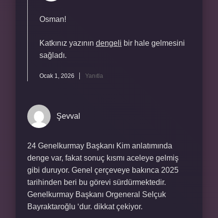
Osman!
Katkınız yazının
dengeli
bir hale gelmesini
sağladı.
Ocak 1, 2026
Yanıtla
Şevval
24 Genelkurmay Başkanı Kim anlatımında
denge var, fakat sonuç kısmı aceleye gelmiş
gibi duruyor. Genel çerçeveye bakınca 2025
tarihinden beri bu görevi sürdürmektedir.
Genelkurmay Başkanı Orgeneral Selçuk
Bayraktaroğlu ‘dur. dikkat çekiyor.