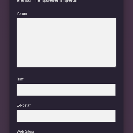
alanlar
*
ile işaretlenmişlerdir
Yorum
İsim*
E-Posta*
Web Sitesi