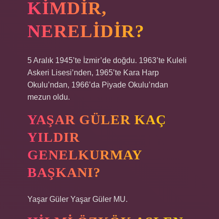
KIMDIR,
NERELIDIR?
5 Aralık 1945’te İzmir’de doğdu. 1963’te Kuleli
Askeri Lisesi’nden, 1965’te Kara Harp
Okulu’ndan, 1966’da Piyade Okulu’ndan
mezun oldu.
YAŞAR GÜLER KAÇ
YILDIR
GENELKURMAY
BAŞKANI?
Yaşar Güler Yaşar Güler MU.