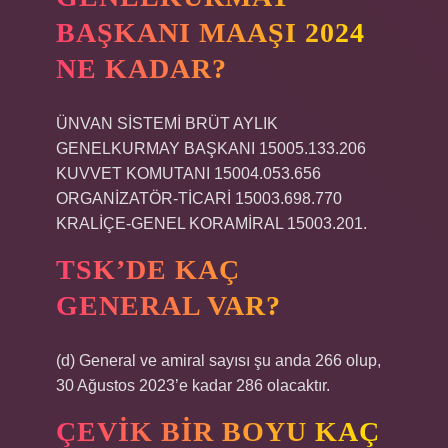
BAŞKANI MAAŞI 2024
NE KADAR?
ÜNVAN SİSTEMİ BRÜT AYLIK
GENELKURMAY BAŞKANI 15005.133.206
KUVVET KOMUTANI 15004.053.656
ORGANİZATÖR-TİCARİ 15003.698.770
KRALİÇE-GENEL KORAMİRAL 15003.201.
TSK’DE KAÇ
GENERAL VAR?
(d) General ve amiral sayısı şu anda 266 olup,
30 Ağustos 2023’e kadar 286 olacaktır.
ÇEVIK BIR BOYU KAÇ