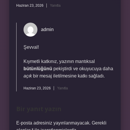
Haziran 23, 2026
Yanıtla
admin
Şevval!
Kıymetli katkınız, yazının mantıksal
bütünlüğünü
pekiştirdi ve okuyucuya daha
açık
bir mesaj iletilmesine katkı sağladı.
Haziran 23, 2026
Yanıtla
Bir yanıt yazın
E-posta adresiniz yayınlanmayacak.
Gerekli