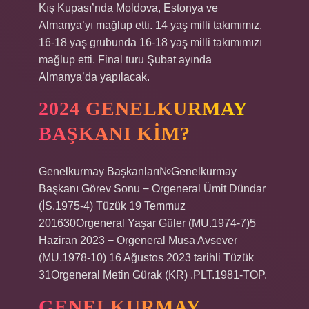
Kış Kupası’nda Moldova, Estonya ve
Almanya’yı mağlup etti. 14 yaş milli takımımız,
16-18 yaş grubunda 16-18 yaş milli takımımızı
mağlup etti. Final turu Şubat ayında
Almanya’da yapılacak.
2024 GENELKURMAY
BAŞKANI KIM?
Genelkurmay Başkanları№Genelkurmay
Başkanı Görev Sonu − Orgeneral Ümit Dündar
(İS.1975-4) Tüzük 19 Temmuz
201630Orgeneral Yaşar Güler (MU.1974-7)5
Haziran 2023 − Orgeneral Musa Avsever
(MU.1978-10) 16 Ağustos 2023 tarihli Tüzük
31Orgeneral Metin Gürak (KR) .PLT.1981-TOP.
GENELKURMAY