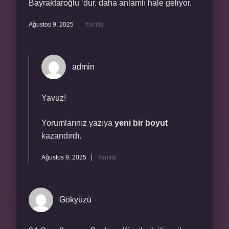
Bayraktaroğlu ‘dur. daha anlamlı hale geliyor.
Ağustos 9, 2025
Yanıtla
admin
Yavuz!
Yorumlarınız yazıya
yeni bir boyut
kazandırdı.
Ağustos 9, 2025
Yanıtla
Gökyüzü