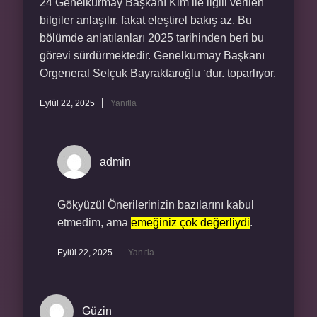
24 Genelkurmay Başkanı Kim ile ilgili verilen
bilgiler anlaşılır, fakat eleştirel bakış az. Bu
bölümde anlatılanları 2025 tarihinden beri bu
görevi sürdürmektedir. Genelkurmay Başkanı
Orgeneral Selçuk Bayraktaroğlu ‘dur. toparlıyor.
Eylül 22, 2025
Yanıtla
admin
Gökyüzü! Önerilerinizin bazılarını kabul
etmedim, ama
emeğiniz çok değerliydi
.
Eylül 22, 2025
Yanıtla
Güzin