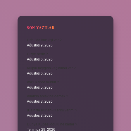
SIDEBAR
SON YAZILAR
Urfalı’da kaç kişi var ?
Ağustos 9, 2026
Cizye nedir ?
Ağustos 6, 2026
Kulplu beygirin kaç kulbu var ?
Ağustos 6, 2026
Avcılık spor mudur ?
Ağustos 5, 2026
Allah’ın ahlak ne demek ?
Ağustos 3, 2026
8. sınıfta Kur’an-ı Kerim var mı ?
Ağustos 3, 2026
Dünya Kupası ödülü ne kadar ?
Temmuz 29, 2026