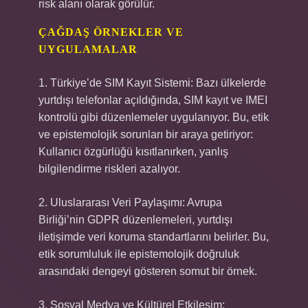
risk alanı olarak görülür.
ÇAĞDAŞ ÖRNEKLER VE
UYGULAMALAR
1. Türkiye’de SIM Kayıt Sistemi: Bazı ülkelerde
yurtdışı telefonlar açıldığında, SIM kayıt ve IMEI
kontrolü gibi düzenlemeler uygulanıyor. Bu, etik
ve epistemolojik sorunları bir araya getiriyor:
Kullanıcı özgürlüğü kısıtlanırken, yanlış
bilgilendirme riskleri azalıyor.
2. Uluslararası Veri Paylaşımı: Avrupa
Birliği’nin GDPR düzenlemeleri, yurtdışı
iletişimde veri koruma standartlarını belirler. Bu,
etik sorumluluk ile epistemolojik doğruluk
arasındaki dengeyi gösteren somut bir örnek.
3. Sosyal Medya ve Kültürel Etkileşim: