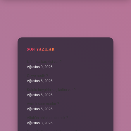
SIDEBAR
SON YAZILAR
Urfalı’da kaç kişi var ?
Ağustos 9, 2026
Cizye nedir ?
Ağustos 6, 2026
Kulplu beygirin kaç kulbu var ?
Ağustos 6, 2026
Avcılık spor mudur ?
Ağustos 5, 2026
Allah’ın ahlak ne demek ?
Ağustos 3, 2026