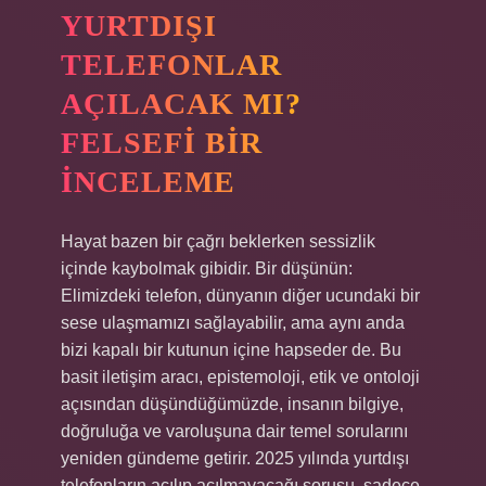
YURTDIŞI
TELEFONLAR
AÇILACAK MI?
FELSEFI BIR
İNCELEME
Hayat bazen bir çağrı beklerken sessizlik
içinde kaybolmak gibidir. Bir düşünün:
Elimizdeki telefon, dünyanın diğer ucundaki bir
sese ulaşmamızı sağlayabilir, ama aynı anda
bizi kapalı bir kutunun içine hapseder de. Bu
basit iletişim aracı, epistemoloji, etik ve ontoloji
açısından düşündüğümüzde, insanın bilgiye,
doğruluğa ve varoluşuna dair temel sorularını
yeniden gündeme getirir. 2025 yılında yurtdışı
telefonların açılıp açılmayacağı sorusu, sadece