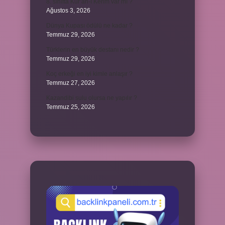
8. sınıfta Kur’an-ı Kerim var mı ?
Ağustos 3, 2026
Dünya Kupası ödülü ne kadar ?
Temmuz 29, 2026
Türklerin en büyük destanı nedir ?
Temmuz 29, 2026
Koç erkeği en iyi kimle anlaşır ?
Temmuz 27, 2026
Kazandibi sulu olursa ne yapılır ?
Temmuz 25, 2026