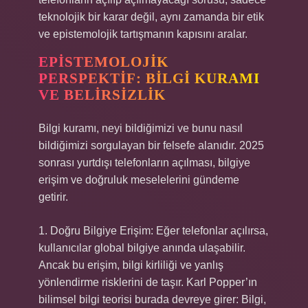
teknolojik bir karar değil, aynı zamanda bir etik
ve epistemolojik tartışmanın kapısını aralar.
EPISTEMOLOJIK
PERSPEKTIF: BILGI KURAMI
VE BELIRSIZLIK
Bilgi kuramı
, neyi bildiğimizi ve bunu nasıl
bildiğimizi sorgulayan bir felsefe alanıdır. 2025
sonrası yurtdışı telefonların açılması, bilgiye
erişim ve doğruluk meselelerini gündeme
getirir.
1. Doğru Bilgiye Erişim: Eğer telefonlar açılırsa,
kullanıcılar global bilgiye anında ulaşabilir.
Ancak bu erişim, bilgi kirliliği ve yanlış
yönlendirme risklerini de taşır. Karl Popper’ın
bilimsel bilgi teorisi burada devreye girer: Bilgi,