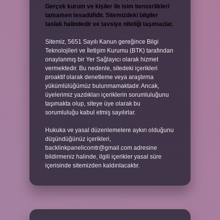
Gerçek kurum ve kişiler ile isim benzerlikleri
tamamen tesadüfidir. Sitemizdeki bilgiler
taslak halindedir ve tavsiye niteliği taşımazlar.
Sitemiz, 5651 Sayılı Kanun gereğince Bilgi
Teknolojileri ve İletişim Kurumu (BTK) tarafından
onaylanmış bir Yer Sağlayıcı olarak hizmet
vermektedir. Bu nedenle, sitedeki içerikleri
proaktif olarak denetleme veya araştırma
yükümlülüğümüz bulunmamaktadır. Ancak,
üyelerimiz yazdıkları içeriklerin sorumluluğunu
taşımakta olup, siteye üye olarak bu
sorumluluğu kabul etmiş sayılırlar.
Hukuka ve yasal düzenlemelere aykırı olduğunu
düşündüğünüz içerikleri,
backlinkpanelicomtr@gmail.com
adresine
bildirmeniz halinde, ilgili içerikler yasal süre
içerisinde sitemizden kaldırılacaktır.