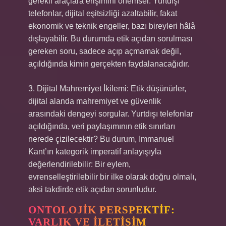
gerekli araçlara erişimini önemser. Yurtdışı
telefonlar, dijital eşitsizliği azaltabilir, fakat
ekonomik ve teknik engeller, bazı bireyleri hâlâ
dışlayabilir. Bu durumda etik açıdan sorulması
gereken soru, sadece açıp açmamak değil,
açıldığında kimin gerçekten faydalanacağıdır.
3. Dijital Mahremiyet İkilemi: Etik düşünürler,
dijital alanda mahremiyet ve güvenlik
arasındaki dengeyi sorgular. Yurtdışı telefonlar
açıldığında, veri paylaşımının etik sınırları
nerede çizilecektir? Bu durum, Immanuel
Kant’ın kategorik imperatif anlayışıyla
değerlendirilebilir: Bir eylem,
evrenselleştirilebilir bir ilke olarak doğru olmalı,
aksi takdirde etik açıdan sorunludur.
ONTOLOJIK PERSPEKTIF:
VARLIK VE İLETIŞIM