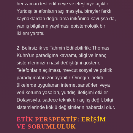
her zaman test edilmeye ve eleştiriye açıktır.
Yurtdışı telefonların açılmasıyla, bireyler farklı
kaynaklardan doğrulama imkânına kavuşsa da,
yanlış bilgilerin yayılması epistemolojik bir
ikilem yaratır.
2. Belirsizlik ve Tahmin Edilebilirlik: Thomas
Kuhn’un paradigma kavramı, bilgi ve inanç
sistemlerimizin nasıl değiştiğini gösterir.
Telefonların açılması, mevcut sosyal ve politik
paradigmaları zorlayabilir. Örneğin, belirli
ülkelerde uygulanan internet sansürleri veya
veri koruma yasaları, yurtdışı iletişimi etkiler.
Dolayısıyla, sadece teknik bir açılış değil, bilgi
sistemlerinde köklü değişimlerin habercisi olur.
ETIK PERSPEKTIF: ERIŞIM
VE SORUMLULUK