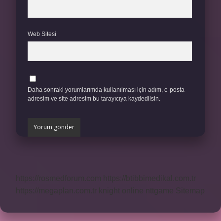
Web Sitesi
Daha sonraki yorumlarımda kullanılması için adım, e-posta
adresim ve site adresim bu tarayıcıya kaydedilsin.
https://rosmedforum.com
https://btibbimedikal.com.tr
https://megaplan.com.tr
knight online
nttgame
Sitemap