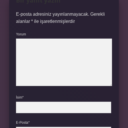
Bir yanıt yazın
E-posta adresiniz yayınlanmayacak.
Gerekli
alanlar
*
ile işaretlenmişlerdir
Yorum
İsim*
E-Posta*