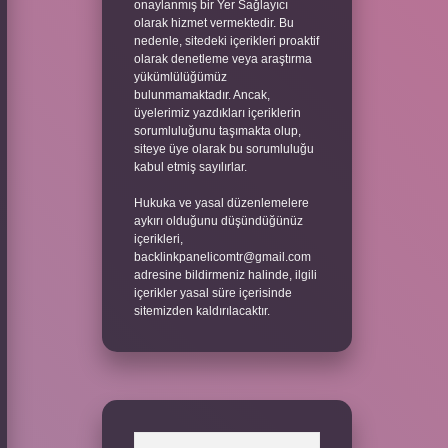
onaylanmış bir Yer Sağlayıcı
olarak hizmet vermektedir. Bu
nedenle, sitedeki içerikleri proaktif
olarak denetleme veya araştırma
yükümlülüğümüz
bulunmamaktadır. Ancak,
üyelerimiz yazdıkları içeriklerin
sorumluluğunu taşımakta olup,
siteye üye olarak bu sorumluluğu
kabul etmiş sayılırlar.
Hukuka ve yasal düzenlemelere
aykırı olduğunu düşündüğünüz
içerikleri,
backlinkpanelicomtr@gmail.com
adresine bildirmeniz halinde, ilgili
içerikler yasal süre içerisinde
sitemizden kaldırılacaktır.
Arama