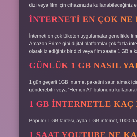
dizi veya film için cihazınızda kullanabileceğiniz 
İNTERNETI EN ÇOK NE
İnterneti en çok tüketen uygulamalar genellikle fil
Amazon Prime gibi dijital platformlar çok fazla inte
olarak izlediğiniz bir dizi veya film saatte 1 GB’a ka
GÜNLÜK 1 GB NASIL YA
1 gün geçerli 1GB İnternet paketini satın almak
gönderebilir veya “Hemen Al” butonunu kullanarak s
1 GB INTERNETLE KAÇ
Popüler 1 GB tarifesi, ayda 1 GB internet, 1000 d
1 SAAT YOUTUBE NE K