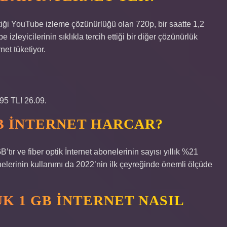
tiği YouTube izleme çözünürlüğü olan 720p, bir saatte 1,2
izleyicilerinin sıklıkla tercih ettiği bir diğer çözünürlük
net tüketiyor.
 95 TL! 26.09.
GB INTERNET HARCAR?
’tır ve fiber optik İnternet abonelerinin sayısı yıllık %21
onelerinin kullanımı da 2022’nin ilk çeyreğinde önemli ölçüde
 1 GB INTERNET NASIL