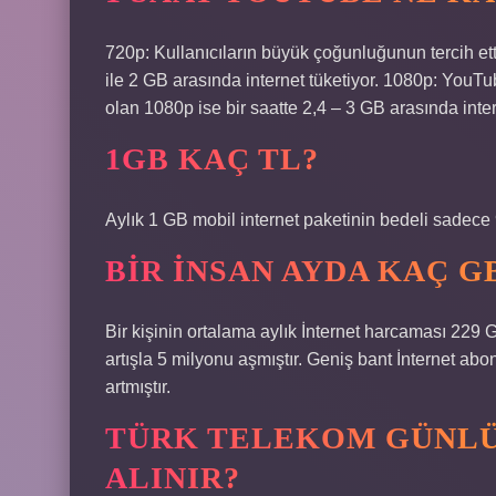
720p: Kullanıcıların büyük çoğunluğunun tercih et
ile 2 GB arasında internet tüketiyor. 1080p: YouTube 
olan 1080p ise bir saatte 2,4 – 3 GB arasında inter
1GB KAÇ TL?
Aylık 1 GB mobil internet paketinin bedeli sadece
BIR INSAN AYDA KAÇ 
Bir kişinin ortalama aylık İnternet harcaması 229 GB
artışla 5 milyonu aşmıştır. Geniş bant İnternet ab
artmıştır.
TÜRK TELEKOM GÜNLÜK
ALINIR?