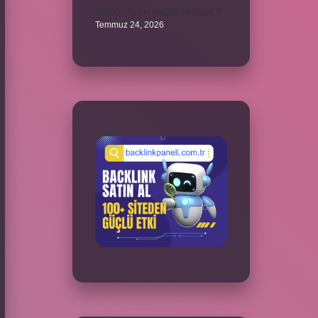
300000 TL’nin vergisi ne kadar ?
Temmuz 24, 2026