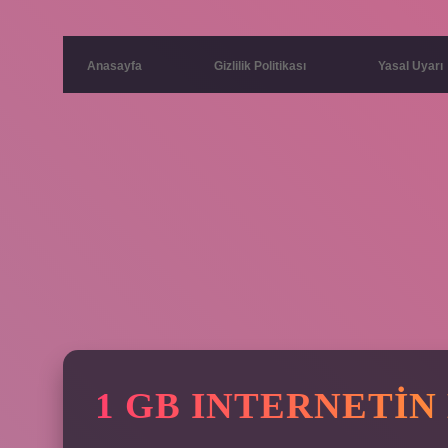
Anasayfa
Gizlilik Politikası
Yasal Uyarı
1 GB INTERNETIN