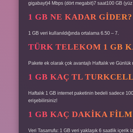
gigabayt)​4 Mbps (dört megabit)​7 saat​100 GB (yüz 
1 GB NE KADAR GIDER?
1 GB veri kullanıldığında ortalama 6.50 – 7.
TÜRK TELEKOM 1 GB KA
Pakete ek olarak çok avantajlı Haftalık ve Günlük m
1 GB KAÇ TL TURKCEL
Haftalık 1 GB internet paketinin bedeli sadece 10
erişebilirsiniz!
1 GB KAÇ DAKIKA FILM
Veri Tasarrufu: 1 GB veri yaklaşık 6 saatlik içerik