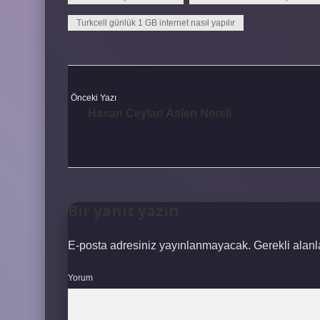
Turkcell günlük 1 GB internet nasıl yapılır
Önceki Yazı
Hasan Ceylan Aslen Nereli
Bir yanıt yazın
E-posta adresiniz yayınlanmayacak.
Gerekli alan
Yorum