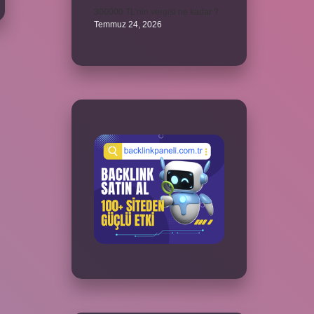
300000 TL’nin vergisi ne kadar ?
Temmuz 24, 2026