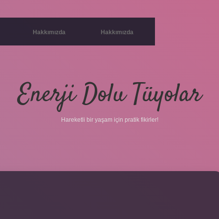
Hakkımızda
Hakkımızda
Enerji Dolu Tüyolar
Hareketli bir yaşam için pratik fikirler!