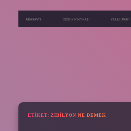
Anasayfa
Gizlilik Politikası
Yasal Uyarı
ETIKET:
ZIBILYON NE DEMEK