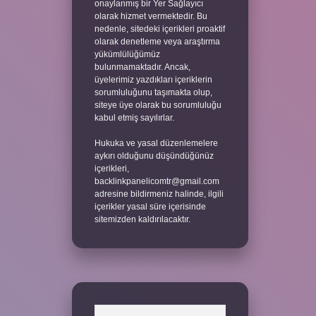
onaylanmış bir Yer Sağlayıcı
olarak hizmet vermektedir. Bu
nedenle, sitedeki içerikleri proaktif
olarak denetleme veya araştırma
yükümlülüğümüz
bulunmamaktadır. Ancak,
üyelerimiz yazdıkları içeriklerin
sorumluluğunu taşımakta olup,
siteye üye olarak bu sorumluluğu
kabul etmiş sayılırlar.
Hukuka ve yasal düzenlemelere
aykırı olduğunu düşündüğünüz
içerikleri,
backlinkpanelicomtr@gmail.com
adresine bildirmeniz halinde, ilgili
içerikler yasal süre içerisinde
sitemizden kaldırılacaktır.
Arama