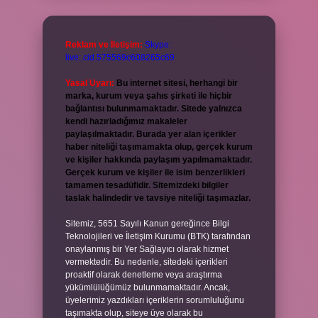
Reklam ve İletişim:
Skype:
live:.cid.575569c608265c69
Yasal Uyarı:
Bu internet sitesi, herhangi bir
marka, kurum veya şahıs şirketi ile hiçbir
bağlantısı bulunmamaktadır. Sitede yalnızca
kendi hazırladığımız makaleler
paylaşılmaktadır. Burada yer alan içerikler
haber niteliği taşımamakta olup, gerçek kurum
ve kişiler hakkında paylaşım yapılmamaktadır.
Gerçek kurum ve kişiler ile isim benzerlikleri
tamamen tesadüfidir. Sitemizdeki bilgiler
taslak halindedir ve tavsiye niteliği taşımazlar.
Sitemiz, 5651 Sayılı Kanun gereğince Bilgi
Teknolojileri ve İletişim Kurumu (BTK) tarafından
onaylanmış bir Yer Sağlayıcı olarak hizmet
vermektedir. Bu nedenle, sitedeki içerikleri
proaktif olarak denetleme veya araştırma
yükümlülüğümüz bulunmamaktadır. Ancak,
üyelerimiz yazdıkları içeriklerin sorumluluğunu
taşımakta olup, siteye üye olarak bu