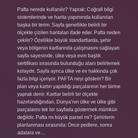
Pafta nerede kullanılır? Yaprak: Coğrafi bilgi
sistemlerinde ve harita yapımında kullanılan
başka bir terim. Sayfa genellikle belirli bir
ölçekte çizilen haritaları ifade eder. Pafta neden
çekilir? Özellikle büyük standartlarda, şehir
veya bölgenin kartlarında çalışmasını sağlayan
sayfa sayesinde, ülke veya evin başlık
sertifikası sırasında bulunduğu alanı belirlemek
kolaydır. Sayfa ayrıca ülke ve ev hakkında çok
fazla bilgi içeriyor. PAFTA neyi gösterir? Bir
plan veya kartın yapıldığı parçalarının her birine
yaprak denir. Kartlar belirli bir ölçekte
hazırlandığından, Dünya’nın ülke ve ülke gibi
parçalarını tek bir sayfada göstermek mümkün
değildir. Pafta mı büyük parsel mi? Şehirlerin
planlanması sırasında; Önce pedlere, sonra
adalara ve…