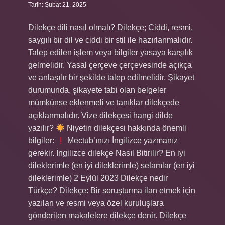
Tarih: Şubat 21, 2025
Dilekçe dili nasıl olmalı? Dilekçe; Ciddi, resmi,
saygılı bir dil ve ciddi bir stil ile hazırlanmalıdır.
Talep edilen işlem veya bilgiler yasaya karşılık
gelmelidir. Yasal çerçeve çerçevesinde açıkça
ve anlaşılır bir şekilde talep edilmelidir. Şikayet
durumunda, şikayete tabi olan belgeler
mümkünse eklenmeli ve tanıklar dilekçede
açıklanmalıdır. Vize dilekçesi hangi dilde
yazılır?
Niyetin dilekçesi hakkında önemli
bilgiler:
Mectub’ınızı İngilizce yazmanız
gerekir. İngilizce dilekçe Nasıl Bitirilir? En iyi
dileklerimle (en iyi dileklerimle) selamlar (en iyi
dileklerimle) 2 Eylül 2023 Dilekçe nedir
Türkçe? Dilekçe: Bir soruşturma ilan etmek için
yazılan ve resmi veya özel kuruluşlara
gönderilen makalelere dilekçe denir. Dilekçe