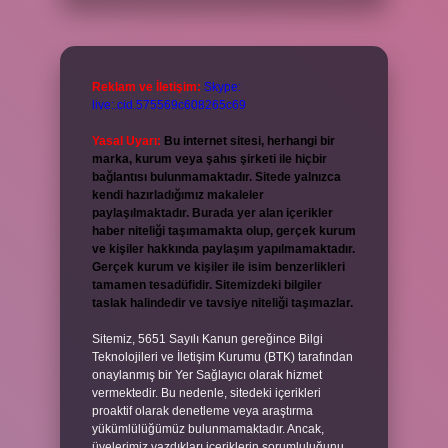
Reklam ve İletişim:
Skype:
live:.cid.575569c608265c69
Yasal Uyarı:
Bu internet sitesi, herhangi bir
marka, kurum veya şahıs şirketi ile hiçbir
bağlantısı bulunmamaktadır. Sitede yalnızca
kendi hazırladığımız makaleler
paylaşılmaktadır. Burada yer alan içerikler
haber niteliği taşımamakta olup, gerçek kurum
ve kişiler hakkında paylaşım yapılmamaktadır.
Gerçek kurum ve kişiler ile isim benzerlikleri
tamamen tesadüfidir. Sitemizdeki bilgiler
taslak halindedir ve tavsiye niteliği taşımazlar.
Sitemiz, 5651 Sayılı Kanun gereğince Bilgi
Teknolojileri ve İletişim Kurumu (BTK) tarafından
onaylanmış bir Yer Sağlayıcı olarak hizmet
vermektedir. Bu nedenle, sitedeki içerikleri
proaktif olarak denetleme veya araştırma
yükümlülüğümüz bulunmamaktadır. Ancak,
üyelerimiz yazdıkları içeriklerin sorumluluğunu