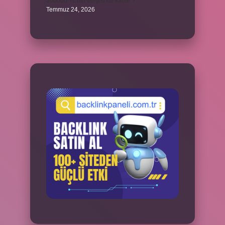
300000 TL’nin vergisi ne kadar ?
Temmuz 24, 2026