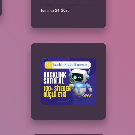
300000 TL’nin vergisi ne kadar ?
Temmuz 24, 2026