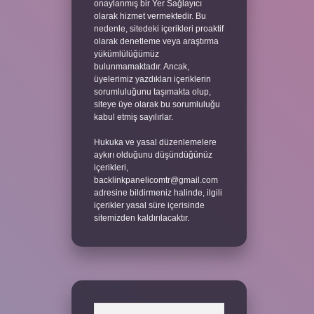
onaylanmış bir Yer Sağlayıcı
olarak hizmet vermektedir. Bu
nedenle, sitedeki içerikleri proaktif
olarak denetleme veya araştırma
yükümlülüğümüz
bulunmamaktadır. Ancak,
üyelerimiz yazdıkları içeriklerin
sorumluluğunu taşımakta olup,
siteye üye olarak bu sorumluluğu
kabul etmiş sayılırlar.
Hukuka ve yasal düzenlemelere
aykırı olduğunu düşündüğünüz
içerikleri,
backlinkpanelicomtr@gmail.com
adresine bildirmeniz halinde, ilgili
içerikler yasal süre içerisinde
sitemizden kaldırılacaktır.
Arama