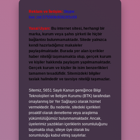
Reklam ve İletişim:
Skype:
live:.cid.575569c608265c69
Yasal Uyarı:
Bu internet sitesi, herhangi bir
marka, kurum veya şahıs şirketi ile hiçbir
bağlantısı bulunmamaktadır. Sitede yalnızca
kendi hazırladığımız makaleler
paylaşılmaktadır. Burada yer alan içerikler
haber niteliği taşımamakta olup, gerçek kurum
ve kişiler hakkında paylaşım yapılmamaktadır.
Gerçek kurum ve kişiler ile isim benzerlikleri
tamamen tesadüfidir. Sitemizdeki bilgiler
taslak halindedir ve tavsiye niteliği taşımazlar.
Sitemiz, 5651 Sayılı Kanun gereğince Bilgi
Teknolojileri ve İletişim Kurumu (BTK) tarafından
onaylanmış bir Yer Sağlayıcı olarak hizmet
vermektedir. Bu nedenle, sitedeki içerikleri
proaktif olarak denetleme veya araştırma
yükümlülüğümüz bulunmamaktadır. Ancak,
üyelerimiz yazdıkları içeriklerin sorumluluğunu
taşımakta olup, siteye üye olarak bu
sorumluluğu kabul etmiş sayılırlar.