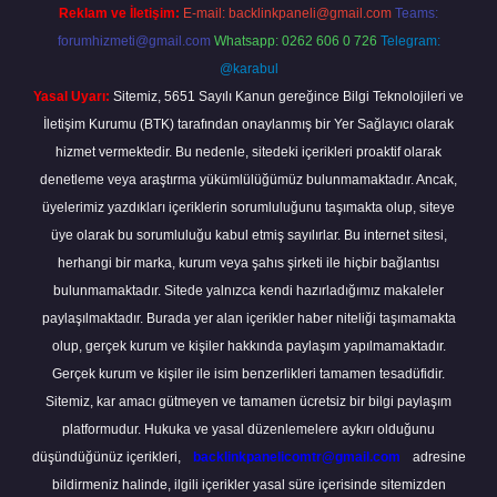
Reklam ve İletişim:
E-mail:
backlinkpaneli@gmail.com
Teams:
forumhizmeti@gmail.com
Whatsapp: 0262 606 0 726
Telegram:
@karabul
Yasal Uyarı:
Sitemiz, 5651 Sayılı Kanun gereğince Bilgi Teknolojileri ve
İletişim Kurumu (BTK) tarafından onaylanmış bir Yer Sağlayıcı olarak
hizmet vermektedir. Bu nedenle, sitedeki içerikleri proaktif olarak
denetleme veya araştırma yükümlülüğümüz bulunmamaktadır. Ancak,
üyelerimiz yazdıkları içeriklerin sorumluluğunu taşımakta olup, siteye
üye olarak bu sorumluluğu kabul etmiş sayılırlar. Bu internet sitesi,
herhangi bir marka, kurum veya şahıs şirketi ile hiçbir bağlantısı
bulunmamaktadır. Sitede yalnızca kendi hazırladığımız makaleler
paylaşılmaktadır. Burada yer alan içerikler haber niteliği taşımamakta
olup, gerçek kurum ve kişiler hakkında paylaşım yapılmamaktadır.
Gerçek kurum ve kişiler ile isim benzerlikleri tamamen tesadüfidir.
Sitemiz, kar amacı gütmeyen ve tamamen ücretsiz bir bilgi paylaşım
platformudur. Hukuka ve yasal düzenlemelere aykırı olduğunu
düşündüğünüz içerikleri,
backlinkpanelicomtr@gmail.com
adresine
bildirmeniz halinde, ilgili içerikler yasal süre içerisinde sitemizden