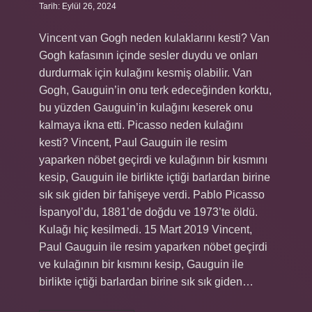
Tarih: Eylül 26, 2024
Vincent van Gogh neden kulaklarını kesti? Van
Gogh kafasının içinde sesler duydu ve onları
durdurmak için kulağını kesmiş olabilir. Van
Gogh, Gauguin’in onu terk edeceğinden korktu,
bu yüzden Gauguin’in kulağını keserek onu
kalmaya ikna etti. Picasso neden kulağını
kesti? Vincent, Paul Gauguin ile resim
yaparken nöbet geçirdi ve kulağının bir kısmını
kesip, Gauguin ile birlikte içtiği barlardan birine
sık sık giden bir fahişeye verdi. Pablo Picasso
İspanyol’du, 1881’de doğdu ve 1973’te öldü.
Kulağı hiç kesilmedi. 15 Mart 2019 Vincent,
Paul Gauguin ile resim yaparken nöbet geçirdi
ve kulağının bir kısmını kesip, Gauguin ile
birlikte içtiği barlardan birine sık sık giden…