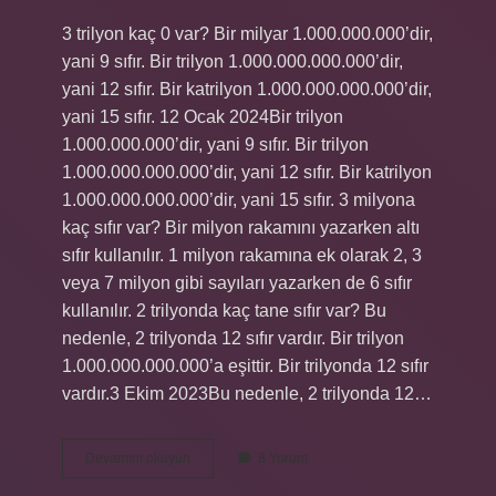
3 trilyon kaç 0 var? Bir milyar 1.000.000.000’dir,
yani 9 sıfır. Bir trilyon 1.000.000.000.000’dir,
yani 12 sıfır. Bir katrilyon 1.000.000.000.000’dir,
yani 15 sıfır. 12 Ocak 2024Bir trilyon
1.000.000.000’dir, yani 9 sıfır. Bir trilyon
1.000.000.000.000’dir, yani 12 sıfır. Bir katrilyon
1.000.000.000.000’dir, yani 15 sıfır. 3 milyona
kaç sıfır var? Bir milyon rakamını yazarken altı
sıfır kullanılır. 1 milyon rakamına ek olarak 2, 3
veya 7 milyon gibi sayıları yazarken de 6 sıfır
kullanılır. 2 trilyonda kaç tane sıfır var? Bu
nedenle, 2 trilyonda 12 sıfır vardır. Bir trilyon
1.000.000.000.000’a eşittir. Bir trilyonda 12 sıfır
vardır.3 Ekim 2023Bu nedenle, 2 trilyonda 12…
3
Devamını okuyun
8 Yorum
Trilyon