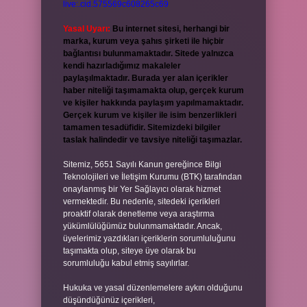
live:.cid.575569c608265c69
Yasal Uyarı:
Bu internet sitesi, herhangi bir
marka, kurum veya şahıs şirketi ile hiçbir
bağlantısı bulunmamaktadır. Sitede yalnızca
kendi hazırladığımız makaleler
paylaşılmaktadır. Burada yer alan içerikler
haber niteliği taşımamakta olup, gerçek kurum
ve kişiler hakkında paylaşım yapılmamaktadır.
Gerçek kurum ve kişiler ile isim benzerlikleri
tamamen tesadüfidir. Sitemizdeki bilgiler
taslak halindedir ve tavsiye niteliği taşımazlar.
Sitemiz, 5651 Sayılı Kanun gereğince Bilgi
Teknolojileri ve İletişim Kurumu (BTK) tarafından
onaylanmış bir Yer Sağlayıcı olarak hizmet
vermektedir. Bu nedenle, sitedeki içerikleri
proaktif olarak denetleme veya araştırma
yükümlülüğümüz bulunmamaktadır. Ancak,
üyelerimiz yazdıkları içeriklerin sorumluluğunu
taşımakta olup, siteye üye olarak bu
sorumluluğu kabul etmiş sayılırlar.
Hukuka ve yasal düzenlemelere aykırı olduğunu
düşündüğünüz içerikleri,