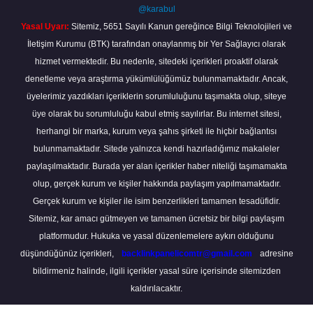
@karabul
Yasal Uyarı:
Sitemiz, 5651 Sayılı Kanun gereğince Bilgi Teknolojileri ve
İletişim Kurumu (BTK) tarafından onaylanmış bir Yer Sağlayıcı olarak
hizmet vermektedir. Bu nedenle, sitedeki içerikleri proaktif olarak
denetleme veya araştırma yükümlülüğümüz bulunmamaktadır. Ancak,
üyelerimiz yazdıkları içeriklerin sorumluluğunu taşımakta olup, siteye
üye olarak bu sorumluluğu kabul etmiş sayılırlar. Bu internet sitesi,
herhangi bir marka, kurum veya şahıs şirketi ile hiçbir bağlantısı
bulunmamaktadır. Sitede yalnızca kendi hazırladığımız makaleler
paylaşılmaktadır. Burada yer alan içerikler haber niteliği taşımamakta
olup, gerçek kurum ve kişiler hakkında paylaşım yapılmamaktadır.
Gerçek kurum ve kişiler ile isim benzerlikleri tamamen tesadüfidir.
Sitemiz, kar amacı gütmeyen ve tamamen ücretsiz bir bilgi paylaşım
platformudur. Hukuka ve yasal düzenlemelere aykırı olduğunu
düşündüğünüz içerikleri,
backlinkpanelicomtr@gmail.com
adresine
bildirmeniz halinde, ilgili içerikler yasal süre içerisinde sitemizden
kaldırılacaktır.