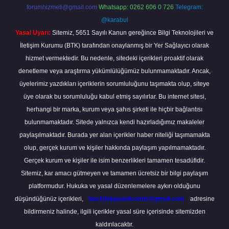
forumhizmeti@gmail.com
Whatsapp: 0262 606 0 726
Telegram:
@karabul
Yasal Uyarı:
Sitemiz, 5651 Sayılı Kanun gereğince Bilgi Teknolojileri ve
İletişim Kurumu (BTK) tarafından onaylanmış bir Yer Sağlayıcı olarak
hizmet vermektedir. Bu nedenle, sitedeki içerikleri proaktif olarak
denetleme veya araştırma yükümlülüğümüz bulunmamaktadır. Ancak,
üyelerimiz yazdıkları içeriklerin sorumluluğunu taşımakta olup, siteye
üye olarak bu sorumluluğu kabul etmiş sayılırlar. Bu internet sitesi,
herhangi bir marka, kurum veya şahıs şirketi ile hiçbir bağlantısı
bulunmamaktadır. Sitede yalnızca kendi hazırladığımız makaleler
paylaşılmaktadır. Burada yer alan içerikler haber niteliği taşımamakta
olup, gerçek kurum ve kişiler hakkında paylaşım yapılmamaktadır.
Gerçek kurum ve kişiler ile isim benzerlikleri tamamen tesadüfidir.
Sitemiz, kar amacı gütmeyen ve tamamen ücretsiz bir bilgi paylaşım
platformudur. Hukuka ve yasal düzenlemelere aykırı olduğunu
düşündüğünüz içerikleri,
backlinkpanelicomtr@gmail.com
adresine
bildirmeniz halinde, ilgili içerikler yasal süre içerisinde sitemizden
kaldırılacaktır.