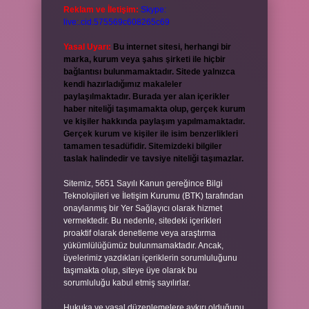
Reklam ve İletişim:
Skype:
live:.cid.575569c608265c69
Yasal Uyarı:
Bu internet sitesi, herhangi bir
marka, kurum veya şahıs şirketi ile hiçbir
bağlantısı bulunmamaktadır. Sitede yalnızca
kendi hazırladığımız makaleler
paylaşılmaktadır. Burada yer alan içerikler
haber niteliği taşımamakta olup, gerçek kurum
ve kişiler hakkında paylaşım yapılmamaktadır.
Gerçek kurum ve kişiler ile isim benzerlikleri
tamamen tesadüfidir. Sitemizdeki bilgiler
taslak halindedir ve tavsiye niteliği taşımazlar.
Sitemiz, 5651 Sayılı Kanun gereğince Bilgi
Teknolojileri ve İletişim Kurumu (BTK) tarafından
onaylanmış bir Yer Sağlayıcı olarak hizmet
vermektedir. Bu nedenle, sitedeki içerikleri
proaktif olarak denetleme veya araştırma
yükümlülüğümüz bulunmamaktadır. Ancak,
üyelerimiz yazdıkları içeriklerin sorumluluğunu
taşımakta olup, siteye üye olarak bu
sorumluluğu kabul etmiş sayılırlar.
Hukuka ve yasal düzenlemelere aykırı olduğunu