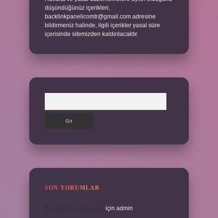
düşündüğünüz içerikleri,
backlinkpanelicomtr@gmail.com
adresine
bildirmeniz halinde, ilgili içerikler yasal süre
içerisinde sitemizden kaldırılacaktır.
Arama
SON YORUMLAR
İKizler Burcu Şanslı Mı
için
admin