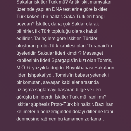
Sakalar iskitler Türk mü? Antik İskit mumyaları
üzerinde yapılan DNA testlerine göre İskitler
Türk kökenli bir halktır. Saka Türkleri hangi
boydan? İskitler, daha çok Saklar olarak
bilinirler, ilk Türk topluluğu olarak kabul
edilirler. Tarihçilere göre İskitler, Türkleri
oluşturan proto-Türk kabilesi olan “Turanaid”in
üyeleridir. Sakalar lideri kimdir? Massaget
kabilesinin lideri Spargapis’in kızı olan Tomris,
M.Ö. 6. yüzyılda doğdu. Büyükbabası Sakaların
lideri Ishpakai’ydi. Tomris’in babası yetenekli
bir komutan, savaşan kabileler arasında
uzlaşma sağlamayı başaran bilge ve ileri
görüşlü bir liderdi. İskitler Türk mü İranlı mı?
İskitler şüphesiz Proto-Türk bir halktır. Bazı İrani
kelimelerin benzerliğinden dolayı dillerine İrani
denmesine rağmen bu tamamen zorlama…