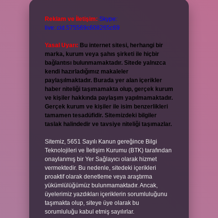
Reklam ve İletişim:
Skype:
live:.cid.575569c608265c69
Yasal Uyarı:
Bu internet sitesi, herhangi bir
marka, kurum veya şahıs şirketi ile hiçbir
bağlantısı bulunmamaktadır. Sitede yalnızca
kendi hazırladığımız makaleler
paylaşılmaktadır. Burada yer alan içerikler
haber niteliği taşımamakta olup, gerçek kurum
ve kişiler hakkında paylaşım yapılmamaktadır.
Gerçek kurum ve kişiler ile isim benzerlikleri
tamamen tesadüfidir. Sitemizdeki bilgiler
taslak halindedir ve tavsiye niteliği taşımazlar.
Sitemiz, 5651 Sayılı Kanun gereğince Bilgi
Teknolojileri ve İletişim Kurumu (BTK) tarafından
onaylanmış bir Yer Sağlayıcı olarak hizmet
vermektedir. Bu nedenle, sitedeki içerikleri
proaktif olarak denetleme veya araştırma
yükümlülüğümüz bulunmamaktadır. Ancak,
üyelerimiz yazdıkları içeriklerin sorumluluğunu
taşımakta olup, siteye üye olarak bu
sorumluluğu kabul etmiş sayılırlar.