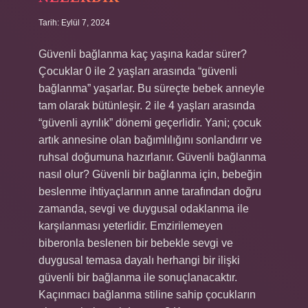
Tarih: Eylül 7, 2024
Güvenli bağlanma kaç yaşına kadar sürer?
Çocuklar 0 ile 2 yaşları arasında “güvenli
bağlanma” yaşarlar. Bu süreçte bebek anneyle
tam olarak bütünleşir. 2 ile 4 yaşları arasında
“güvenli ayrılık” dönemi geçerlidir. Yani; çocuk
artık annesine olan bağımlılığını sonlandırır ve
ruhsal doğumuna hazırlanır. Güvenli bağlanma
nasıl olur? Güvenli bir bağlanma için, bebeğin
beslenme ihtiyaçlarının anne tarafından doğru
zamanda, sevgi ve duygusal odaklanma ile
karşılanması yeterlidir. Emzirilemeyen
biberonla beslenen bir bebekle sevgi ve
duygusal temasa dayalı herhangi bir ilişki
güvenli bir bağlanma ile sonuçlanacaktır.
Kaçınmacı bağlanma stiline sahip çocukların