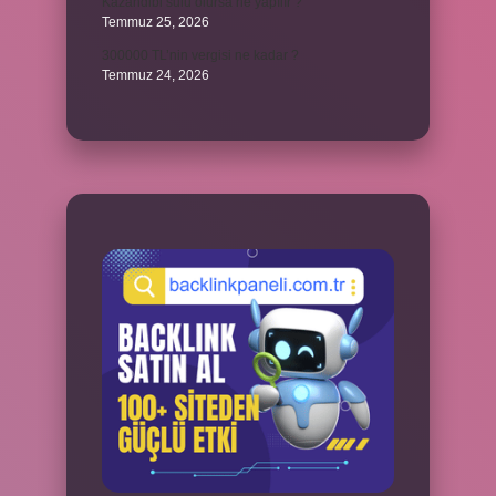
Kazandibi sulu olursa ne yapılır ?
Temmuz 25, 2026
300000 TL’nin vergisi ne kadar ?
Temmuz 24, 2026