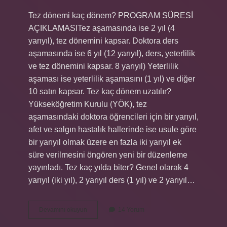
Tez dönemi kaç dönem? PROGRAM SÜRESİ
AÇIKLAMASITez aşamasında ise 2 yıl (4
yarıyıl), tez dönemini kapsar. Doktora ders
aşamasında ise 6 yıl (12 yarıyıl), ders, yeterlilik
ve tez dönemini kapsar. 8 yarıyıl) Yeterlilik
aşaması ise yeterlilik aşamasını (1 yıl) ve diğer
10 satırı kapsar. Tez kaç dönem uzatılır?
Yükseköğretim Kurulu (YÖK), tez
aşamasındaki doktora öğrencileri için bir yarıyıl,
afet ve salgın hastalık hallerinde ise usule göre
bir yarıyıl olmak üzere en fazla iki yarıyıl ek
süre verilmesini öngören yeni bir düzenleme
yayınladı. Tez kaç yılda biter? Genel olarak 4
yarıyıl (iki yıl), 2 yarıyıl ders (1 yıl) ve 2 yarıyıl…
Tez
Devamını okuyun
14 Yorum
Kaç