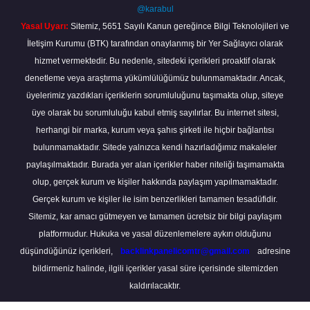
@karabul
Yasal Uyarı:
Sitemiz, 5651 Sayılı Kanun gereğince Bilgi Teknolojileri ve
İletişim Kurumu (BTK) tarafından onaylanmış bir Yer Sağlayıcı olarak
hizmet vermektedir. Bu nedenle, sitedeki içerikleri proaktif olarak
denetleme veya araştırma yükümlülüğümüz bulunmamaktadır. Ancak,
üyelerimiz yazdıkları içeriklerin sorumluluğunu taşımakta olup, siteye
üye olarak bu sorumluluğu kabul etmiş sayılırlar. Bu internet sitesi,
herhangi bir marka, kurum veya şahıs şirketi ile hiçbir bağlantısı
bulunmamaktadır. Sitede yalnızca kendi hazırladığımız makaleler
paylaşılmaktadır. Burada yer alan içerikler haber niteliği taşımamakta
olup, gerçek kurum ve kişiler hakkında paylaşım yapılmamaktadır.
Gerçek kurum ve kişiler ile isim benzerlikleri tamamen tesadüfidir.
Sitemiz, kar amacı gütmeyen ve tamamen ücretsiz bir bilgi paylaşım
platformudur. Hukuka ve yasal düzenlemelere aykırı olduğunu
düşündüğünüz içerikleri,
backlinkpanelicomtr@gmail.com
adresine
bildirmeniz halinde, ilgili içerikler yasal süre içerisinde sitemizden
kaldırılacaktır.