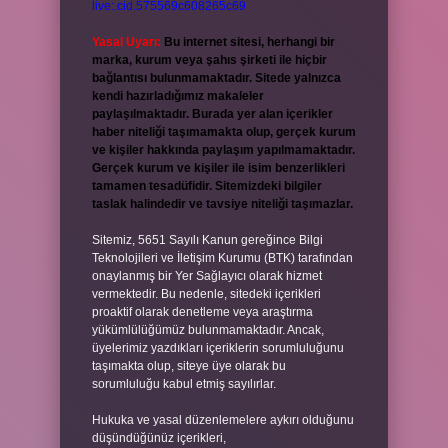
live:.cid.575569c608265c69
Yasal Uyarı:
Bu internet sitesi, herhangi bir
marka, kurum veya şahıs şirketi ile hiçbir
bağlantısı bulunmamaktadır. Sitede yalnızca
kendi hazırladığımız makaleler
paylaşılmaktadır. Burada yer alan içerikler
haber niteliği taşımamakta olup, gerçek kurum
ve kişiler hakkında paylaşım yapılmamaktadır.
Gerçek kurum ve kişiler ile isim benzerlikleri
tamamen tesadüfidir. Sitemizdeki bilgiler
taslak halindedir ve tavsiye niteliği taşımazlar.
Sitemiz, 5651 Sayılı Kanun gereğince Bilgi
Teknolojileri ve İletişim Kurumu (BTK) tarafından
onaylanmış bir Yer Sağlayıcı olarak hizmet
vermektedir. Bu nedenle, sitedeki içerikleri
proaktif olarak denetleme veya araştırma
yükümlülüğümüz bulunmamaktadır. Ancak,
üyelerimiz yazdıkları içeriklerin sorumluluğunu
taşımakta olup, siteye üye olarak bu
sorumluluğu kabul etmiş sayılırlar.
Hukuka ve yasal düzenlemelere aykırı olduğunu
düşündüğünüz içerikleri,