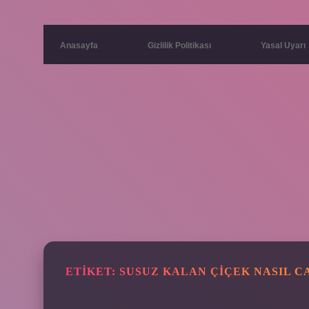
Anasayfa
Gizlilik Politikası
Yasal Uyarı
ETIKET:
SUSUZ KALAN ÇIÇEK NASIL C