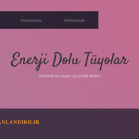
Hakkımızda
Hakkımızda
Enerji Dolu Tüyolar
Hareketli bir yaşam için pratik fikirler!
ANLANDIRILIR