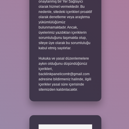
onaylanmış bir Yer Sağlayıcı
olarak hizmet vermektedir. Bu
nedenle, sitedeki içerikleri proaktif
olarak denetleme veya araştırma
yükümlülüğümüz
bulunmamaktadır. Ancak,
üyelerimiz yazdıkları içeriklerin
sorumluluğunu taşımakta olup,
siteye üye olarak bu sorumluluğu
kabul etmiş sayılırlar.
Hukuka ve yasal düzenlemelere
aykırı olduğunu düşündüğünüz
içerikleri,
backlinkpanelicomtr@gmail.com
adresine bildirmeniz halinde, ilgili
içerikler yasal süre içerisinde
sitemizden kaldırılacaktır.
Arama