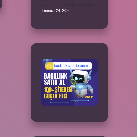
300000 TL’nin vergisi ne kadar ?
Temmuz 24, 2026