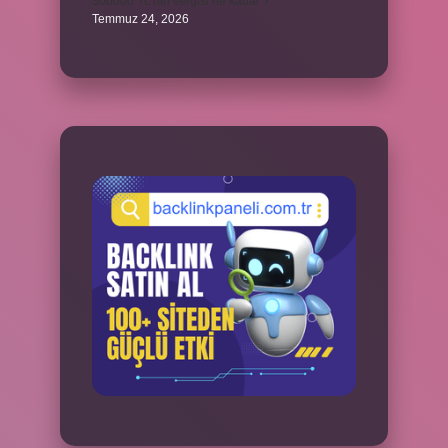
300000 TL’nin vergisi ne kadar ?
Temmuz 24, 2026