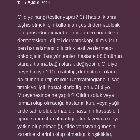
Tarih: Eylül 6, 2024
Cildiye hangi testler yapar? Cilt hastalıklarını
teşhis etmek için kullanılan çeşitli dermatolojik
tanı prosedürleri vardır. Bunların en önemlileri
dermatoskopi, dijital dermatoskopi, tüm vücut
ben haritalaması, cilt prick testi ve dermato-
onkolojidir. Tanı yöntemleri hastane bölümünün
standartlarına bağlı olarak değişebilir. Cildiye
neye bakiyor? Dermatoloji, dermatoloji olarak
da bilinen bir tıp dalıdır. Dermatologlar cilt, saç,
tırnak ve ilgili hastalıklarla ilgilenir. Cildiye
Muayenesinde ne yapılır? Cildin soluk veya
kırmızı olup olmadığı, hastanın kuru veya yağlı
cilde sahip olup olmadığı, hastanın hassas cilt
tipine sahip olup olmadığı, alerjik veya akneye
yatkın olup olmadığı, cilde yansıyan güneşin
zararlı etkilerinin olup olmadığı, kırışıklıklar,