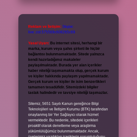
Reklam ve İletişim:
Skype:
live:.cid.575569c608265c69
Yasal Uyarı:
Bu internet sitesi, herhangi bir
marka, kurum veya şahıs şirketi ile hiçbir
bağlantısı bulunmamaktadır. Sitede yalnızca
kendi hazırladığımız makaleler
paylaşılmaktadır. Burada yer alan içerikler
haber niteliği taşımamakta olup, gerçek kurum
ve kişiler hakkında paylaşım yapılmamaktadır.
Gerçek kurum ve kişiler ile isim benzerlikleri
tamamen tesadüfidir. Sitemizdeki bilgiler
taslak halindedir ve tavsiye niteliği taşımazlar.
Sitemiz, 5651 Sayılı Kanun gereğince Bilgi
Teknolojileri ve İletişim Kurumu (BTK) tarafından
onaylanmış bir Yer Sağlayıcı olarak hizmet
vermektedir. Bu nedenle, sitedeki içerikleri
proaktif olarak denetleme veya araştırma
yükümlülüğümüz bulunmamaktadır. Ancak,
üyelerimiz yazdıkları içeriklerin sorumluluğunu