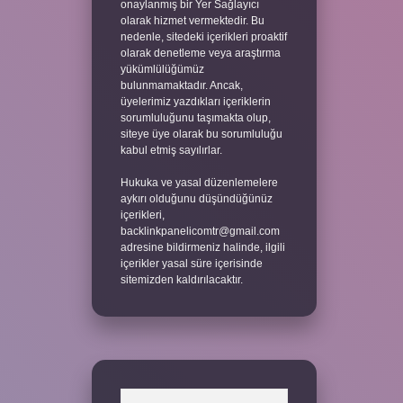
onaylanmış bir Yer Sağlayıcı
olarak hizmet vermektedir. Bu
nedenle, sitedeki içerikleri proaktif
olarak denetleme veya araştırma
yükümlülüğümüz
bulunmamaktadır. Ancak,
üyelerimiz yazdıkları içeriklerin
sorumluluğunu taşımakta olup,
siteye üye olarak bu sorumluluğu
kabul etmiş sayılırlar.
Hukuka ve yasal düzenlemelere
aykırı olduğunu düşündüğünüz
içerikleri,
backlinkpanelicomtr@gmail.com
adresine bildirmeniz halinde, ilgili
içerikler yasal süre içerisinde
sitemizden kaldırılacaktır.
Arama