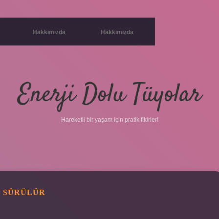
Hakkımızda
Hakkımızda
Enerji Dolu Tüyolar
Hareketli bir yaşam için pratik fikirler!
L SÜRÜLÜR