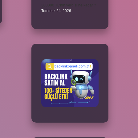
300000 TL’nin vergisi ne kadar ?
Temmuz 24, 2026