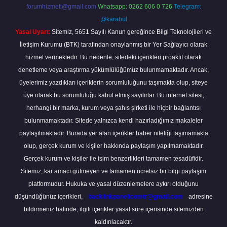
forumhizmeti@gmail.com
Whatsapp: 0262 606 0 726
Telegram:
@karabul
Yasal Uyarı:
Sitemiz, 5651 Sayılı Kanun gereğince Bilgi Teknolojileri ve
İletişim Kurumu (BTK) tarafından onaylanmış bir Yer Sağlayıcı olarak
hizmet vermektedir. Bu nedenle, sitedeki içerikleri proaktif olarak
denetleme veya araştırma yükümlülüğümüz bulunmamaktadır. Ancak,
üyelerimiz yazdıkları içeriklerin sorumluluğunu taşımakta olup, siteye
üye olarak bu sorumluluğu kabul etmiş sayılırlar. Bu internet sitesi,
herhangi bir marka, kurum veya şahıs şirketi ile hiçbir bağlantısı
bulunmamaktadır. Sitede yalnızca kendi hazırladığımız makaleler
paylaşılmaktadır. Burada yer alan içerikler haber niteliği taşımamakta
olup, gerçek kurum ve kişiler hakkında paylaşım yapılmamaktadır.
Gerçek kurum ve kişiler ile isim benzerlikleri tamamen tesadüfidir.
Sitemiz, kar amacı gütmeyen ve tamamen ücretsiz bir bilgi paylaşım
platformudur. Hukuka ve yasal düzenlemelere aykırı olduğunu
düşündüğünüz içerikleri,
backlinkpanelicomtr@gmail.com
adresine
bildirmeniz halinde, ilgili içerikler yasal süre içerisinde sitemizden
kaldırılacaktır.