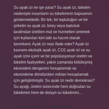
Su ayak izi ne işe yarar? Su ayak izi, tüketim
nedeniyle insanların su tüketiminin kapsamını
göstermektedir. Bir tek, bir topluluğun ve bir
şirketin su ayak izi, birey veya topluluk
tarafından üretilen mal ve hizmetleri üretmek
için kullanılan tüm tatlı su hacmi olarak
tanımlanır. Ayak izi neyi ifade eder? Ayak izi
kavramı ekolojik ayak izi, CO2 ayak izi ve su
ayak izini içerir ve bir popülasyonun üretim ve
tüketim faaliyetleri, yakın zamanda kötüleşmiş
ekosistem dengesini hesaplamak ve
ekosisteme döndürülen miktarı hesaplamak
için geliştirilmiştir. Su ayak izi nedir demokrasi?
Su ayağı, üretim sürecinde hem doğrudan su
tüketimini hem de dolaylı su tüketimini…
Su
Devamını okuyun
Yorum Bırak