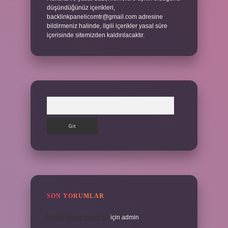
düşündüğünüz içerikleri,
backlinkpanelicomtr@gmail.com
adresine
bildirmeniz halinde, ilgili içerikler yasal süre
içerisinde sitemizden kaldırılacaktır.
Arama
SON YORUMLAR
İKizler Burcu Şanslı Mı
için
admin