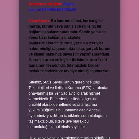
Reklam ve İletişim:
Skype:
live:.cid.575569c608265c69
Yasal Uyarı:
Bu internet sitesi, herhangi bir
marka, kurum veya şahıs şirketi ile hiçbir
bağlantısı bulunmamaktadır. Sitede yalnızca
kendi hazırladığımız makaleler
paylaşılmaktadır. Burada yer alan içerikler
haber niteliği taşımamakta olup, gerçek kurum
ve kişiler hakkında paylaşım yapılmamaktadır.
Gerçek kurum ve kişiler ile isim benzerlikleri
tamamen tesadüfidir. Sitemizdeki bilgiler
taslak halindedir ve tavsiye niteliği taşımazlar.
Sitemiz, 5651 Sayılı Kanun gereğince Bilgi
Teknolojileri ve İletişim Kurumu (BTK) tarafından
onaylanmış bir Yer Sağlayıcı olarak hizmet
vermektedir. Bu nedenle, sitedeki içerikleri
proaktif olarak denetleme veya araştırma
yükümlülüğümüz bulunmamaktadır. Ancak,
üyelerimiz yazdıkları içeriklerin sorumluluğunu
taşımakta olup, siteye üye olarak bu
sorumluluğu kabul etmiş sayılırlar.
Hukuka ve yasal düzenlemelere aykırı olduğunu