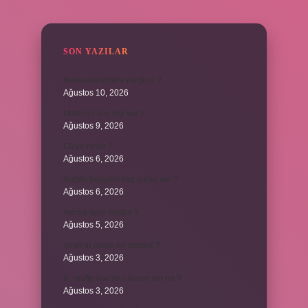
SIDEBAR
SON YAZILAR
Nerelerin köftesi meşhur ?
Ağustos 10, 2026
Urfalı’da kaç kişi var ?
Ağustos 9, 2026
Cizye nedir ?
Ağustos 6, 2026
Kulplu beygirin kaç kulbu var ?
Ağustos 6, 2026
Avcılık spor mudur ?
Ağustos 5, 2026
Allah’ın ahlak ne demek ?
Ağustos 3, 2026
8. sınıfta Kur’an-ı Kerim var mı ?
Ağustos 3, 2026