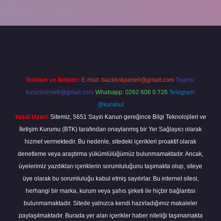
xper
Reklam ve İletişim:
E-mail:
backlinkpaneli@gmail.com
Teams:
forumhizmeti@gmail.com
Whatsapp: 0262 606 0 726
Telegram:
@karabul
Yasal Uyarı:
Sitemiz, 5651 Sayılı Kanun gereğince Bilgi Teknolojileri ve
İletişim Kurumu (BTK) tarafından onaylanmış bir Yer Sağlayıcı olarak
hizmet vermektedir. Bu nedenle, sitedeki içerikleri proaktif olarak
denetleme veya araştırma yükümlülüğümüz bulunmamaktadır. Ancak,
üyelerimiz yazdıkları içeriklerin sorumluluğunu taşımakta olup, siteye
üye olarak bu sorumluluğu kabul etmiş sayılırlar. Bu internet sitesi,
herhangi bir marka, kurum veya şahıs şirketi ile hiçbir bağlantısı
bulunmamaktadır. Sitede yalnızca kendi hazırladığımız makaleler
paylaşılmaktadır. Burada yer alan içerikler haber niteliği taşımamakta