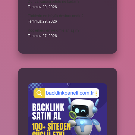
Dünya Kupası ödülü ne kadar ?
Temmuz 29, 2026
Türklerin en büyük destanı nedir ?
Temmuz 29, 2026
Koç erkeği en iyi kimle anlaşır ?
Temmuz 27, 2026