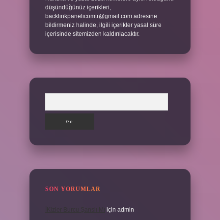
düşündüğünüz içerikleri,
backlinkpanelicomtr@gmail.com
adresine
bildirmeniz halinde, ilgili içerikler yasal süre
içerisinde sitemizden kaldırılacaktır.
Arama
SON YORUMLAR
İKizler Burcu Şanslı Mı
için
admin