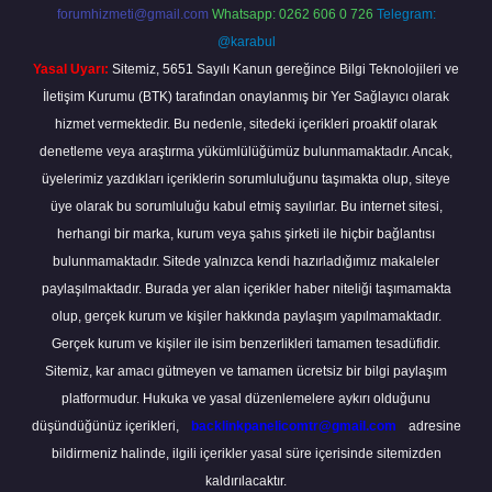
forumhizmeti@gmail.com
Whatsapp: 0262 606 0 726
Telegram:
@karabul
Yasal Uyarı:
Sitemiz, 5651 Sayılı Kanun gereğince Bilgi Teknolojileri ve
İletişim Kurumu (BTK) tarafından onaylanmış bir Yer Sağlayıcı olarak
hizmet vermektedir. Bu nedenle, sitedeki içerikleri proaktif olarak
denetleme veya araştırma yükümlülüğümüz bulunmamaktadır. Ancak,
üyelerimiz yazdıkları içeriklerin sorumluluğunu taşımakta olup, siteye
üye olarak bu sorumluluğu kabul etmiş sayılırlar. Bu internet sitesi,
herhangi bir marka, kurum veya şahıs şirketi ile hiçbir bağlantısı
bulunmamaktadır. Sitede yalnızca kendi hazırladığımız makaleler
paylaşılmaktadır. Burada yer alan içerikler haber niteliği taşımamakta
olup, gerçek kurum ve kişiler hakkında paylaşım yapılmamaktadır.
Gerçek kurum ve kişiler ile isim benzerlikleri tamamen tesadüfidir.
Sitemiz, kar amacı gütmeyen ve tamamen ücretsiz bir bilgi paylaşım
platformudur. Hukuka ve yasal düzenlemelere aykırı olduğunu
düşündüğünüz içerikleri,
backlinkpanelicomtr@gmail.com
adresine
bildirmeniz halinde, ilgili içerikler yasal süre içerisinde sitemizden
kaldırılacaktır.