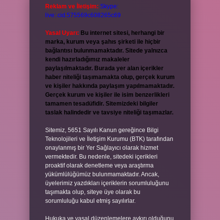
Reklam ve İletişim:
Skype:
live:.cid.575569c608265c69
Yasal Uyarı:
Bu internet sitesi, herhangi bir
marka, kurum veya şahıs şirketi ile hiçbir
bağlantısı bulunmamaktadır. Sitede yalnızca
kendi hazırladığımız makaleler
paylaşılmaktadır. Burada yer alan içerikler
haber niteliği taşımamakta olup, gerçek kurum
ve kişiler hakkında paylaşım yapılmamaktadır.
Gerçek kurum ve kişiler ile isim benzerlikleri
tamamen tesadüfidir. Sitemizdeki bilgiler
taslak halindedir ve tavsiye niteliği taşımazlar.
Sitemiz, 5651 Sayılı Kanun gereğince Bilgi
Teknolojileri ve İletişim Kurumu (BTK) tarafından
onaylanmış bir Yer Sağlayıcı olarak hizmet
vermektedir. Bu nedenle, sitedeki içerikleri
proaktif olarak denetleme veya araştırma
yükümlülüğümüz bulunmamaktadır. Ancak,
üyelerimiz yazdıkları içeriklerin sorumluluğunu
taşımakta olup, siteye üye olarak bu
sorumluluğu kabul etmiş sayılırlar.
Hukuka ve yasal düzenlemelere aykırı olduğunu