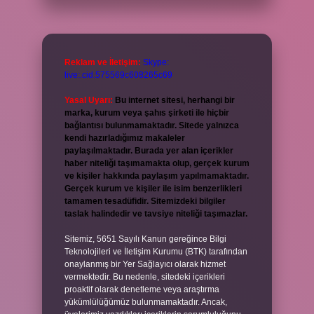
Reklam ve İletişim:
Skype:
live:.cid.575569c608265c69
Yasal Uyarı:
Bu internet sitesi, herhangi bir
marka, kurum veya şahıs şirketi ile hiçbir
bağlantısı bulunmamaktadır. Sitede yalnızca
kendi hazırladığımız makaleler
paylaşılmaktadır. Burada yer alan içerikler
haber niteliği taşımamakta olup, gerçek kurum
ve kişiler hakkında paylaşım yapılmamaktadır.
Gerçek kurum ve kişiler ile isim benzerlikleri
tamamen tesadüfidir. Sitemizdeki bilgiler
taslak halindedir ve tavsiye niteliği taşımazlar.
Sitemiz, 5651 Sayılı Kanun gereğince Bilgi
Teknolojileri ve İletişim Kurumu (BTK) tarafından
onaylanmış bir Yer Sağlayıcı olarak hizmet
vermektedir. Bu nedenle, sitedeki içerikleri
proaktif olarak denetleme veya araştırma
yükümlülüğümüz bulunmamaktadır. Ancak,