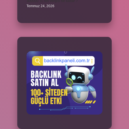
300000 TL’nin vergisi ne kadar ?
Temmuz 24, 2026