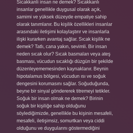
Sicakkanli insan ne demek? Sıcakkanlı
insanlar genellikle duygusal olarak açık,
samimi ve yüksek düzeyde empatiye sahip
olarak tanımlanır. Bu kişilik özellikleri insanlar
arasındaki iletişimi kolaylaştırır ve insanlarla
ilişki kurarken avantaj sağlar. Sıcak kişilik ne
demek? Tatlı, cana yakın, sevimli. Bir insan
neden sıcak olur? Sıcak basmaları veya ateş
basması, vücudun sıcaklığı düzgün bir şekilde
düzenleyememesinden kaynaklanır. Beynin
hipotalamus bölgesi, vücudun ısı ve soğuk
dengesini korumasını sağlar. Soğuduğunda,
beyne bir sinyal göndererek titremeyi tetikler.
Soğuk bir insan olmak ne demek? Birinin
soğuk bir kişiliğe sahip olduğunu
söylediğimizde, genellikle bu kişinin mesafeli,
mesafeli, iletişimsiz, somurtkan veya ciddi
olduğunu ve duygularını göstermediğini