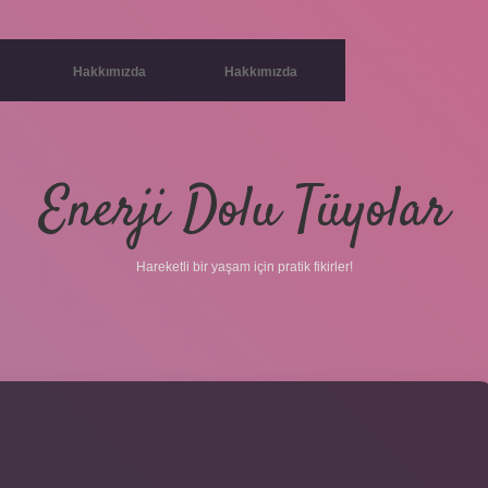
Hakkımızda
Hakkımızda
Enerji Dolu Tüyolar
Hareketli bir yaşam için pratik fikirler!