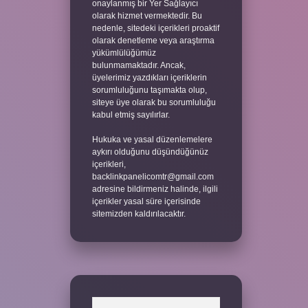
onaylanmış bir Yer Sağlayıcı
olarak hizmet vermektedir. Bu
nedenle, sitedeki içerikleri proaktif
olarak denetleme veya araştırma
yükümlülüğümüz
bulunmamaktadır. Ancak,
üyelerimiz yazdıkları içeriklerin
sorumluluğunu taşımakta olup,
siteye üye olarak bu sorumluluğu
kabul etmiş sayılırlar.
Hukuka ve yasal düzenlemelere
aykırı olduğunu düşündüğünüz
içerikleri,
backlinkpanelicomtr@gmail.com
adresine bildirmeniz halinde, ilgili
içerikler yasal süre içerisinde
sitemizden kaldırılacaktır.
Arama