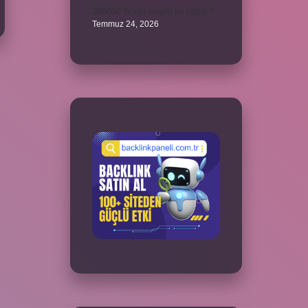
300000 TL’nin vergisi ne kadar ?
Temmuz 24, 2026