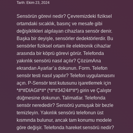
Tarih: Ekim 23, 2024
Sensörün görevi nedir? Çevremizdeki fiziksel
ortamdaki sıcaklık, basınç ve mesafe gibi
değişiklikleri algılayan cihazlara sensör denir.
Başka bir deyişle, sensörler dedektörlerdir. Bu
sensörler fiziksel ortam ile elektronik cihazlar
arasında bir köprü görevi görür. Telefonda
yakınlık sensörü nasıl açılır? ÇözümAna
ekrandan Ayarlar’a dokunun. Form. Telefon
sensör testi nasıl yapılır? Telefon uygulamasını
açın. P-Sensör test kutusunu işaretlemek için
*#*#DIAG#*#* (*#*#3424#*#*) girin ve Çalıştır
düğmesine dokunun. Talimatlar. Telefonda
sensör nerededir? Sensörü yumuşak bir bezle
temizleyin. Yakınlık sensörü telefonun üst
kısmında bulunur, ancak tam konumu modele
göre değişir. Telefonda hareket sensörü nedir?