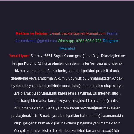
per
Reklam ve İletişim:
E-mail:
backlinkpaneli@gmail.com
Teams:
forumhizmeti@gmail.com
Whatsapp: 0262 606 0 726
Telegram:
@karabul
Yasal Uyarı:
Sitemiz, 5651 Sayılı Kanun gereğince Bilgi Teknolojileri ve
İletişim Kurumu (BTK) tarafından onaylanmış bir Yer Sağlayıcı olarak
hizmet vermektedir. Bu nedenle, sitedeki içerikleri proaktif olarak
denetleme veya araştırma yükümlülüğümüz bulunmamaktadır. Ancak,
üyelerimiz yazdıkları içeriklerin sorumluluğunu taşımakta olup, siteye
üye olarak bu sorumluluğu kabul etmiş sayılırlar. Bu internet sitesi,
herhangi bir marka, kurum veya şahıs şirketi ile hiçbir bağlantısı
bulunmamaktadır. Sitede yalnızca kendi hazırladığımız makaleler
paylaşılmaktadır. Burada yer alan içerikler haber niteliği taşımamakta
olup, gerçek kurum ve kişiler hakkında paylaşım yapılmamaktadır.
Gerçek kurum ve kişiler ile isim benzerlikleri tamamen tesadüfidir.