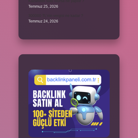
Kazandibi sulu olursa ne yapılır ?
Temmuz 25, 2026
300000 TL’nin vergisi ne kadar ?
Temmuz 24, 2026