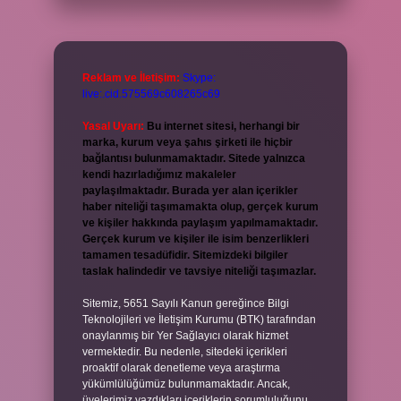
Reklam ve İletişim:
Skype:
live:.cid.575569c608265c69
Yasal Uyarı:
Bu internet sitesi, herhangi bir
marka, kurum veya şahıs şirketi ile hiçbir
bağlantısı bulunmamaktadır. Sitede yalnızca
kendi hazırladığımız makaleler
paylaşılmaktadır. Burada yer alan içerikler
haber niteliği taşımamakta olup, gerçek kurum
ve kişiler hakkında paylaşım yapılmamaktadır.
Gerçek kurum ve kişiler ile isim benzerlikleri
tamamen tesadüfidir. Sitemizdeki bilgiler
taslak halindedir ve tavsiye niteliği taşımazlar.
Sitemiz, 5651 Sayılı Kanun gereğince Bilgi
Teknolojileri ve İletişim Kurumu (BTK) tarafından
onaylanmış bir Yer Sağlayıcı olarak hizmet
vermektedir. Bu nedenle, sitedeki içerikleri
proaktif olarak denetleme veya araştırma
yükümlülüğümüz bulunmamaktadır. Ancak,
üyelerimiz yazdıkları içeriklerin sorumluluğunu