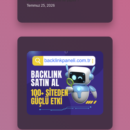
Kazandibi sulu olursa ne yapılır ?
Temmuz 25, 2026