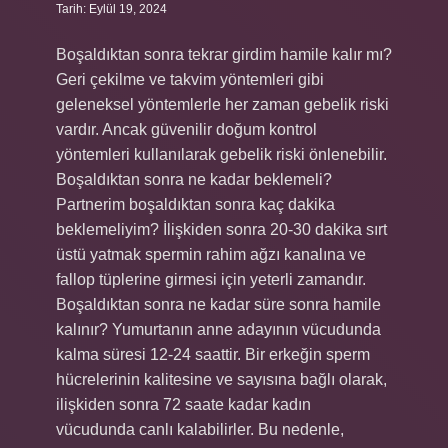
Tarih: Eylül 19, 2024
Boşaldıktan sonra tekrar girdim hamile kalır mı?
Geri çekilme ve takvim yöntemleri gibi
geleneksel yöntemlerle her zaman gebelik riski
vardır. Ancak güvenilir doğum kontrol
yöntemleri kullanılarak gebelik riski önlenebilir.
Boşaldıktan sonra ne kadar beklemeli?
Partnerim boşaldıktan sonra kaç dakika
beklemeliyim? İlişkiden sonra 20-30 dakika sırt
üstü yatmak spermin rahim ağzı kanalına ve
fallop tüplerine girmesi için yeterli zamandır.
Boşaldıktan sonra ne kadar süre sonra hamile
kalınır? Yumurtanın anne adayının vücudunda
kalma süresi 12-24 saattir. Bir erkeğin sperm
hücrelerinin kalitesine ve sayısına bağlı olarak,
ilişkiden sonra 72 saate kadar kadın
vücudunda canlı kalabilirler. Bu nedenle,