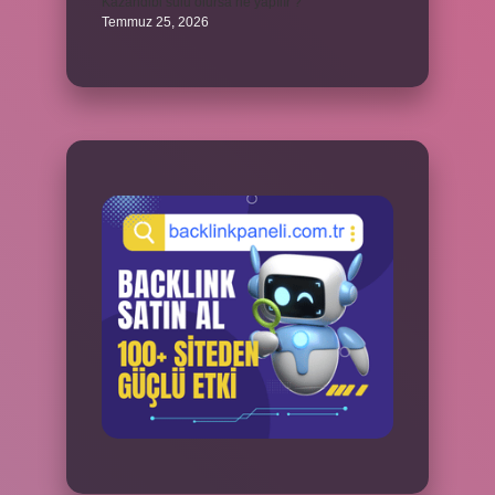
Kazandibi sulu olursa ne yapılır ?
Temmuz 25, 2026