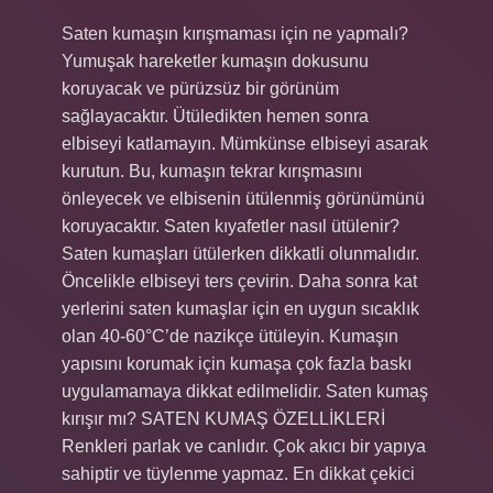
Saten kumaşın kırışmaması için ne yapmalı?
Yumuşak hareketler kumaşın dokusunu
koruyacak ve pürüzsüz bir görünüm
sağlayacaktır. Ütüledikten hemen sonra
elbiseyi katlamayın. Mümkünse elbiseyi asarak
kurutun. Bu, kumaşın tekrar kırışmasını
önleyecek ve elbisenin ütülenmiş görünümünü
koruyacaktır. Saten kıyafetler nasıl ütülenir?
Saten kumaşları ütülerken dikkatli olunmalıdır.
Öncelikle elbiseyi ters çevirin. Daha sonra kat
yerlerini saten kumaşlar için en uygun sıcaklık
olan 40-60°C’de nazikçe ütüleyin. Kumaşın
yapısını korumak için kumaşa çok fazla baskı
uygulamamaya dikkat edilmelidir. Saten kumaş
kırışır mı? SATEN KUMAŞ ÖZELLİKLERİ
Renkleri parlak ve canlıdır. Çok akıcı bir yapıya
sahiptir ve tüylenme yapmaz. En dikkat çekici