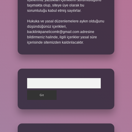
üyelerimiz yazdıkları içeriklerin sorumluluğunu
taşımakta olup, siteye üye olarak bu
sorumluluğu kabul etmiş sayılırlar.
Hukuka ve yasal düzenlemelere aykırı olduğunu
düşündüğünüz içerikleri,
backlinkpanelicomtr@gmail.com
adresine
bildirmeniz halinde, ilgili içerikler yasal süre
içerisinde sitemizden kaldırılacaktır.
Arama