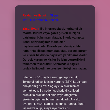
Reklam ve İletişim:
Skype:
live:.cid.575569c608265c69
Yasal Uyarı:
Bu internet sitesi, herhangi bir
marka, kurum veya şahıs şirketi ile hiçbir
bağlantısı bulunmamaktadır. Sitede yalnızca
kendi hazırladığımız makaleler
paylaşılmaktadır. Burada yer alan içerikler
haber niteliği taşımamakta olup, gerçek kurum
ve kişiler hakkında paylaşım yapılmamaktadır.
Gerçek kurum ve kişiler ile isim benzerlikleri
tamamen tesadüfidir. Sitemizdeki bilgiler
taslak halindedir ve tavsiye niteliği taşımazlar.
Sitemiz, 5651 Sayılı Kanun gereğince Bilgi
Teknolojileri ve İletişim Kurumu (BTK) tarafından
onaylanmış bir Yer Sağlayıcı olarak hizmet
vermektedir. Bu nedenle, sitedeki içerikleri
proaktif olarak denetleme veya araştırma
yükümlülüğümüz bulunmamaktadır. Ancak,
üyelerimiz yazdıkları içeriklerin sorumluluğunu
taşımakta olup, siteye üye olarak bu