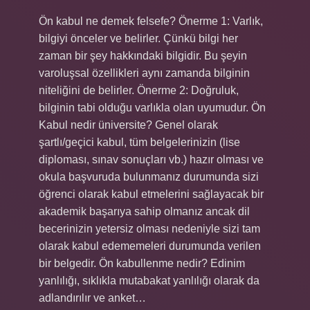
Ön kabul ne demek felsefe? Önerme 1: Varlık,
bilgiyi önceler ve belirler. Çünkü bilgi her
zaman bir şey hakkındaki bilgidir. Bu şeyin
varoluşsal özellikleri aynı zamanda bilginin
niteliğini de belirler. Önerme 2: Doğruluk,
bilginin tabi olduğu varlıkla olan uyumudur. Ön
Kabul nedir üniversite? Genel olarak
şartlı/geçici kabul, tüm belgelerinizin (lise
diploması, sınav sonuçları vb.) hazır olması ve
okula başvuruda bulunmanız durumunda sizi
öğrenci olarak kabul etmelerini sağlayacak bir
akademik başarıya sahip olmanız ancak dil
becerinizin yetersiz olması nedeniyle sizi tam
olarak kabul edememeleri durumunda verilen
bir belgedir. Ön kabullenme nedir? Edinim
yanlılığı, sıklıkla mutabakat yanlılığı olarak da
adlandırılır ve anket…