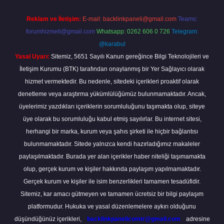
Reklam ve İletişim:
E-mail:
backlinkpaneli@gmail.com
Teams:
forumhizmeti@gmail.com
Whatsapp: 0262 606 0 726
Telegram:
@karabul
Yasal Uyarı:
Sitemiz, 5651 Sayılı Kanun gereğince Bilgi Teknolojileri ve
İletişim Kurumu (BTK) tarafından onaylanmış bir Yer Sağlayıcı olarak
hizmet vermektedir. Bu nedenle, sitedeki içerikleri proaktif olarak
denetleme veya araştırma yükümlülüğümüz bulunmamaktadır. Ancak,
üyelerimiz yazdıkları içeriklerin sorumluluğunu taşımakta olup, siteye
üye olarak bu sorumluluğu kabul etmiş sayılırlar. Bu internet sitesi,
herhangi bir marka, kurum veya şahıs şirketi ile hiçbir bağlantısı
bulunmamaktadır. Sitede yalnızca kendi hazırladığımız makaleler
paylaşılmaktadır. Burada yer alan içerikler haber niteliği taşımamakta
olup, gerçek kurum ve kişiler hakkında paylaşım yapılmamaktadır.
Gerçek kurum ve kişiler ile isim benzerlikleri tamamen tesadüfidir.
Sitemiz, kar amacı gütmeyen ve tamamen ücretsiz bir bilgi paylaşım
platformudur. Hukuka ve yasal düzenlemelere aykırı olduğunu
düşündüğünüz içerikleri,
backlinkpanelicomtr@gmail.com
adresine