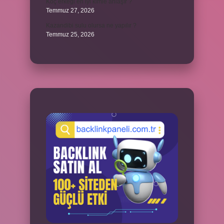
Koç erkeği en iyi kimle anlaşır ?
Temmuz 27, 2026
Kazandibi sulu olursa ne yapılır ?
Temmuz 25, 2026