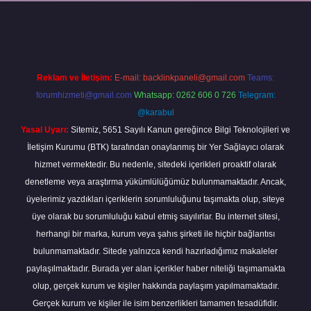
xper
Reklam ve İletişim:
E-mail:
backlinkpaneli@gmail.com
Teams:
forumhizmeti@gmail.com
Whatsapp: 0262 606 0 726
Telegram:
@karabul
Yasal Uyarı:
Sitemiz, 5651 Sayılı Kanun gereğince Bilgi Teknolojileri ve
İletişim Kurumu (BTK) tarafından onaylanmış bir Yer Sağlayıcı olarak
hizmet vermektedir. Bu nedenle, sitedeki içerikleri proaktif olarak
denetleme veya araştırma yükümlülüğümüz bulunmamaktadır. Ancak,
üyelerimiz yazdıkları içeriklerin sorumluluğunu taşımakta olup, siteye
üye olarak bu sorumluluğu kabul etmiş sayılırlar. Bu internet sitesi,
herhangi bir marka, kurum veya şahıs şirketi ile hiçbir bağlantısı
bulunmamaktadır. Sitede yalnızca kendi hazırladığımız makaleler
paylaşılmaktadır. Burada yer alan içerikler haber niteliği taşımamakta
olup, gerçek kurum ve kişiler hakkında paylaşım yapılmamaktadır.
Gerçek kurum ve kişiler ile isim benzerlikleri tamamen tesadüfidir.