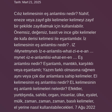
Tarih: Mart 21, 2025
Cılız kelimesinin eş anlamlısı nedir? Nahif,
eneze veya zayıf gibi kelimeler kelimeyi zayıf
bir şekilde zayıflatmak için kullanılabilir.
Önemsiz, değersiz, basit ve ince gibi kelimeler
de kafa derisi kelimesi ile eşanlamlıdır. İz
kelimesinin eş anlamlısı nedir? . IZ
›Mynetmynet› Iz-e-anlamlis-what-zi-e-e-an …
mynet ›iz-e-anlamlisi-what-en-en … Eş
anlamlısı nedir? Eşanlamlı, mantıklı, karşılıklı
veya eşanlamlı; Yazım farklı olmasına rağmen
aynı veya çok dar anlamlara sahip kelimeler. El
kelimesinin eş anlamlısı nedir? EL kelimesinin
eş anlamlı kelimeleri nelerdir? Efektler,
yurtdışında, sahibi, organ, insanlar, ülke, eyalet,
mülk, zaman, zaman, zaman, basılı kelimeler,
el yerine nasıl kullanılabilecekleri. 7 Ağu 2022