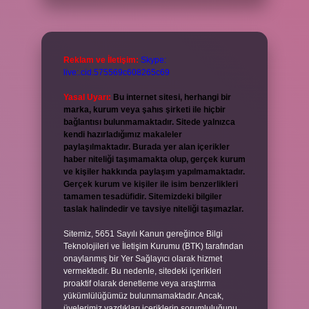
Reklam ve İletişim:
Skype:
live:.cid.575569c608265c69
Yasal Uyarı:
Bu internet sitesi, herhangi bir
marka, kurum veya şahıs şirketi ile hiçbir
bağlantısı bulunmamaktadır. Sitede yalnızca
kendi hazırladığımız makaleler
paylaşılmaktadır. Burada yer alan içerikler
haber niteliği taşımamakta olup, gerçek kurum
ve kişiler hakkında paylaşım yapılmamaktadır.
Gerçek kurum ve kişiler ile isim benzerlikleri
tamamen tesadüfidir. Sitemizdeki bilgiler
taslak halindedir ve tavsiye niteliği taşımazlar.
Sitemiz, 5651 Sayılı Kanun gereğince Bilgi
Teknolojileri ve İletişim Kurumu (BTK) tarafından
onaylanmış bir Yer Sağlayıcı olarak hizmet
vermektedir. Bu nedenle, sitedeki içerikleri
proaktif olarak denetleme veya araştırma
yükümlülüğümüz bulunmamaktadır. Ancak,
üyelerimiz yazdıkları içeriklerin sorumluluğunu