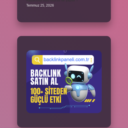
Kazandibi sulu olursa ne yapılır ?
Temmuz 25, 2026