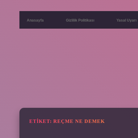
Anasayfa
Gizlilik Politikası
Yasal Uyarı
ETIKET:
REÇME NE DEMEK