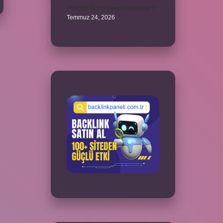
300000 TL’nin vergisi ne kadar ?
Temmuz 24, 2026