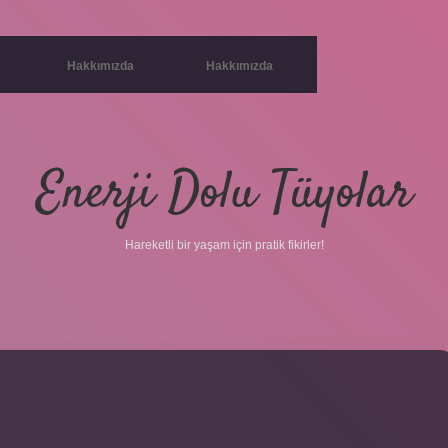
Hakkımızda
Hakkımızda
Enerji Dolu Tüyolar
Hareketli bir yaşam için pratik fikirler!