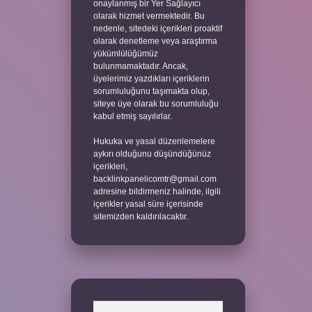
onaylanmış bir Yer Sağlayıcı
olarak hizmet vermektedir. Bu
nedenle, sitedeki içerikleri proaktif
olarak denetleme veya araştırma
yükümlülüğümüz
bulunmamaktadır. Ancak,
üyelerimiz yazdıkları içeriklerin
sorumluluğunu taşımakta olup,
siteye üye olarak bu sorumluluğu
kabul etmiş sayılırlar.
Hukuka ve yasal düzenlemelere
aykırı olduğunu düşündüğünüz
içerikleri,
backlinkpanelicomtr@gmail.com
adresine bildirmeniz halinde, ilgili
içerikler yasal süre içerisinde
sitemizden kaldırılacaktır.
Arama