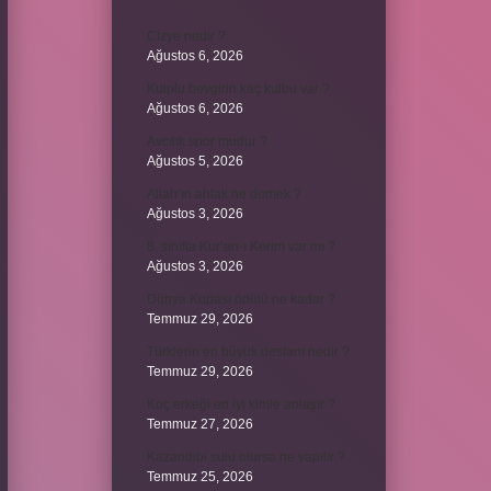
Cizye nedir ?
Ağustos 6, 2026
Kulplu beygirin kaç kulbu var ?
Ağustos 6, 2026
Avcılık spor mudur ?
Ağustos 5, 2026
Allah’ın ahlak ne demek ?
Ağustos 3, 2026
8. sınıfta Kur’an-ı Kerim var mı ?
Ağustos 3, 2026
Dünya Kupası ödülü ne kadar ?
Temmuz 29, 2026
Türklerin en büyük destanı nedir ?
Temmuz 29, 2026
Koç erkeği en iyi kimle anlaşır ?
Temmuz 27, 2026
Kazandibi sulu olursa ne yapılır ?
Temmuz 25, 2026