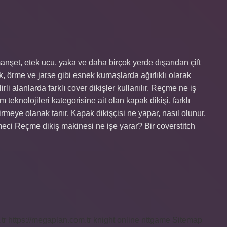
et, etek ucu, yaka ve daha birçok yerde dışarıdan çift
k, örme ve jarse gibi esnek kumaşlarda ağırlıklı olarak
irli alanlarda farklı cover dikişler kullanılır. Reçme ne iş
teknolojileri kategorisine ait olan kapak dikişi, farklı
rmeye olanak tanır. Kapak dikişçisi ne yapar, nasıl olunur,
meci Reçme dikiş makinesi ne işe yarar? Bir coverstitch
tr
https://megaplan.com.tr
knight online
nttgame
Sitemap