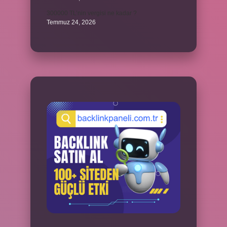
300000 TL’nin vergisi ne kadar ?
Temmuz 24, 2026