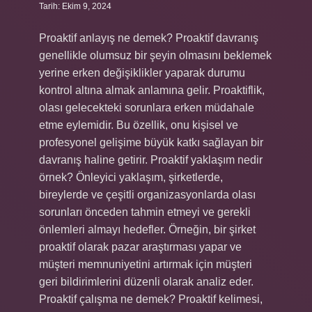
Tarih: Ekim 9, 2024
Proaktif anlayış ne demek? Proaktif davranış
genellikle olumsuz bir şeyin olmasını beklemek
yerine erken değişiklikler yaparak durumu
kontrol altına almak anlamına gelir. Proaktiflik,
olası gelecekteki sorunlara erken müdahale
etme eylemidir. Bu özellik, onu kişisel ve
profesyonel gelişime büyük katkı sağlayan bir
davranış haline getirir. Proaktif yaklaşım nedir
örnek? Önleyici yaklaşım, şirketlerde,
bireylerde ve çeşitli organizasyonlarda olası
sorunları önceden tahmin etmeyi ve gerekli
önlemleri almayı hedefler. Örneğin, bir şirket
proaktif olarak pazar araştırması yapar ve
müşteri memnuniyetini artırmak için müşteri
geri bildirimlerini düzenli olarak analiz eder.
Proaktif çalışma ne demek? Proaktif kelimesi,