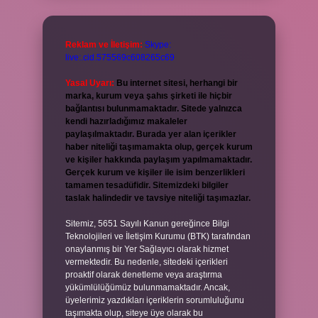
Reklam ve İletişim:
Skype:
live:.cid.575569c608265c69
Yasal Uyarı:
Bu internet sitesi, herhangi bir
marka, kurum veya şahıs şirketi ile hiçbir
bağlantısı bulunmamaktadır. Sitede yalnızca
kendi hazırladığımız makaleler
paylaşılmaktadır. Burada yer alan içerikler
haber niteliği taşımamakta olup, gerçek kurum
ve kişiler hakkında paylaşım yapılmamaktadır.
Gerçek kurum ve kişiler ile isim benzerlikleri
tamamen tesadüfidir. Sitemizdeki bilgiler
taslak halindedir ve tavsiye niteliği taşımazlar.
Sitemiz, 5651 Sayılı Kanun gereğince Bilgi
Teknolojileri ve İletişim Kurumu (BTK) tarafından
onaylanmış bir Yer Sağlayıcı olarak hizmet
vermektedir. Bu nedenle, sitedeki içerikleri
proaktif olarak denetleme veya araştırma
yükümlülüğümüz bulunmamaktadır. Ancak,
üyelerimiz yazdıkları içeriklerin sorumluluğunu
taşımakta olup, siteye üye olarak bu