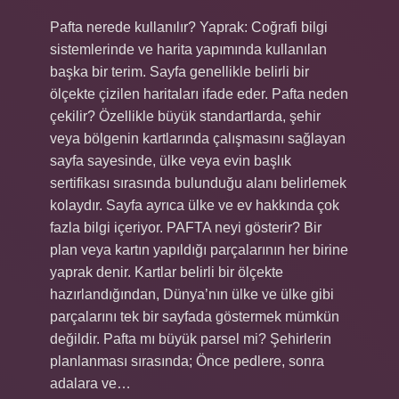
Pafta nerede kullanılır? Yaprak: Coğrafi bilgi
sistemlerinde ve harita yapımında kullanılan
başka bir terim. Sayfa genellikle belirli bir
ölçekte çizilen haritaları ifade eder. Pafta neden
çekilir? Özellikle büyük standartlarda, şehir
veya bölgenin kartlarında çalışmasını sağlayan
sayfa sayesinde, ülke veya evin başlık
sertifikası sırasında bulunduğu alanı belirlemek
kolaydır. Sayfa ayrıca ülke ve ev hakkında çok
fazla bilgi içeriyor. PAFTA neyi gösterir? Bir
plan veya kartın yapıldığı parçalarının her birine
yaprak denir. Kartlar belirli bir ölçekte
hazırlandığından, Dünya’nın ülke ve ülke gibi
parçalarını tek bir sayfada göstermek mümkün
değildir. Pafta mı büyük parsel mi? Şehirlerin
planlanması sırasında; Önce pedlere, sonra
adalara ve…