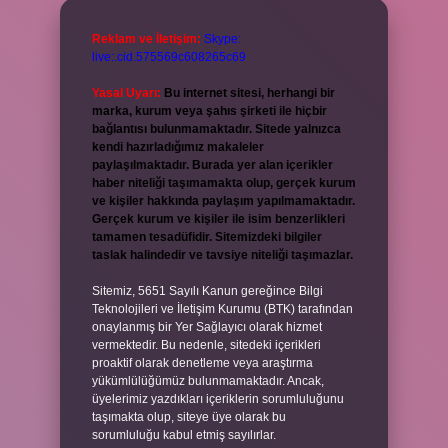
Reklam ve İletişim:
Skype:
live:.cid.575569c608265c69
Yasal Uyarı:
Bu internet sitesi, herhangi bir
marka, kurum veya şahıs şirketi ile hiçbir
bağlantısı bulunmamaktadır. Sitede yalnızca
kendi hazırladığımız makaleler
paylaşılmaktadır. Burada yer alan içerikler
haber niteliği taşımamakta olup, gerçek kurum
ve kişiler hakkında paylaşım yapılmamaktadır.
Gerçek kurum ve kişiler ile isim benzerlikleri
tamamen tesadüfidir. Sitemizdeki bilgiler
taslak halindedir ve tavsiye niteliği taşımazlar.
Sitemiz, 5651 Sayılı Kanun gereğince Bilgi
Teknolojileri ve İletişim Kurumu (BTK) tarafından
onaylanmış bir Yer Sağlayıcı olarak hizmet
vermektedir. Bu nedenle, sitedeki içerikleri
proaktif olarak denetleme veya araştırma
yükümlülüğümüz bulunmamaktadır. Ancak,
üyelerimiz yazdıkları içeriklerin sorumluluğunu
taşımakta olup, siteye üye olarak bu
sorumluluğu kabul etmiş sayılırlar.