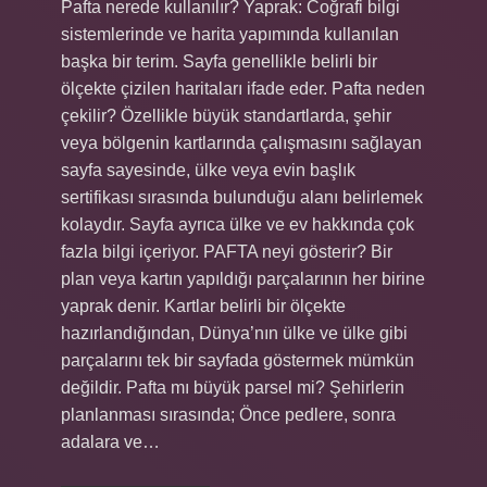
Pafta nerede kullanılır? Yaprak: Coğrafi bilgi
sistemlerinde ve harita yapımında kullanılan
başka bir terim. Sayfa genellikle belirli bir
ölçekte çizilen haritaları ifade eder. Pafta neden
çekilir? Özellikle büyük standartlarda, şehir
veya bölgenin kartlarında çalışmasını sağlayan
sayfa sayesinde, ülke veya evin başlık
sertifikası sırasında bulunduğu alanı belirlemek
kolaydır. Sayfa ayrıca ülke ve ev hakkında çok
fazla bilgi içeriyor. PAFTA neyi gösterir? Bir
plan veya kartın yapıldığı parçalarının her birine
yaprak denir. Kartlar belirli bir ölçekte
hazırlandığından, Dünya’nın ülke ve ülke gibi
parçalarını tek bir sayfada göstermek mümkün
değildir. Pafta mı büyük parsel mi? Şehirlerin
planlanması sırasında; Önce pedlere, sonra
adalara ve…