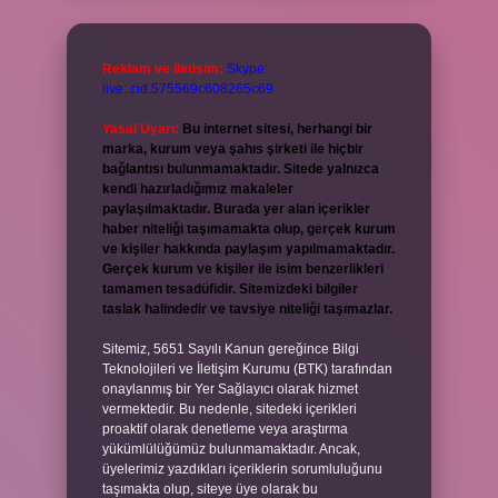
Reklam ve İletişim:
Skype:
live:.cid.575569c608265c69
Yasal Uyarı:
Bu internet sitesi, herhangi bir
marka, kurum veya şahıs şirketi ile hiçbir
bağlantısı bulunmamaktadır. Sitede yalnızca
kendi hazırladığımız makaleler
paylaşılmaktadır. Burada yer alan içerikler
haber niteliği taşımamakta olup, gerçek kurum
ve kişiler hakkında paylaşım yapılmamaktadır.
Gerçek kurum ve kişiler ile isim benzerlikleri
tamamen tesadüfidir. Sitemizdeki bilgiler
taslak halindedir ve tavsiye niteliği taşımazlar.
Sitemiz, 5651 Sayılı Kanun gereğince Bilgi
Teknolojileri ve İletişim Kurumu (BTK) tarafından
onaylanmış bir Yer Sağlayıcı olarak hizmet
vermektedir. Bu nedenle, sitedeki içerikleri
proaktif olarak denetleme veya araştırma
yükümlülüğümüz bulunmamaktadır. Ancak,
üyelerimiz yazdıkları içeriklerin sorumluluğunu
taşımakta olup, siteye üye olarak bu