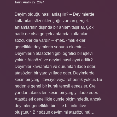
Tarih: Aralık 22, 2024
Deyim olduğu nasıl anlaşılır? – Deyimlerde
kullanılan sözcükler çoğu zaman gerçek
anlamlarının dışında bir anlam taşırlar. Çok
nadir de olsa gerçek anlamda kullanılan
sözcükler de vardır. – -mek, -mak ekleri
genellikle deyimlerin sonuna eklenir. –
Deyimlerin atasözleri gibi öğretici bir işlevi
yoktur. Atasözü ve deyimi nasıl ayırt edilir?
Deyimler kavramları ve durumları ifade eder;
atasözleri bir yargıyı ifade eder. Deyimlerde
kesin bir yargı, tavsiye veya rehberlik yoktur. Bu
nedenle genel bir kuralı temsil etmezler. Öte
yandan atasözleri kesin bir yargıyı ifade eder.
Atasözleri genellikle cümle biçimindedir, ancak
deyimler genellikle bir fiille bir infinitive
oluşturur. Bir sözün deyim mi atasözü mü…