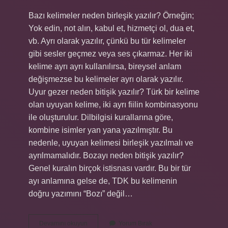
Bazı kelimeler neden birleşik yazılır? Örneğin;
Yok edin, not alın, kabul et, hizmetçi ol, dua et,
vb. Ayrı olarak yazılır, çünkü bu tür kelimeler
gibi sesler geçmez veya ses çıkarmaz. Her iki
kelime ayrı ayrı kullanılırsa, bireysel anlam
değişmezse bu kelimeler ayrı olarak yazılır.
Uyur gezer neden bitişik yazılır? Türk bir kelime
olan uyuyan kelime, iki ayrı fiilin kombinasyonu
ile oluşturulur. Dilbilgisi kurallarına göre,
kombine isimler yan yana yazılmıştır. Bu
nedenle, uyuyan kelimesi birleşik yazılmalı ve
ayrılmamalıdır. Bozayı neden bitişik yazılır?
Genel kuralın birçok istisnası vardır. Bu bir tür
ayı anlamına gelse de, TDK bu kelimenin
doğru yazımını “Bozı” değil…
Bilinçaltı
Devamını okuyun
Yorum Bırak