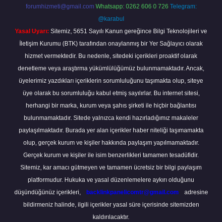
forumhizmeti@gmail.com
Whatsapp: 0262 606 0 726
Telegram:
@karabul
Yasal Uyarı:
Sitemiz, 5651 Sayılı Kanun gereğince Bilgi Teknolojileri ve
İletişim Kurumu (BTK) tarafından onaylanmış bir Yer Sağlayıcı olarak
hizmet vermektedir. Bu nedenle, sitedeki içerikleri proaktif olarak
denetleme veya araştırma yükümlülüğümüz bulunmamaktadır. Ancak,
üyelerimiz yazdıkları içeriklerin sorumluluğunu taşımakta olup, siteye
üye olarak bu sorumluluğu kabul etmiş sayılırlar. Bu internet sitesi,
herhangi bir marka, kurum veya şahıs şirketi ile hiçbir bağlantısı
bulunmamaktadır. Sitede yalnızca kendi hazırladığımız makaleler
paylaşılmaktadır. Burada yer alan içerikler haber niteliği taşımamakta
olup, gerçek kurum ve kişiler hakkında paylaşım yapılmamaktadır.
Gerçek kurum ve kişiler ile isim benzerlikleri tamamen tesadüfidir.
Sitemiz, kar amacı gütmeyen ve tamamen ücretsiz bir bilgi paylaşım
platformudur. Hukuka ve yasal düzenlemelere aykırı olduğunu
düşündüğünüz içerikleri,
backlinkpanelicomtr@gmail.com
adresine
bildirmeniz halinde, ilgili içerikler yasal süre içerisinde sitemizden
kaldırılacaktır.