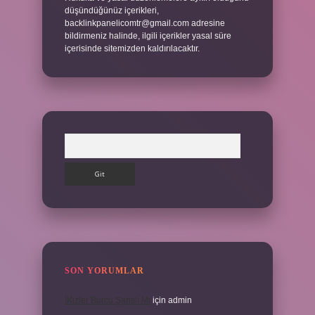
düşündüğünüz içerikleri,
backlinkpanelicomtr@gmail.com
adresine
bildirmeniz halinde, ilgili içerikler yasal süre
içerisinde sitemizden kaldırılacaktır.
Arama
SON YORUMLAR
İKizler Burcu Şanslı Mı
için
admin