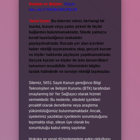
Reklam ve İletişim:
Skype:
live:.cid.575569c608265c69
Yasal Uyarı:
Bu internet sitesi, herhangi bir
marka, kurum veya şahıs şirketi ile hiçbir
bağlantısı bulunmamaktadır. Sitede yalnızca
kendi hazırladığımız makaleler
paylaşılmaktadır. Burada yer alan içerikler
haber niteliği taşımamakta olup, gerçek kurum
ve kişiler hakkında paylaşım yapılmamaktadır.
Gerçek kurum ve kişiler ile isim benzerlikleri
tamamen tesadüfidir. Sitemizdeki bilgiler
taslak halindedir ve tavsiye niteliği taşımazlar.
Sitemiz, 5651 Sayılı Kanun gereğince Bilgi
Teknolojileri ve İletişim Kurumu (BTK) tarafından
onaylanmış bir Yer Sağlayıcı olarak hizmet
vermektedir. Bu nedenle, sitedeki içerikleri
proaktif olarak denetleme veya araştırma
yükümlülüğümüz bulunmamaktadır. Ancak,
üyelerimiz yazdıkları içeriklerin sorumluluğunu
taşımakta olup, siteye üye olarak bu
sorumluluğu kabul etmiş sayılırlar.
Hukuka ve yasal düzenlemelere aykırı olduğunu