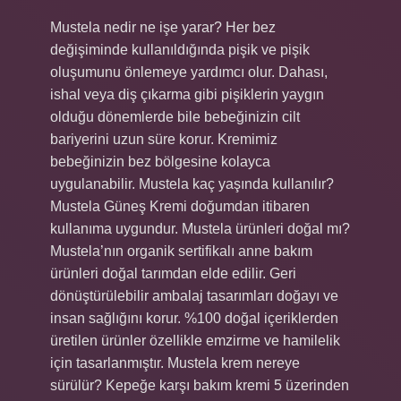
Mustela nedir ne işe yarar? Her bez
değişiminde kullanıldığında pişik ve pişik
oluşumunu önlemeye yardımcı olur. Dahası,
ishal veya diş çıkarma gibi pişiklerin yaygın
olduğu dönemlerde bile bebeğinizin cilt
bariyerini uzun süre korur. Kremimiz
bebeğinizin bez bölgesine kolayca
uygulanabilir. Mustela kaç yaşında kullanılır?
Mustela Güneş Kremi doğumdan itibaren
kullanıma uygundur. Mustela ürünleri doğal mı?
Mustela’nın organik sertifikalı anne bakım
ürünleri doğal tarımdan elde edilir. Geri
dönüştürülebilir ambalaj tasarımları doğayı ve
insan sağlığını korur. %100 doğal içeriklerden
üretilen ürünler özellikle emzirme ve hamilelik
için tasarlanmıştır. Mustela krem nereye
sürülür? Kepeğe karşı bakım kremi 5 üzerinden