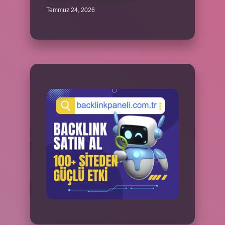
300000 TL’nin vergisi ne kadar ?
Temmuz 24, 2026