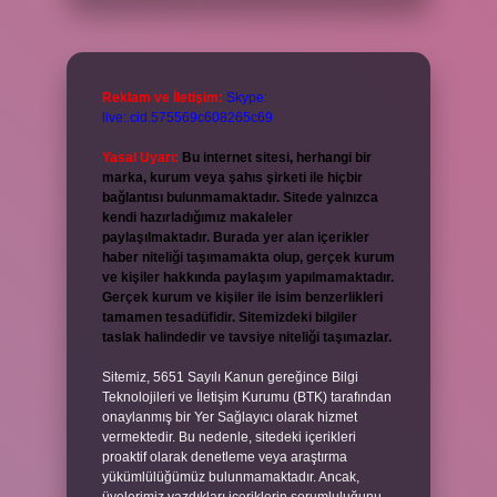
Reklam ve İletişim:
Skype:
live:.cid.575569c608265c69
Yasal Uyarı:
Bu internet sitesi, herhangi bir
marka, kurum veya şahıs şirketi ile hiçbir
bağlantısı bulunmamaktadır. Sitede yalnızca
kendi hazırladığımız makaleler
paylaşılmaktadır. Burada yer alan içerikler
haber niteliği taşımamakta olup, gerçek kurum
ve kişiler hakkında paylaşım yapılmamaktadır.
Gerçek kurum ve kişiler ile isim benzerlikleri
tamamen tesadüfidir. Sitemizdeki bilgiler
taslak halindedir ve tavsiye niteliği taşımazlar.
Sitemiz, 5651 Sayılı Kanun gereğince Bilgi
Teknolojileri ve İletişim Kurumu (BTK) tarafından
onaylanmış bir Yer Sağlayıcı olarak hizmet
vermektedir. Bu nedenle, sitedeki içerikleri
proaktif olarak denetleme veya araştırma
yükümlülüğümüz bulunmamaktadır. Ancak,