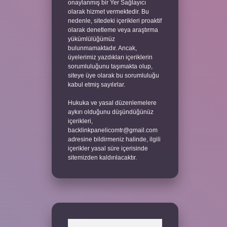
onaylanmış bir Yer Sağlayıcı
olarak hizmet vermektedir. Bu
nedenle, sitedeki içerikleri proaktif
olarak denetleme veya araştırma
yükümlülüğümüz
bulunmamaktadır. Ancak,
üyelerimiz yazdıkları içeriklerin
sorumluluğunu taşımakta olup,
siteye üye olarak bu sorumluluğu
kabul etmiş sayılırlar.
Hukuka ve yasal düzenlemelere
aykırı olduğunu düşündüğünüz
içerikleri,
backlinkpanelicomtr@gmail.com
adresine bildirmeniz halinde, ilgili
içerikler yasal süre içerisinde
sitemizden kaldırılacaktır.
Arama