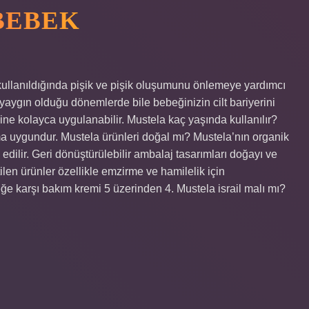
BEBEK
kullanıldığında pişik ve pişik oluşumunu önlemeye yardımcı
n yaygın olduğu dönemlerde bile bebeğinizin cilt bariyerini
ne kolayca uygulanabilir. Mustela kaç yaşında kullanılır?
 uygundur. Mustela ürünleri doğal mı? Mustela’nın organik
 edilir. Geri dönüştürülebilir ambalaj tasarımları doğayı ve
ilen ürünler özellikle emzirme ve hamilelik için
ğe karşı bakım kremi 5 üzerinden 4. Mustela israil malı mı?