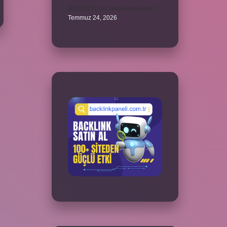
300000 TL’nin vergisi ne kadar ?
Temmuz 24, 2026