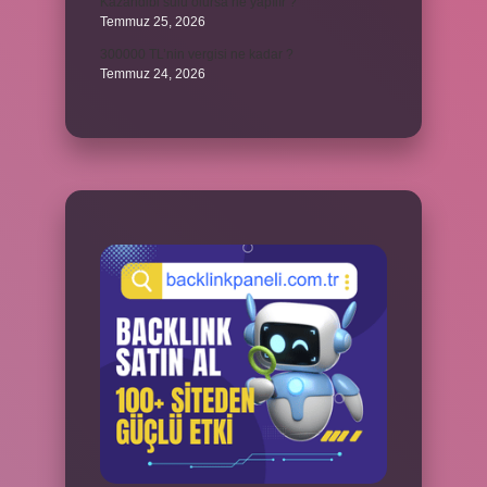
Kazandibi sulu olursa ne yapılır ?
Temmuz 25, 2026
300000 TL’nin vergisi ne kadar ?
Temmuz 24, 2026