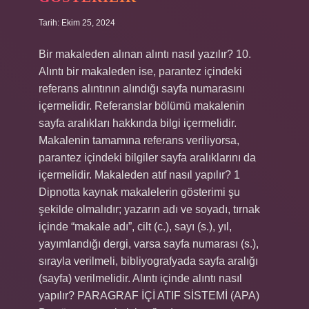
Tarih: Ekim 25, 2024
Bir makaleden alınan alıntı nasıl yazılır? 10.
Alıntı bir makaleden ise, parantez içindeki
referans alıntının alındığı sayfa numarasını
içermelidir. Referanslar bölümü makalenin
sayfa aralıkları hakkında bilgi içermelidir.
Makalenin tamamına referans veriliyorsa,
parantez içindeki bilgiler sayfa aralıklarını da
içermelidir. Makaleden atıf nasıl yapılır? 1
Dipnotta kaynak makalelerin gösterimi şu
şekilde olmalıdır; yazarın adı ve soyadı, tırnak
içinde “makale adı”, cilt (c.), sayı (s.), yıl,
yayımlandığı dergi, varsa sayfa numarası (s.),
sırayla verilmeli, bibliyografyada sayfa aralığı
(sayfa) verilmelidir. Alıntı içinde alıntı nasıl
yapılır? PARAGRAF İÇİ ATIF SİSTEMİ (APA)