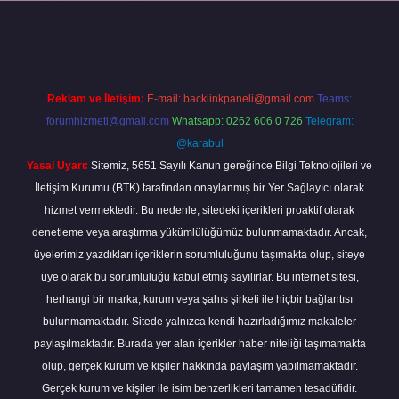
ş
grandoperabet
betexper
Reklam ve İletişim:
E-mail:
backlinkpaneli@gmail.com
Teams:
forumhizmeti@gmail.com
Whatsapp: 0262 606 0 726
Telegram:
@karabul
Yasal Uyarı:
Sitemiz, 5651 Sayılı Kanun gereğince Bilgi Teknolojileri ve
İletişim Kurumu (BTK) tarafından onaylanmış bir Yer Sağlayıcı olarak
hizmet vermektedir. Bu nedenle, sitedeki içerikleri proaktif olarak
denetleme veya araştırma yükümlülüğümüz bulunmamaktadır. Ancak,
üyelerimiz yazdıkları içeriklerin sorumluluğunu taşımakta olup, siteye
üye olarak bu sorumluluğu kabul etmiş sayılırlar. Bu internet sitesi,
herhangi bir marka, kurum veya şahıs şirketi ile hiçbir bağlantısı
bulunmamaktadır. Sitede yalnızca kendi hazırladığımız makaleler
paylaşılmaktadır. Burada yer alan içerikler haber niteliği taşımamakta
olup, gerçek kurum ve kişiler hakkında paylaşım yapılmamaktadır.
Gerçek kurum ve kişiler ile isim benzerlikleri tamamen tesadüfidir.