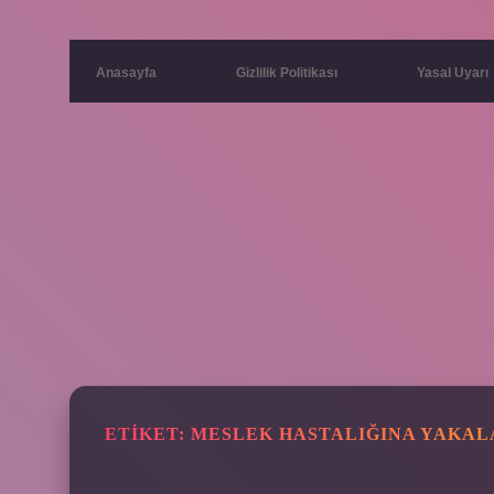
Anasayfa
Gizlilik Politikası
Yasal Uyarı
ETIKET:
MESLEK HASTALIĞINA YAKALA