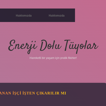
Hakkımızda
Hakkımızda
Enerji Dolu Tüyolar
Hareketli bir yaşam için pratik fikirler!
NAN IŞÇI IŞTEN ÇIKARILIR MI