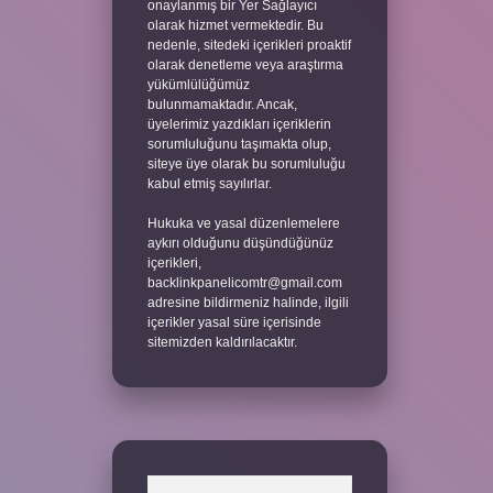
onaylanmış bir Yer Sağlayıcı
olarak hizmet vermektedir. Bu
nedenle, sitedeki içerikleri proaktif
olarak denetleme veya araştırma
yükümlülüğümüz
bulunmamaktadır. Ancak,
üyelerimiz yazdıkları içeriklerin
sorumluluğunu taşımakta olup,
siteye üye olarak bu sorumluluğu
kabul etmiş sayılırlar.
Hukuka ve yasal düzenlemelere
aykırı olduğunu düşündüğünüz
içerikleri,
backlinkpanelicomtr@gmail.com
adresine bildirmeniz halinde, ilgili
içerikler yasal süre içerisinde
sitemizden kaldırılacaktır.
Arama