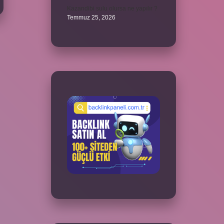
Kazandibi sulu olursa ne yapılır ?
Temmuz 25, 2026