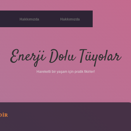
Hakkımızda
Hakkımızda
Enerji Dolu Tüyolar
Hareketli bir yaşam için pratik fikirler!
DIR