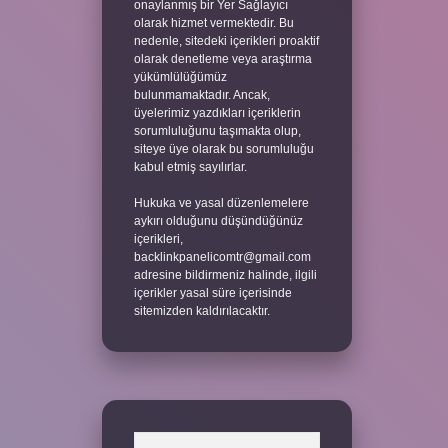
onaylanmış bir Yer Sağlayıcı
olarak hizmet vermektedir. Bu
nedenle, sitedeki içerikleri proaktif
olarak denetleme veya araştırma
yükümlülüğümüz
bulunmamaktadır. Ancak,
üyelerimiz yazdıkları içeriklerin
sorumluluğunu taşımakta olup,
siteye üye olarak bu sorumluluğu
kabul etmiş sayılırlar.
Hukuka ve yasal düzenlemelere
aykırı olduğunu düşündüğünüz
içerikleri,
backlinkpanelicomtr@gmail.com
adresine bildirmeniz halinde, ilgili
içerikler yasal süre içerisinde
sitemizden kaldırılacaktır.
Arama