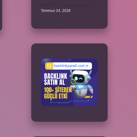
300000 TL’nin vergisi ne kadar ?
Temmuz 24, 2026