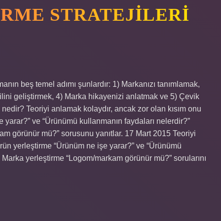
RME STRATEJILERI
urmanın beş temel adımı şunlardır: 1) Markanızı tanımlamak,
ilini geliştirmek, 4) Marka hikayenizi anlatmak ve 5) Çevik
edir? Teoriyi anlamak kolaydır, ancak zor olan kısım onu ​​
e yarar?” ve “Ürünümü kullanmanın faydaları nelerdir?”
kam görünür mü?” sorusunu yanıtlar. 17 Mart 2015 Teoriyi
Ürün yerleştirme “Ürünüm ne işe yarar?” ve “Ürünümü
lar. Marka yerleştirme “Logom/markam görünür mü?” sorularını