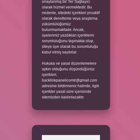
onaylanmış bir Yer Sağlayıcı
olarak hizmet vermektedir. Bu
nedenle, sitedeki içerikleri proaktif
olarak denetleme veya araştırma
yükümlülüğümüz
bulunmamaktadır. Ancak,
üyelerimiz yazdıkları içeriklerin
sorumluluğunu taşımakta olup,
siteye üye olarak bu sorumluluğu
kabul etmiş sayılırlar.
Hukuka ve yasal düzenlemelere
aykırı olduğunu düşündüğünüz
içerikleri,
backlinkpanelicomtr@gmail.com
adresine bildirmeniz halinde, ilgili
içerikler yasal süre içerisinde
sitemizden kaldırılacaktır.
Arama