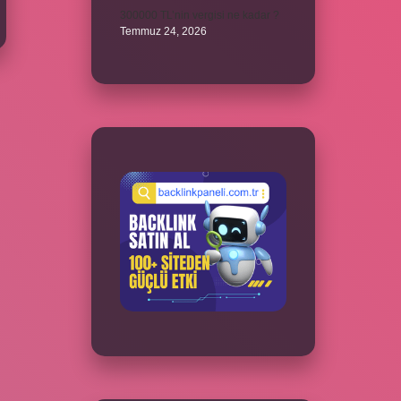
300000 TL’nin vergisi ne kadar ?
Temmuz 24, 2026