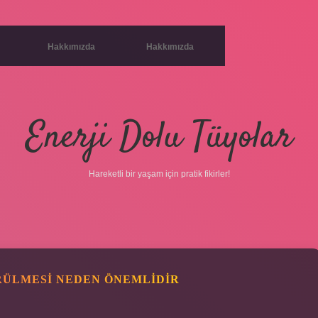
Hakkımızda
Hakkımızda
Enerji Dolu Tüyolar
Hareketli bir yaşam için pratik fikirler!
RÜLMESI NEDEN ÖNEMLIDIR