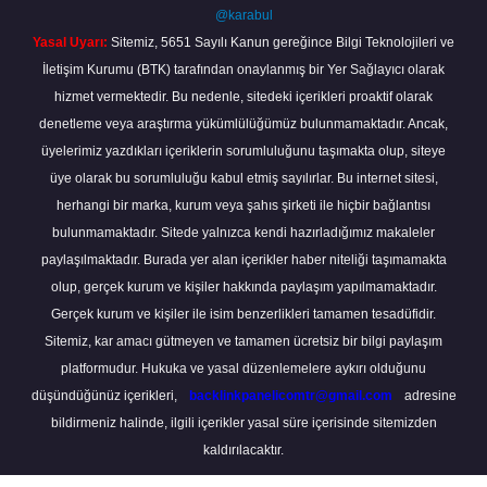
@karabul
Yasal Uyarı:
Sitemiz, 5651 Sayılı Kanun gereğince Bilgi Teknolojileri ve
İletişim Kurumu (BTK) tarafından onaylanmış bir Yer Sağlayıcı olarak
hizmet vermektedir. Bu nedenle, sitedeki içerikleri proaktif olarak
denetleme veya araştırma yükümlülüğümüz bulunmamaktadır. Ancak,
üyelerimiz yazdıkları içeriklerin sorumluluğunu taşımakta olup, siteye
üye olarak bu sorumluluğu kabul etmiş sayılırlar. Bu internet sitesi,
herhangi bir marka, kurum veya şahıs şirketi ile hiçbir bağlantısı
bulunmamaktadır. Sitede yalnızca kendi hazırladığımız makaleler
paylaşılmaktadır. Burada yer alan içerikler haber niteliği taşımamakta
olup, gerçek kurum ve kişiler hakkında paylaşım yapılmamaktadır.
Gerçek kurum ve kişiler ile isim benzerlikleri tamamen tesadüfidir.
Sitemiz, kar amacı gütmeyen ve tamamen ücretsiz bir bilgi paylaşım
platformudur. Hukuka ve yasal düzenlemelere aykırı olduğunu
düşündüğünüz içerikleri,
backlinkpanelicomtr@gmail.com
adresine
bildirmeniz halinde, ilgili içerikler yasal süre içerisinde sitemizden
kaldırılacaktır.