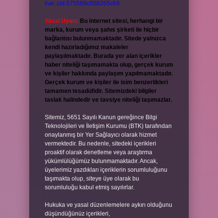
live:.cid.575569c608265c69
Yasal Uyarı:
Bu internet sitesi, herhangi bir
marka, kurum veya şahıs şirketi ile hiçbir
bağlantısı bulunmamaktadır. Sitede yalnızca
kendi hazırladığımız makaleler
paylaşılmaktadır. Burada yer alan içerikler
haber niteliği taşımamakta olup, gerçek kurum
ve kişiler hakkında paylaşım yapılmamaktadır.
Gerçek kurum ve kişiler ile isim benzerlikleri
tamamen tesadüfidir. Sitemizdeki bilgiler
taslak halindedir ve tavsiye niteliği taşımazlar.
Sitemiz, 5651 Sayılı Kanun gereğince Bilgi
Teknolojileri ve İletişim Kurumu (BTK) tarafından
onaylanmış bir Yer Sağlayıcı olarak hizmet
vermektedir. Bu nedenle, sitedeki içerikleri
proaktif olarak denetleme veya araştırma
yükümlülüğümüz bulunmamaktadır. Ancak,
üyelerimiz yazdıkları içeriklerin sorumluluğunu
taşımakta olup, siteye üye olarak bu
sorumluluğu kabul etmiş sayılırlar.
Hukuka ve yasal düzenlemelere aykırı olduğunu
düşündüğünüz içerikleri,