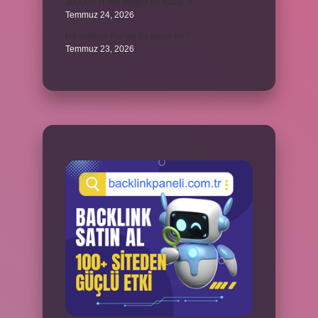
300000 TL’nin vergisi ne kadar ?
Temmuz 24, 2026
Hû çekmek Kur’an’da geçer mi ?
Temmuz 23, 2026