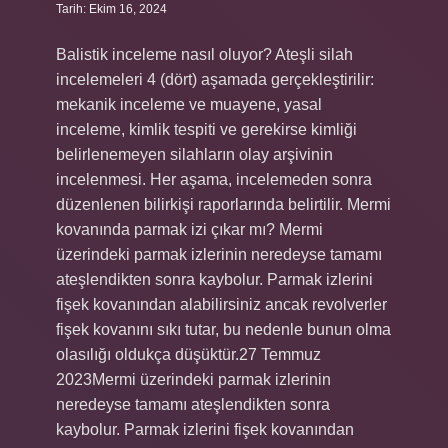
Tarih: Ekim 16, 2024
Balistik inceleme nasıl oluyor? Ateşli silah
incelemeleri 4 (dört) aşamada gerçekleştirilir:
mekanik inceleme ve muayene, yasal
inceleme, kimlik tespiti ve gerekirse kimliği
belirlenemeyen silahların olay arşivinin
incelenmesi. Her aşama, incelemeden sonra
düzenlenen bilirkişi raporlarında belirtilir. Mermi
kovanında parmak izi çıkar mı? Mermi
üzerindeki parmak izlerinin neredeyse tamamı
ateşlendikten sonra kaybolur. Parmak izlerini
fişek kovanından alabilirsiniz ancak revolverler
fişek kovanını sıkı tutar, bu nedenle bunun olma
olasılığı oldukça düşüktür.27 Temmuz
2023Mermi üzerindeki parmak izlerinin
neredeyse tamamı ateşlendikten sonra
kaybolur. Parmak izlerini fişek kovanından