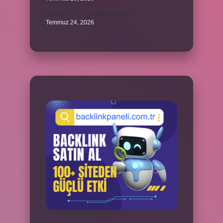
300000 TL’nin vergisi ne kadar ?
Temmuz 24, 2026