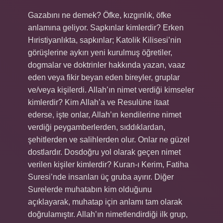
Gazabını ne demek? Öfke, kızgınlık, öfke
anlamına geliyor. Sapkınlar kimlerdir? Erken
Hıristiyanlıkta, sapkınlar; Katolik Kilisesi’nin
görüşlerine aykırı yeni kurulmuş öğretiler,
dogmalar ve doktrinler hakkında yazan, vaaz
eden veya fikir beyan eden bireyler, gruplar
ve/veya kişilerdi. Allah’ın nimet verdiği kimseler
kimlerdir? Kim Allah’a ve Resulüne itaat
ederse, işte onlar, Allah’ın kendilerine nimet
verdiği peygamberlerden, sıddıklardan,
şehitlerden ve salihlerden olur. Onlar ne güzel
dostlardır. Dosdoğru yol olarak geçen nimet
verilen kişiler kimlerdir? Kuran-ı Kerim, Fatiha
Suresi’nde insanları üç gruba ayırır. Diğer
Surelerde muhatabın kim olduğunu
açıklayarak, muhatap için anlamı tam olarak
doğrulamıştır. Allah’ın nimetlendirdiği ilk grup,